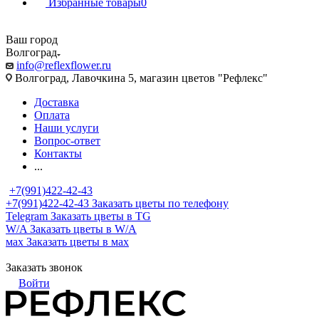
Избранные товары
0
Ваш город
Волгоград
info@reflexflower.ru
Волгоград, Лавочкина 5, магазин цветов "Рефлекс"
Доставка
Оплата
Наши услуги
Вопрос-ответ
Контакты
...
+7(991)422-42-43
+7(991)422-42-43
Заказать цветы по телефону
Telegram
Заказать цветы в TG
W/A
Заказать цветы в W/A
мах
Заказать цветы в мах
Заказать звонок
Войти