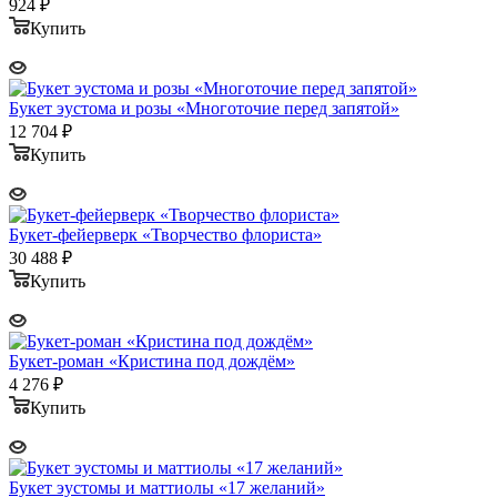
924
₽
Купить
Букет эустома и розы «Многоточие перед запятой»
12 704
₽
Купить
Букет-фейерверк «Творчество флориста»
30 488
₽
Купить
Букет-роман «Кристина под дождём»
4 276
₽
Купить
Букет эустомы и маттиолы «17 желаний»