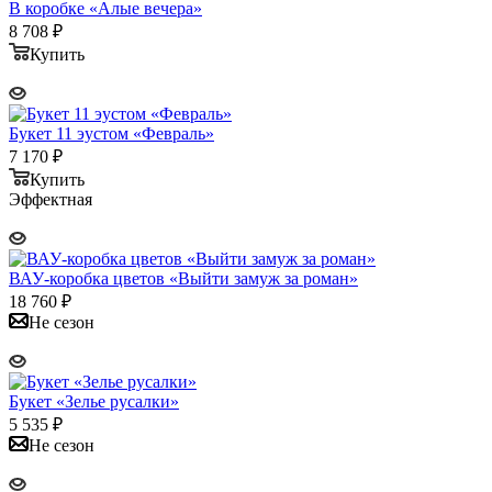
В коробке «Алые вечера»
8 708
₽
Купить
Букет 11 эустом «Февраль»
7 170
₽
Купить
Эффектная
ВАУ-коробка цветов «Выйти замуж за роман»
18 760
₽
Не сезон
Букет «Зелье русалки»
5 535
₽
Не сезон