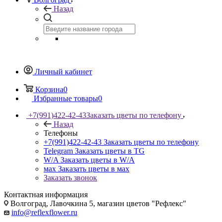
Назад
Личный кабинет
Корзина
0
Избранные товары
0
+7(991)422-42-43
Заказать цветы по телефону
Назад
Телефоны
+7(991)422-42-43
Заказать цветы по телефону
Telegram
Заказать цветы в TG
W/A
Заказать цветы в W/A
мах
Заказать цветы в мах
Заказать звонок
Контактная информация
Волгоград, Лавочкина 5, магазин цветов "Рефлекс"
info@reflexflower.ru