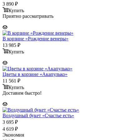
3 890
₽
Купить
Приятно рассматривать
В корзине «Рождение венеры»
13 985
₽
Купить
Цветы в корзине «Акапулько»
11 561
₽
Купить
Доставим быстро!
Воздушный букет «Счастье есть»
3 695
₽
4 619
₽
Экономия