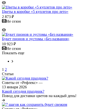
Цветы в коробке «5 куплетов про лето»
2 873
₽
Не сезон
Букет пионов и эустомы «Без названия»
10 923
₽
Не сезон
Показать еще
1
2
Статьи
Советы от «Рефлекс»
—
13 января 2026
Какой сегодня праздник?
Повод для доставки цветов на каждый день!
Советы от «Рефлекс»
—