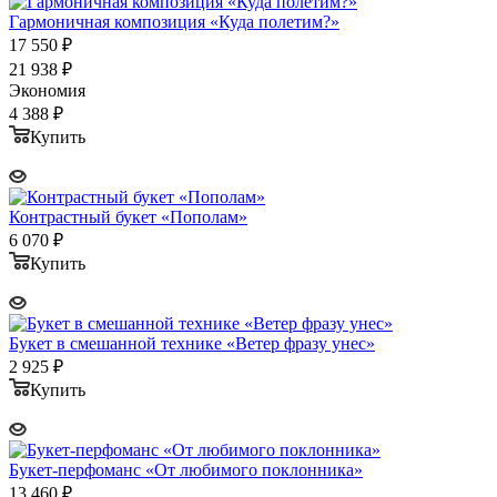
Гармоничная композиция «Куда полетим?»
17 550
₽
21 938
₽
Экономия
4 388
₽
Купить
Контрастный букет «Пополам»
6 070
₽
Купить
Букет в смешанной технике «Ветер фразу унес»
2 925
₽
Купить
Букет-перфоманс «От любимого поклонника»
13 460
₽