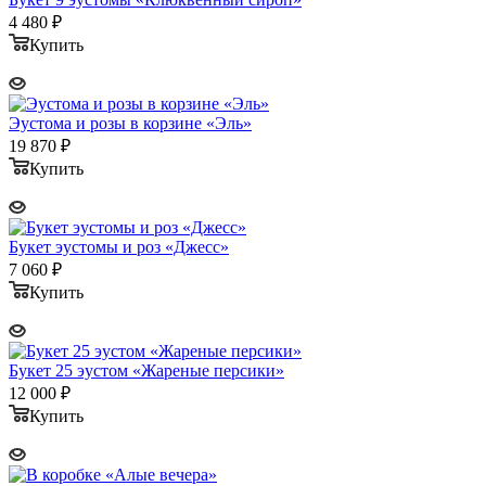
4 480
₽
Купить
Эустома и розы в корзине «Эль»
19 870
₽
Купить
Букет эустомы и роз «Джесс»
7 060
₽
Купить
Букет 25 эустом «Жареные персики»
12 000
₽
Купить