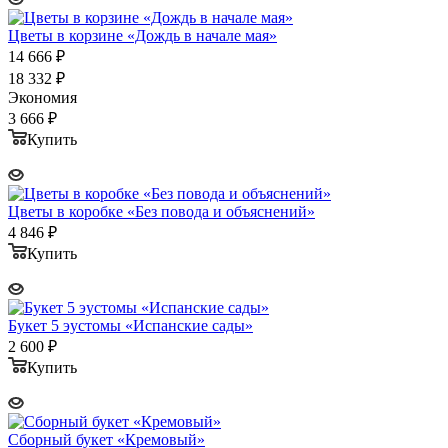
Цветы в корзине «Дождь в начале мая»
14 666
₽
18 332
₽
Экономия
3 666
₽
Купить
Цветы в коробке «Без повода и объяснений»
4 846
₽
Купить
Букет 5 эустомы «Испанские сады»
2 600
₽
Купить
Сборный букет «Кремовый»