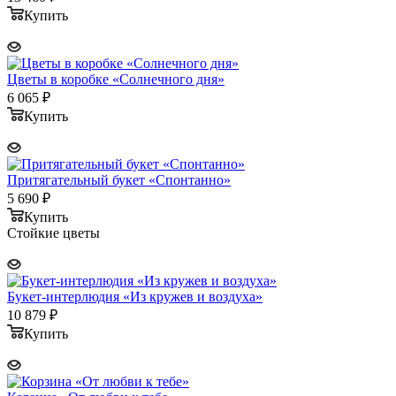
Купить
Цветы в коробке «Солнечного дня»
6 065
₽
Купить
Притягательный букет «Спонтанно»
5 690
₽
Купить
Стойкие цветы
Букет-интерлюдия «Из кружев и воздуха»
10 879
₽
Купить