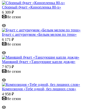
Сборный букет «Кинопленка 80-х»
6 309
₽
Не сезон
Букет с антуриумом «Белым мелом по тени»
6 171
₽
Не сезон
Манящий букет «Танцующие капли дождя»
7 973
₽
Не сезон
Композиция «Тебе одной, без лишних слов»
4 958
₽
Не сезон