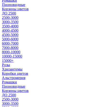
Ромашки
Пионовидные
Корзины цветов
ДО 2500
2500-3000
3000-3500
3500-4000
4000-4500
4500-5000
5000-6000
6000-7000
7000-8000
8000-10000
10000-15000
15000+
Розы
Хризантемы
Коробки цветов
Альстромерия
Ромашки
Пионовидные
Корзины цветов
ДО 2500
2500-3000
3000-3500