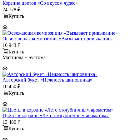
Корзина цветов «Со вкусом чудес»
24 778
₽
Купить
Освежающая композиция «Вызывает привыкание»
16 943
₽
Купить
Маттиола + эустома
Авторский букет «Нежность шиповника»
10 450
₽
Купить
Цветы в корзине «Лето с клубничным ароматом»
13 480
₽
Купить