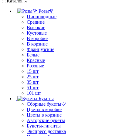
Каталог
Розы🌹
Пионовидные
Средние
Высокие
Кустовые
В коробке
В корзине
Французские
Белые
Красные
Розовые
15 шт
25 шт
35 шт
51 шт
101 шт
Букеты
Сборные букеты🤍
Цветы в коробке
Цветы в корзине
Авторские букеты
Букеты-гиганты
Экспресс-доставка