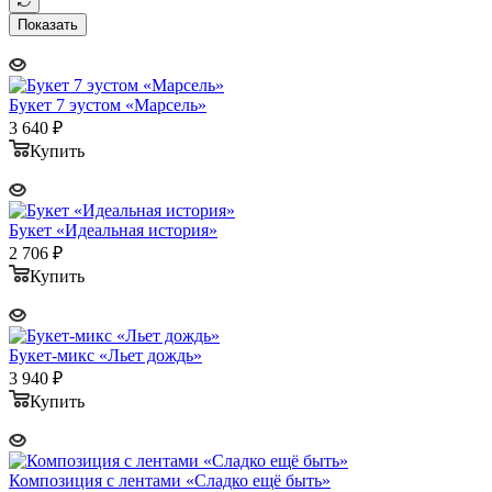
Показать
Букет 7 эустом «Марсель»
3 640
₽
Купить
Букет «Идеальная история»
2 706
₽
Купить
Букет-микс «Льет дождь»
3 940
₽
Купить
Композиция с лентами «Сладко ещё быть»