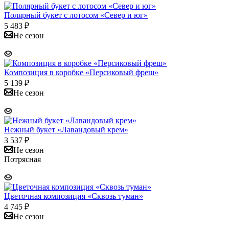
Полярный букет с лотосом «Север и юг»
5 483
₽
Не сезон
Композиция в коробке «Персиковый фреш»
5 139
₽
Не сезон
Нежный букет «Лавандовый крем»
3 537
₽
Не сезон
Потрясная
Цветочная композиция «Сквозь туман»
4 745
₽
Не сезон