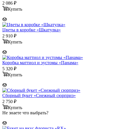
2 086
₽
Купить
Цветы в коробке «Шкатулка»
2 910
₽
Купить
Коробка маттиол и эустомы «Панама»
5 320
₽
Купить
Сборный букет «Снежный сюрприз»
2 750
₽
Купить
Не знаете что выбрать?