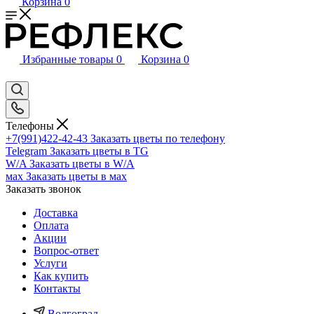
Корзина
0
Избранные товары
0
Корзина
0
Телефоны
+7(991)422-42-43
Заказать цветы по телефону
Telegram
Заказать цветы в TG
W/A
Заказать цветы в W/A
мах
Заказать цветы в мах
Заказать звонок
Доставка
Оплата
Акции
Вопрос-ответ
Услуги
Как купить
Контакты
Волгоград