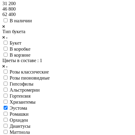
31 200
46 800
62 400
В наличии
Тип букета
Букет
В коробке
В корзине
Цветы в составе
: 1
Розы классические
Розы пионовидные
Гипсофилы
Альстромерии
Гортензия
Хризантемы
Эустома
Ромашки
Орхидеи
Диантусы
Маттиола