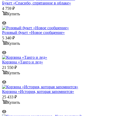
Букет «Спасибо, спрятанное в облаке»
4 759
₽
Купить
Розовый букет «Новое сообщение»
5 340
₽
Купить
Корзина «Танго и лед»
21 550
₽
Купить
Корзина «История, которая запомнится»
25 433
₽
Купить