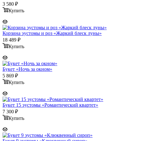
3 580
₽
Купить
Корзина эустомы и роз «Жаркий блеск луны»
18 489
₽
Купить
Букет «Ночь за окном»
5 869
₽
Купить
Букет 15 эустомы «Романтический квартет»
7 300
₽
Купить
Букет 9 эустомы «Клюквенный сироп»