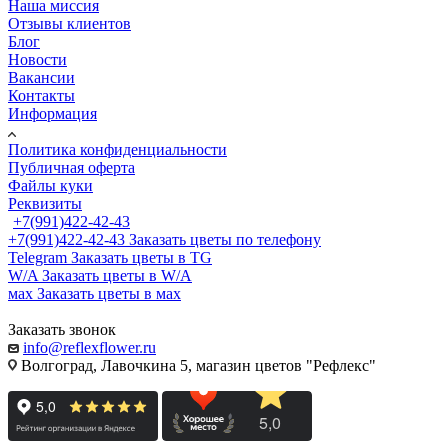
Наша миссия
Отзывы клиентов
Блог
Новости
Вакансии
Контакты
Информация
Политика конфиденциальности
Публичная оферта
Файлы куки
Реквизиты
+7(991)422-42-43
+7(991)422-42-43
Заказать цветы по телефону
Telegram
Заказать цветы в TG
W/A
Заказать цветы в W/A
мах
Заказать цветы в мах
Заказать звонок
info@reflexflower.ru
Волгоград, Лавочкина 5, магазин цветов "Рефлекс"