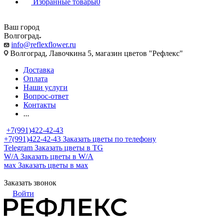
Избранные товары
0
Ваш город
Волгоград
info@reflexflower.ru
Волгоград, Лавочкина 5, магазин цветов "Рефлекс"
Доставка
Оплата
Наши услуги
Вопрос-ответ
Контакты
...
+7(991)422-42-43
+7(991)422-42-43
Заказать цветы по телефону
Telegram
Заказать цветы в TG
W/A
Заказать цветы в W/A
мах
Заказать цветы в мах
Заказать звонок
Войти