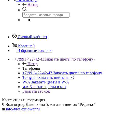
Назад
Личный кабинет
Корзина
0
Избранные товары
0
+7(991)422-42-43
Заказать цветы по телефону
Назад
Телефоны
+7(991)422-42-43
Заказать цветы по телефону
Telegram
Заказать цветы в TG
W/A
Заказать цветы в W/A
мах
Заказать цветы в мах
Заказать звонок
Контактная информация
Волгоград, Лавочкина 5, магазин цветов "Рефлекс"
info@reflexflower.ru