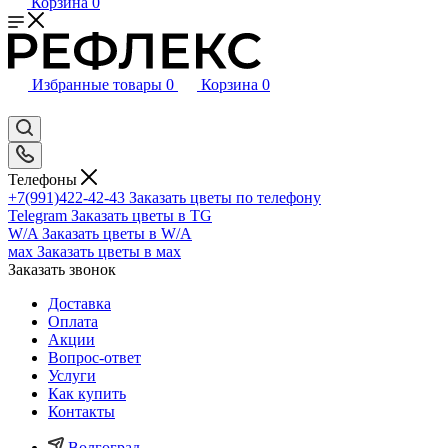
Корзина
0
Избранные товары
0
Корзина
0
Телефоны
+7(991)422-42-43
Заказать цветы по телефону
Telegram
Заказать цветы в TG
W/A
Заказать цветы в W/A
мах
Заказать цветы в мах
Заказать звонок
Доставка
Оплата
Акции
Вопрос-ответ
Услуги
Как купить
Контакты
Волгоград