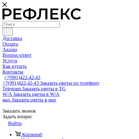
Доставка
Оплата
Акции
Вопрос-ответ
Услуги
Как купить
Контакты
+7(991)422-42-43
+7(991)422-42-43
Заказать цветы по телефону
Telegram
Заказать цветы в TG
W/A
Заказать цветы в W/A
мах
Заказать цветы в мах
Заказать звонок
Задать вопрос
Войти
Корзина
0