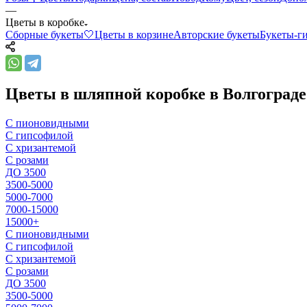
—
Цветы в коробке
Сборные букеты🤍
Цветы в корзине
Авторские букеты
Букеты-г
Цветы в шляпной коробке в Волгограде
С пионовидными
С гипсофилой
С хризантемой
С розами
ДО 3500
3500-5000
5000-7000
7000-15000
15000+
С пионовидными
С гипсофилой
С хризантемой
С розами
ДО 3500
3500-5000