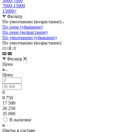
5000-7000
7000-15000
15000+
Фильтр
По умолчанию (возрастание)
По цене (убывание)
По цене (возрастание)
По умолчанию (убывание)
По умолчанию (возрастание)
Фильтр
Цена
Цена
0
8 750
17 500
26 250
35 000
В наличии
Цветы в составе