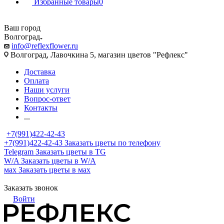
Избранные товары
0
Ваш город
Волгоград
info@reflexflower.ru
Волгоград, Лавочкина 5, магазин цветов "Рефлекс"
Доставка
Оплата
Наши услуги
Вопрос-ответ
Контакты
...
+7(991)422-42-43
+7(991)422-42-43
Заказать цветы по телефону
Telegram
Заказать цветы в TG
W/A
Заказать цветы в W/A
мах
Заказать цветы в мах
Заказать звонок
Войти