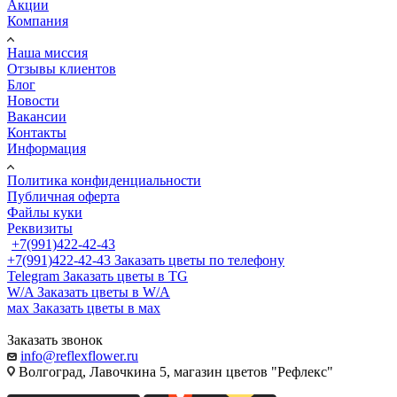
Акции
Компания
Наша миссия
Отзывы клиентов
Блог
Новости
Вакансии
Контакты
Информация
Политика конфиденциальности
Публичная оферта
Файлы куки
Реквизиты
+7(991)422-42-43
+7(991)422-42-43
Заказать цветы по телефону
Telegram
Заказать цветы в TG
W/A
Заказать цветы в W/A
мах
Заказать цветы в мах
Заказать звонок
info@reflexflower.ru
Волгоград, Лавочкина 5, магазин цветов "Рефлекс"