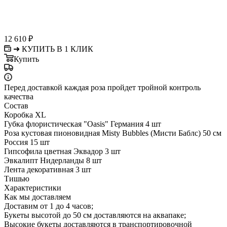
12 610
₽
➜ КУПИТЬ В 1 КЛИК
Купить
Перед доставкой каждая роза пройдет тройной контроль
качества
Состав
Коробка XL
Губка флористическая "Oasis" Германия 4 шт
Роза кустовая пионовидная Misty Bubbles (Мисти Баблс) 50 см
Россия 15 шт
Гипсофила цветная Эквадор 3 шт
Эвкалипт Нидерланды 8 шт
Лента декоративная 3 шт
Тишью
Характеристики
Как мы доставляем
Доставим от 1 до 4 часов;
Букеты высотой до 50 см доставляются на аквапаке;
Высокие букеты доставляются в транспортировочной