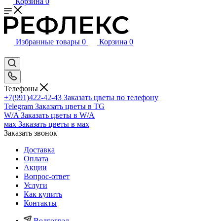
Корзина
0
Избранные товары
0
Корзина
0
Телефоны
+7(991)422-42-43
Заказать цветы по телефону
Telegram
Заказать цветы в TG
W/A
Заказать цветы в W/A
мах
Заказать цветы в мах
Заказать звонок
Доставка
Оплата
Акции
Вопрос-ответ
Услуги
Как купить
Контакты
Волгоград