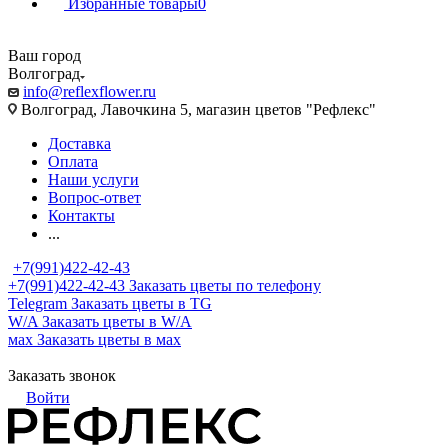
Избранные товары
0
Ваш город
Волгоград
info@reflexflower.ru
Волгоград, Лавочкина 5, магазин цветов "Рефлекс"
Доставка
Оплата
Наши услуги
Вопрос-ответ
Контакты
...
+7(991)422-42-43
+7(991)422-42-43
Заказать цветы по телефону
Telegram
Заказать цветы в TG
W/A
Заказать цветы в W/A
мах
Заказать цветы в мах
Заказать звонок
Войти