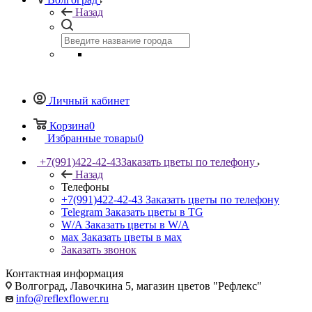
Назад
Личный кабинет
Корзина
0
Избранные товары
0
+7(991)422-42-43
Заказать цветы по телефону
Назад
Телефоны
+7(991)422-42-43
Заказать цветы по телефону
Telegram
Заказать цветы в TG
W/A
Заказать цветы в W/A
мах
Заказать цветы в мах
Заказать звонок
Контактная информация
Волгоград, Лавочкина 5, магазин цветов "Рефлекс"
info@reflexflower.ru