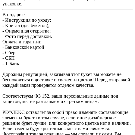
упаковке.
В подарок:
- Инструкция по уходу;
- Кризал (для букетов);
- Фирменная открытка;
- Фото перед доставкой.
Оплата и гарантии
- Банковской картой
- Сбер
- СБП
- Т Банк
Дорожим репутацией, заказывая этот букет вы можете не
беспокоиться о доставке и свежести цветов! Перед отправкой
каждый заказ проверяется отделом качества.
Соответствуем ФЗ 152, ваши персональные данные под
защитой, мы не разглашаем их третьим лицам.
РЕФЛЕКС оставляет за собой право изменять составляющие
элементы букета в том случае, если иное дизайнерское
решение будет лучше, или конкретного цветка нет в наличии.
Если замены буду критичные - мы с вами свяжемся.
Фотографии товара реальные — мы сделали их сами. Вы