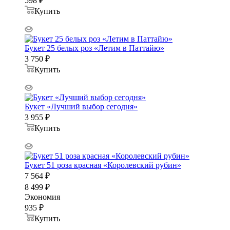
598
₽
Купить
Букет 25 белых роз «Летим в Паттайю»
3 750
₽
Купить
Букет «Лучший выбор сегодня»
3 955
₽
Купить
Букет 51 роза красная «Королевский рубин»
7 564
₽
8 499
₽
Экономия
935
₽
Купить