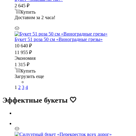
2 645
₽
Купить
Доставим за 2 часа!
Букет 51 роза 50 см «Виноградные грезы»
10 640
₽
11 955
₽
Экономия
1 315
₽
Купить
Загрузить еще
1
2
3
4
Эффектные букеты 🤍