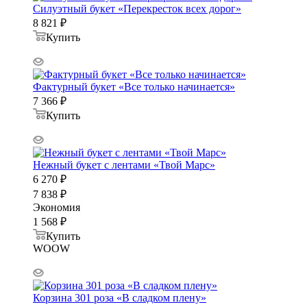
Силуэтный букет «Перекресток всех дорог»
8 821
₽
Купить
Фактурный букет «Все только начинается»
7 366
₽
Купить
Нежный букет с лентами «Твой Марс»
6 270
₽
7 838
₽
Экономия
1 568
₽
Купить
WOOW
Корзина 301 роза «В сладком плену»