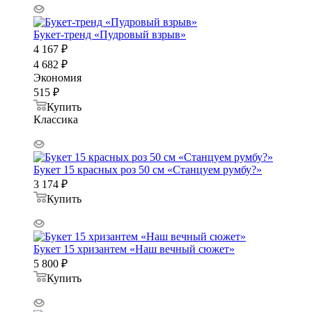
Букет-тренд «Пудровый взрыв»
4 167
₽
4 682
₽
Экономия
515
₽
Купить
Классика
Букет 15 красных роз 50 см «Станцуем румбу?»
3 174
₽
Купить
Букет 15 хризантем «Наш вечный сюжет»
5 800
₽
Купить