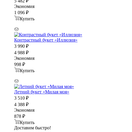
5 482
₽
Экономия
1 096
₽
Купить
Контрастный букет «Иллюзия»
3 990
₽
4 988
₽
Экономия
998
₽
Купить
Летний букет «Милая моя»
3 510
₽
4 388
₽
Экономия
878
₽
Купить
Доставим быстро!