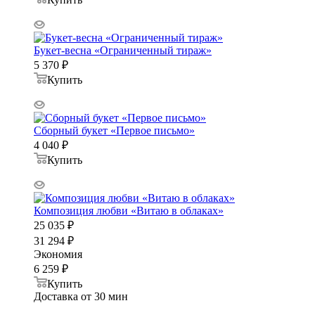
Букет-весна «Ограниченный тираж»
5 370
₽
Купить
Сборный букет «Первое письмо»
4 040
₽
Купить
Композиция любви «Витаю в облаках»
25 035
₽
31 294
₽
Экономия
6 259
₽
Купить
Доставка от 30 мин