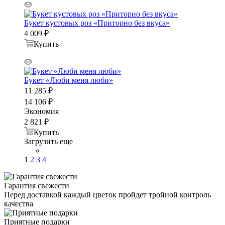
Букет кустовых роз «Приторно без вкуса»
4 009
₽
Купить
Букет «Люби меня люби»
11 285
₽
14 106
₽
Экономия
2 821
₽
Купить
Загрузить еще
1
2
3
4
Гарантия свежести
Перед доставкой каждый цветок пройдет тройной контроль
качества
Приятные подарки