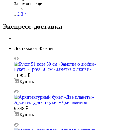
Загрузить еще
1
2
3
4
Экспресс-доставка
Доставка от 45 мин
Букет 51 роза 50 см «Заметка о любви»
11 952
₽
Купить
Архитектурный букет «Две планеты»
6 848
₽
Купить