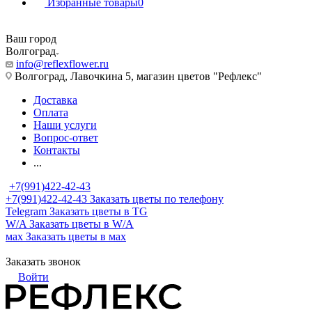
Избранные товары
0
Ваш город
Волгоград
info@reflexflower.ru
Волгоград, Лавочкина 5, магазин цветов "Рефлекс"
Доставка
Оплата
Наши услуги
Вопрос-ответ
Контакты
...
+7(991)422-42-43
+7(991)422-42-43
Заказать цветы по телефону
Telegram
Заказать цветы в TG
W/A
Заказать цветы в W/A
мах
Заказать цветы в мах
Заказать звонок
Войти