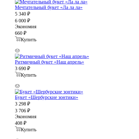
Мечтательный букет «Ла ла ла»
5 340
₽
6 000
₽
Экономия
660
₽
Купить
Ритмичный букет «Наш апрель»
3 690
₽
Купить
Букет «Шербурские зонтики»
3 298
₽
3 706
₽
Экономия
408
₽
Купить