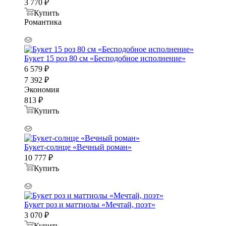
3 770
₽
Купить
Романтика
Букет 15 роз 80 см «Бесподобное исполнение»
6 579
₽
7 392
₽
Экономия
813
₽
Купить
Букет-солнце «Вечный роман»
10 777
₽
Купить
Букет роз и маттиолы «Мечтай, поэт»
3 070
₽
Купить