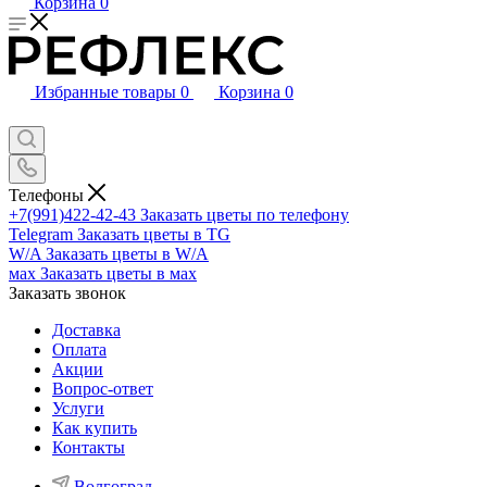
Корзина
0
Избранные товары
0
Корзина
0
Телефоны
+7(991)422-42-43
Заказать цветы по телефону
Telegram
Заказать цветы в TG
W/A
Заказать цветы в W/A
мах
Заказать цветы в мах
Заказать звонок
Доставка
Оплата
Акции
Вопрос-ответ
Услуги
Как купить
Контакты
Волгоград