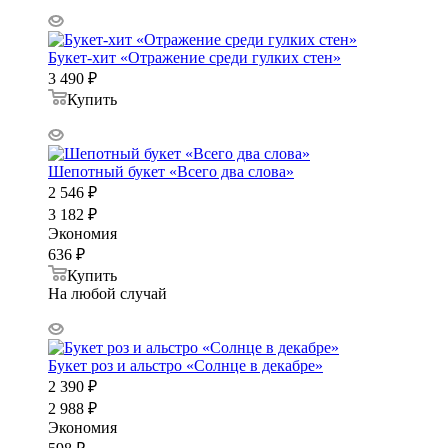
Букет-хит «Отражение среди гулких стен»
3 490
₽
Купить
Шепотный букет «Всего два слова»
2 546
₽
3 182
₽
Экономия
636
₽
Купить
На любой случай
Букет роз и альстро «Солнце в декабре»
2 390
₽
2 988
₽
Экономия