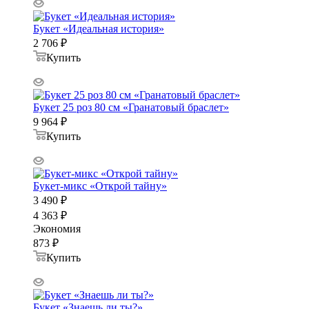
Букет «Идеальная история»
2 706
₽
Купить
Букет 25 роз 80 см «Гранатовый браслет»
9 964
₽
Купить
Букет-микс «Открой тайну»
3 490
₽
4 363
₽
Экономия
873
₽
Купить
Букет «Знаешь ли ты?»