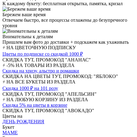
К каждому букету: бесплатная открытка, памятка, кризал
Бережем ваше время
Отвечаем быстро, все процессы отлажены до безупречного
уровня
Внимательны к деталям
Пришлем вам фото до доставки + подскажем как ухаживать
НА ЦВЕТОЧНУЮ ПОДПИСКУ
Цветы по подписке со скидкой 1000 ₽
СКИДКА ТУТ, ПРОМОКОД "АНАНАС"
-5% НА ТОВАРЫ ИЗ РАЗДЕЛА
Скидка на хризу, альстро и ромашки
СКИДКА НА ЦВЕТЫ ТУТ, ПРОМОКОД: "ЯБЛОКО"
НА ВСЕ БУКЕТЫ ИЗ РАЗДЕЛА
Скидка 1000 ₽ на 101 розу
СКИДКА ТУТ, ПРОМОКОД "АПЕЛЬСИН"
НА ЛЮБУЮ КОРЗИНУ ИЗ РАЗДЕЛА
Скидка 5% на цветы в корзине
СКИДКА ТУТ, ПРОМОКОД "АВОКАДО"
Цветы на
ДЕНЬ РОЖДЕНИЯ
Букет
МАМЕ