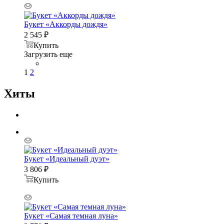
Букет «Аккорды дождя»
2 545
₽
Купить
Загрузить еще
1
2
Хиты
Букет «Идеальный дуэт»
3 806
₽
Купить
Букет «Самая темная луна»