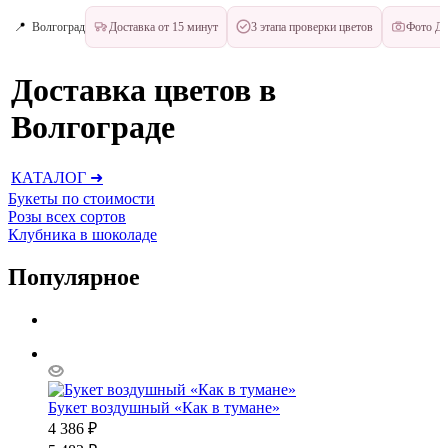
📍
Волгоград
Доставка от 15 минут
3 этапа проверки цветов
Фото ДО
Доставка цветов в
Волгограде
КАТАЛОГ ➜
Букеты по стоимости
Розы всех сортов
Клубника в шоколаде
Популярное
Букет воздушный «Как в тумане»
4 386
₽