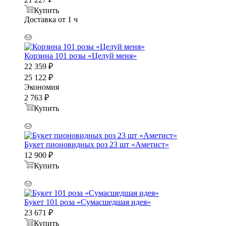
Купить
Доставка от 1 ч
Корзина 101 розы «Целуй меня»
22 359
₽
25 122
₽
Экономия
2 763
₽
Купить
Букет пионовидных роз 23 шт «Аметист»
12 900
₽
Купить
Букет 101 роза «Сумасшедшая идея»
23 671
₽
Купить