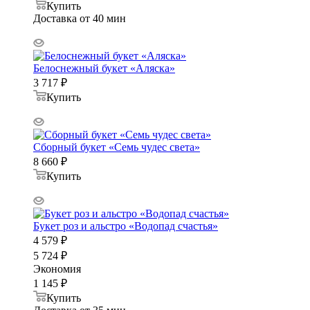
Купить
Доставка от 40 мин
Белоснежный букет «Аляска»
3 717
₽
Купить
Сборный букет «Семь чудес света»
8 660
₽
Купить
Букет роз и альстро «Водопад счастья»
4 579
₽
5 724
₽
Экономия
1 145
₽
Купить