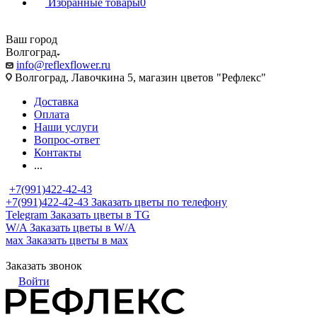
Избранные товары
0
Ваш город
Волгоград
info@reflexflower.ru
Волгоград, Лавочкина 5, магазин цветов "Рефлекс"
Доставка
Оплата
Наши услуги
Вопрос-ответ
Контакты
...
+7(991)422-42-43
+7(991)422-42-43
Заказать цветы по телефону
Telegram
Заказать цветы в TG
W/A
Заказать цветы в W/A
мах
Заказать цветы в мах
Заказать звонок
Войти