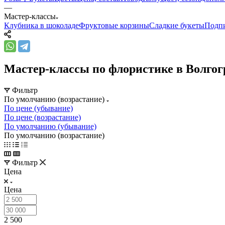
—
Мастер-классы
Клубника в шоколаде
Фруктовые корзины
Сладкие букеты
Подпи
Мастер-классы по флористике в Волгог
Фильтр
По умолчанию (возрастание)
По цене (убывание)
По цене (возрастание)
По умолчанию (убывание)
По умолчанию (возрастание)
Фильтр
Цена
Цена
2 500