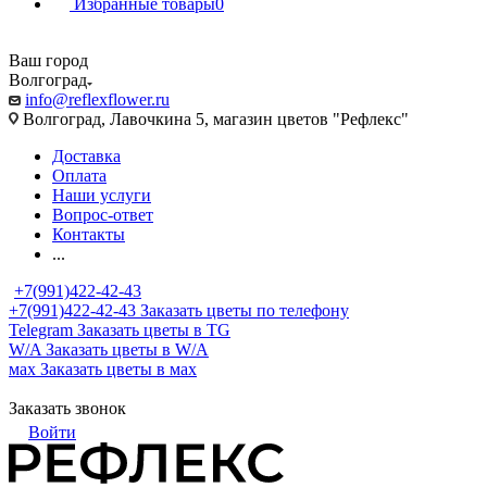
Избранные товары
0
Ваш город
Волгоград
info@reflexflower.ru
Волгоград, Лавочкина 5, магазин цветов "Рефлекс"
Доставка
Оплата
Наши услуги
Вопрос-ответ
Контакты
...
+7(991)422-42-43
+7(991)422-42-43
Заказать цветы по телефону
Telegram
Заказать цветы в TG
W/A
Заказать цветы в W/A
мах
Заказать цветы в мах
Заказать звонок
Войти