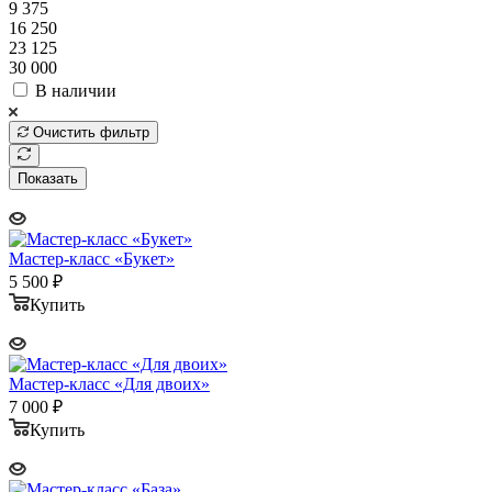
9 375
16 250
23 125
30 000
В наличии
Очистить фильтр
Показать
Мастер-класс «Букет»
5 500
₽
Купить
Мастер-класс «Для двоих»
7 000
₽
Купить