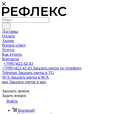
Доставка
Оплата
Акции
Вопрос-ответ
Услуги
Как купить
Контакты
+7(991)422-42-43
+7(991)422-42-43
Заказать цветы по телефону
Telegram
Заказать цветы в TG
W/A
Заказать цветы в W/A
мах
Заказать цветы в мах
Заказать звонок
Задать вопрос
Войти
Корзина
0