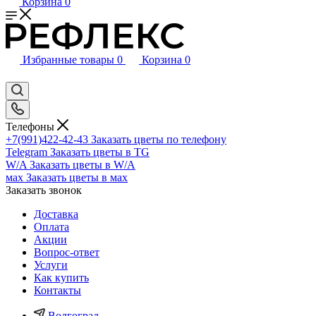
Корзина
0
Избранные товары
0
Корзина
0
Телефоны
+7(991)422-42-43
Заказать цветы по телефону
Telegram
Заказать цветы в TG
W/A
Заказать цветы в W/A
мах
Заказать цветы в мах
Заказать звонок
Доставка
Оплата
Акции
Вопрос-ответ
Услуги
Как купить
Контакты
Волгоград