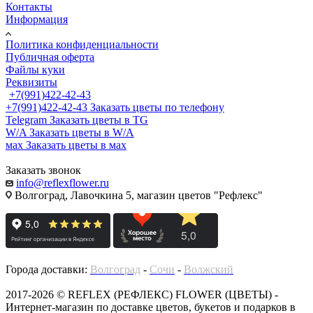
Контакты
Информация
Политика конфиденциальности
Публичная оферта
Файлы куки
Реквизиты
+7(991)422-42-43
+7(991)422-42-43
Заказать цветы по телефону
Telegram
Заказать цветы в TG
W/A
Заказать цветы в W/A
мах
Заказать цветы в мах
Заказать звонок
info@reflexflower.ru
Волгоград, Лавочкина 5, магазин цветов "Рефлекс"
Города доставки:
Волгоград
-
Сочи
-
Волжский
2017-2026 © REFLEX (РЕФЛЕКС) FLOWER (ЦВЕТЫ) -
Интернет-магазин по доставке цветов, букетов и подарков в