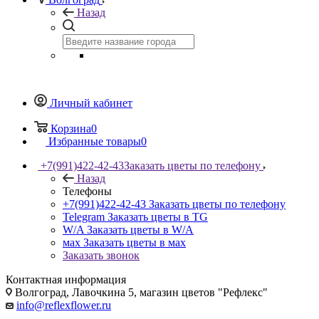
Назад
Личный кабинет
Корзина
0
Избранные товары
0
+7(991)422-42-43
Заказать цветы по телефону
Назад
Телефоны
+7(991)422-42-43
Заказать цветы по телефону
Telegram
Заказать цветы в TG
W/A
Заказать цветы в W/A
мах
Заказать цветы в мах
Заказать звонок
Контактная информация
Волгоград, Лавочкина 5, магазин цветов "Рефлекс"
info@reflexflower.ru