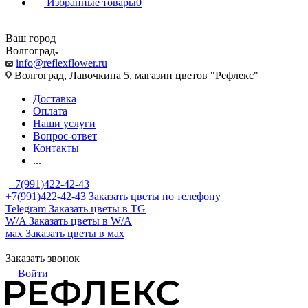
Избранные товары
0
Ваш город
Волгоград
info@reflexflower.ru
Волгоград, Лавочкина 5, магазин цветов "Рефлекс"
Доставка
Оплата
Наши услуги
Вопрос-ответ
Контакты
...
+7(991)422-42-43
+7(991)422-42-43
Заказать цветы по телефону
Telegram
Заказать цветы в TG
W/A
Заказать цветы в W/A
мах
Заказать цветы в мах
Заказать звонок
Войти