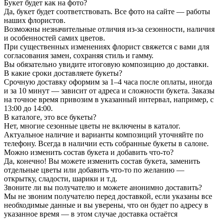
Букет будет как на фото?
Да, букет будет соответствовать. Все фото на сайте — работы
наших флористов.
Возможны незначительные отличия из-за сезонности, наличия
и особенностей самих цветов.
При существенных изменениях флорист свяжется с вами для
согласования замен, сохраняя стиль и гамму.
Вы обязательно увидите итоговую композицию до доставки.
В какие сроки доставляете букеты?
Срочную доставку оформим за 1–4 часа после оплаты, иногда
и за 10 минут — зависит от адреса и сложности букета. Заказы
на точное время привозим в указанный интервал, например, с
13:00 до 14:00.
В каталоге, это все букеты?
Нет, многие сезонные цветы не включены в каталог.
Актуальное наличие и варианты композиций уточняйте по
телефону. Всегда в наличии есть собранные букеты в салоне.
Можно изменить состав букета и добавить что-то?
Да, конечно! Вы можете изменить состав букета, заменить
отдельные цветы или добавить что-то по желанию —
открытку, сладости, шарики и т.д.
Звоните ли вы получателю и можете анонимно доставить?
Мы не звоним получателю перед доставкой, если указаны все
необходимые данные и вы уверены, что он будет по адресу в
указанное время — в этом случае доставка остаётся