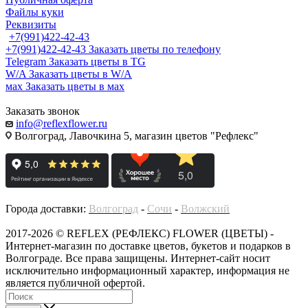
Файлы куки
Реквизиты
+7(991)422-42-43
+7(991)422-42-43
Заказать цветы по телефону
Telegram
Заказать цветы в TG
W/A
Заказать цветы в W/A
мах
Заказать цветы в мах
Заказать звонок
info@reflexflower.ru
Волгоград, Лавочкина 5, магазин цветов "Рефлекс"
Города доставки:
Волгоград
-
Сочи
-
Волжский
2017-2026 © REFLEX (РЕФЛЕКС) FLOWER (ЦВЕТЫ) -
Интернет-магазин по доставке цветов, букетов и подарков в
Волгограде. Все права защищены. Интернет-сайт носит
исключительно информационный характер, информация не
является публичной офертой.