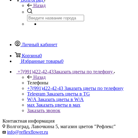
Назад
Личный кабинет
Корзина
0
Избранные товары
0
+7(991)422-42-43
Заказать цветы по телефону
Назад
Телефоны
+7(991)422-42-43
Заказать цветы по телефону
Telegram
Заказать цветы в TG
W/A
Заказать цветы в W/A
мах
Заказать цветы в мах
Заказать звонок
Контактная информация
Волгоград, Лавочкина 5, магазин цветов "Рефлекс"
info@reflexflower.ru