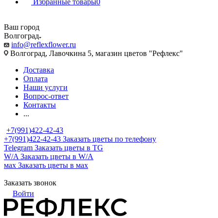
Избранные товары
0
Ваш город
Волгоград
info@reflexflower.ru
Волгоград, Лавочкина 5, магазин цветов "Рефлекс"
Доставка
Оплата
Наши услуги
Вопрос-ответ
Контакты
...
+7(991)422-42-43
+7(991)422-42-43
Заказать цветы по телефону
Telegram
Заказать цветы в TG
W/A
Заказать цветы в W/A
мах
Заказать цветы в мах
Заказать звонок
Войти