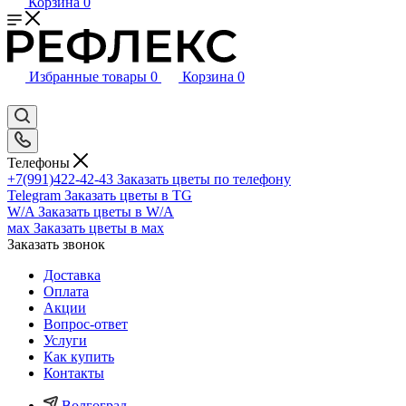
Корзина
0
Избранные товары
0
Корзина
0
Телефоны
+7(991)422-42-43
Заказать цветы по телефону
Telegram
Заказать цветы в TG
W/A
Заказать цветы в W/A
мах
Заказать цветы в мах
Заказать звонок
Доставка
Оплата
Акции
Вопрос-ответ
Услуги
Как купить
Контакты
Волгоград