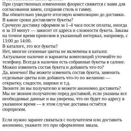
При существенных изменениях флорист свяжется с вами для
согласования замен, сохраняя стиль и гамму.
Вы обязательно увидите итоговую композицию до доставки.
В какие сроки доставляете букеты?
Срочную доставку оформим за 1–4 часа после оплаты, иногда
и за 10 минут — зависит от адреса и сложности букета. Заказы
на точное время привозим в указанный интервал, например, с
13:00 до 14:00.
В каталоге, это все букеты?
Нет, многие сезонные цветы не включены в каталог.
Актуальное наличие и варианты композиций уточняйте по
телефону. Всегда в наличии есть собранные букеты в салоне.
Можно изменить состав букета и добавить что-то?
Да, конечно! Вы можете изменить состав букета, заменить
отдельные цветы или добавить что-то по желанию —
открытку, сладости, шарики и т.д.
Звоните ли вы получателю и можете анонимно доставить?
Мы не звоним получателю перед доставкой, если указаны все
необходимые данные и вы уверены, что он будет по адресу в
указанное время — в этом случае доставка остаётся
сюрпризом.
Если нужно заранее связаться с получателем или доставить
анонимно, укажите это при оформлении заказа.