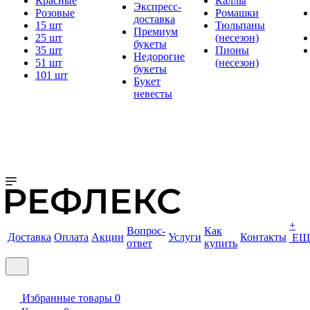
Красные
Каллы
Экспресс-
Розовые
Ромашки
доставка
15 шт
Тюльпаны
Премиум
25 шт
(несезон)
букеты
35 шт
Пионы
Недорогие
51 шт
(несезон)
букеты
101 шт
Букет
невесты
+
Вопрос-
Как
Доставка
Оплата
Акции
Услуги
Контакты
ЕЩ
ответ
купить
Избранные товары
0