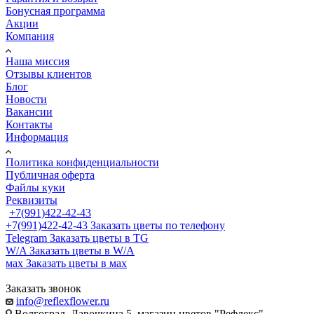
Бонусная программа
Акции
Компания
Наша миссия
Отзывы клиентов
Блог
Новости
Вакансии
Контакты
Информация
Политика конфиденциальности
Публичная оферта
Файлы куки
Реквизиты
+7(991)422-42-43
+7(991)422-42-43
Заказать цветы по телефону
Telegram
Заказать цветы в TG
W/A
Заказать цветы в W/A
мах
Заказать цветы в мах
Заказать звонок
info@reflexflower.ru
Волгоград, Лавочкина 5, магазин цветов "Рефлекс"