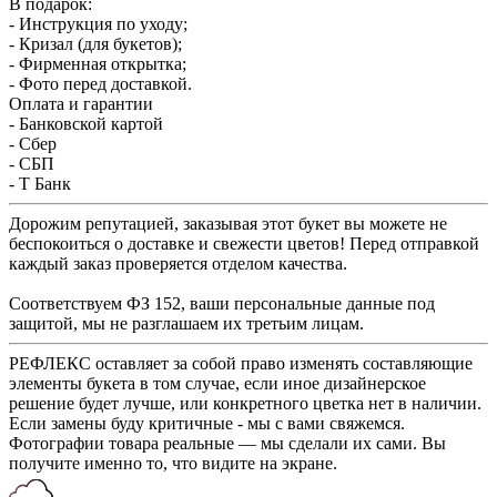
В подарок:
- Инструкция по уходу;
- Кризал (для букетов);
- Фирменная открытка;
- Фото перед доставкой.
Оплата и гарантии
- Банковской картой
- Сбер
- СБП
- Т Банк
Дорожим репутацией, заказывая этот букет вы можете не
беспокоиться о доставке и свежести цветов! Перед отправкой
каждый заказ проверяется отделом качества.
Соответствуем ФЗ 152, ваши персональные данные под
защитой, мы не разглашаем их третьим лицам.
РЕФЛЕКС оставляет за собой право изменять составляющие
элементы букета в том случае, если иное дизайнерское
решение будет лучше, или конкретного цветка нет в наличии.
Если замены буду критичные - мы с вами свяжемся.
Фотографии товара реальные — мы сделали их сами. Вы
получите именно то, что видите на экране.