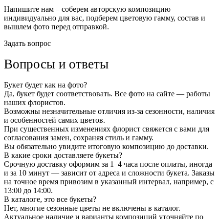
Напишите нам – соберем авторскую композицию
индивидуально для вас, подберем цветовую гамму, состав и
вышлем фото перед отправкой.
Задать вопрос
Вопросы и ответы
Букет будет как на фото?
Да, букет будет соответствовать. Все фото на сайте — работы
наших флористов.
Возможны незначительные отличия из-за сезонности, наличия
и особенностей самих цветов.
При существенных изменениях флорист свяжется с вами для
согласования замен, сохраняя стиль и гамму.
Вы обязательно увидите итоговую композицию до доставки.
В какие сроки доставляете букеты?
Срочную доставку оформим за 1–4 часа после оплаты, иногда
и за 10 минут — зависит от адреса и сложности букета. Заказы
на точное время привозим в указанный интервал, например, с
13:00 до 14:00.
В каталоге, это все букеты?
Нет, многие сезонные цветы не включены в каталог.
Актуальное наличие и варианты композиций уточняйте по