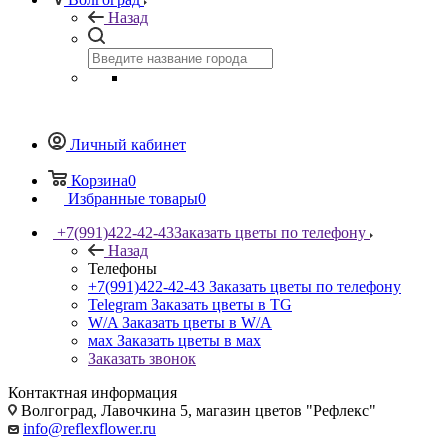
Назад
Личный кабинет
Корзина
0
Избранные товары
0
+7(991)422-42-43
Заказать цветы по телефону
Назад
Телефоны
+7(991)422-42-43
Заказать цветы по телефону
Telegram
Заказать цветы в TG
W/A
Заказать цветы в W/A
мах
Заказать цветы в мах
Заказать звонок
Контактная информация
Волгоград, Лавочкина 5, магазин цветов "Рефлекс"
info@reflexflower.ru