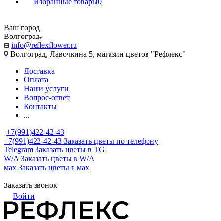
Избранные товары
0
Ваш город
Волгоград
info@reflexflower.ru
Волгоград, Лавочкина 5, магазин цветов "Рефлекс"
Доставка
Оплата
Наши услуги
Вопрос-ответ
Контакты
...
+7(991)422-42-43
+7(991)422-42-43
Заказать цветы по телефону
Telegram
Заказать цветы в TG
W/A
Заказать цветы в W/A
мах
Заказать цветы в мах
Заказать звонок
Войти