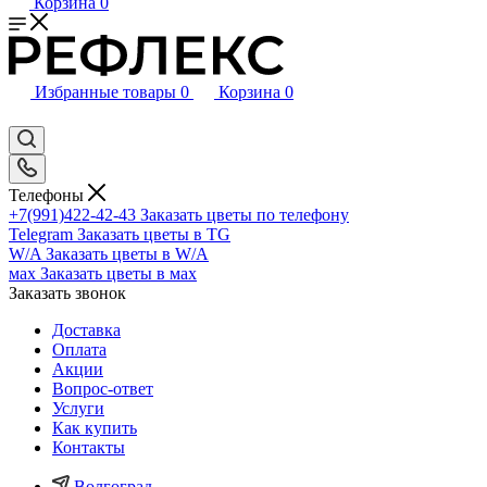
Корзина
0
Избранные товары
0
Корзина
0
Телефоны
+7(991)422-42-43
Заказать цветы по телефону
Telegram
Заказать цветы в TG
W/A
Заказать цветы в W/A
мах
Заказать цветы в мах
Заказать звонок
Доставка
Оплата
Акции
Вопрос-ответ
Услуги
Как купить
Контакты
Волгоград