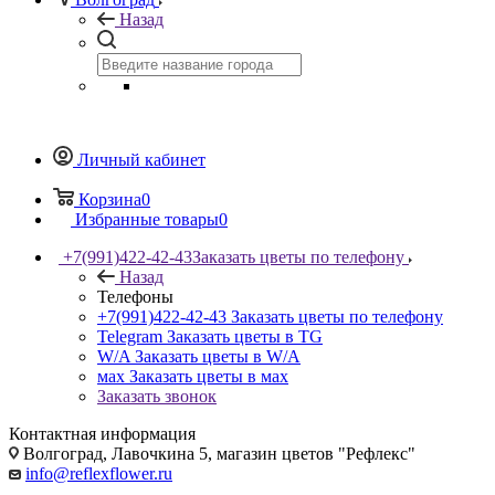
Назад
Личный кабинет
Корзина
0
Избранные товары
0
+7(991)422-42-43
Заказать цветы по телефону
Назад
Телефоны
+7(991)422-42-43
Заказать цветы по телефону
Telegram
Заказать цветы в TG
W/A
Заказать цветы в W/A
мах
Заказать цветы в мах
Заказать звонок
Контактная информация
Волгоград, Лавочкина 5, магазин цветов "Рефлекс"
info@reflexflower.ru