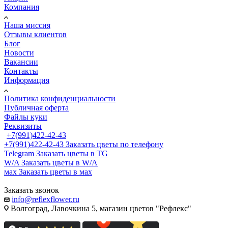
Компания
Наша миссия
Отзывы клиентов
Блог
Новости
Вакансии
Контакты
Информация
Политика конфиденциальности
Публичная оферта
Файлы куки
Реквизиты
+7(991)422-42-43
+7(991)422-42-43
Заказать цветы по телефону
Telegram
Заказать цветы в TG
W/A
Заказать цветы в W/A
мах
Заказать цветы в мах
Заказать звонок
info@reflexflower.ru
Волгоград, Лавочкина 5, магазин цветов "Рефлекс"