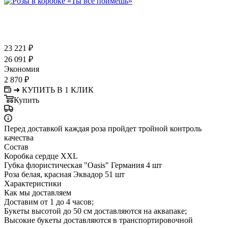
23 221
₽
26 091
₽
Экономия
2 870
₽
➜ КУПИТЬ В 1 КЛИК
Купить
Перед доставкой каждая роза пройдет тройной контроль
качества
Состав
Коробка сердце XXL
Губка флористическая "Oasis" Германия 4 шт
Роза белая, красная Эквадор 51 шт
Характеристики
Как мы доставляем
Доставим от 1 до 4 часов;
Букеты высотой до 50 см доставляются на аквапаке;
Высокие букеты доставляются в транспортировочной