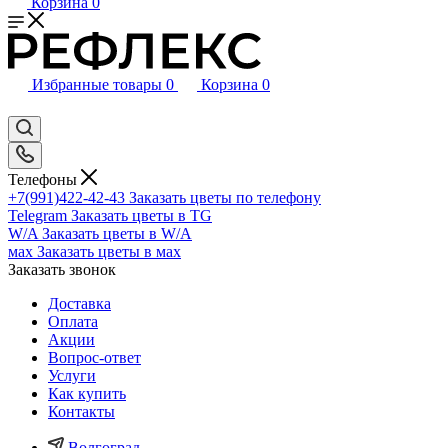
Корзина
0
Избранные товары
0
Корзина
0
Телефоны
+7(991)422-42-43
Заказать цветы по телефону
Telegram
Заказать цветы в TG
W/A
Заказать цветы в W/A
мах
Заказать цветы в мах
Заказать звонок
Доставка
Оплата
Акции
Вопрос-ответ
Услуги
Как купить
Контакты
Волгоград