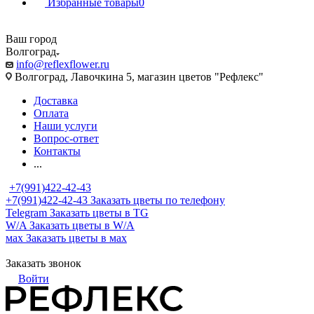
Избранные товары
0
Ваш город
Волгоград
info@reflexflower.ru
Волгоград, Лавочкина 5, магазин цветов "Рефлекс"
Доставка
Оплата
Наши услуги
Вопрос-ответ
Контакты
...
+7(991)422-42-43
+7(991)422-42-43
Заказать цветы по телефону
Telegram
Заказать цветы в TG
W/A
Заказать цветы в W/A
мах
Заказать цветы в мах
Заказать звонок
Войти