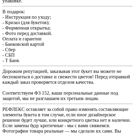
упаковке.
В подарок:
- Инструкция по уходу;
- Кризал (для букетов);
- Фирменная открытка;
- Фото перед доставкой.
Оплата и гарантии
- Банковской картой
- Сбер
- СБП
- Т Банк
Дорожим репутацией, заказывая этот букет вы можете не
беспокоиться о доставке и свежести цветов! Перед отправкой
каждый заказ проверяется отделом качества.
Соответствуем ФЗ 152, ваши персональные данные под
защитой, мы не разглашаем их третьим лицам.
РЕФЛЕКС оставляет за собой право изменять составляющие
элементы букета в том случае, если иное дизайнерское
решение будет лучше, или конкретного цветка нет в наличии.
Если замены буду критичные - мы с вами свяжемся.
Фотографии товара реальные — мы сделали их сами. Вы