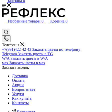
Корзина
0
Избранные товары
0
Корзина
0
Телефоны
+7(991)422-42-43
Заказать цветы по телефону
Telegram
Заказать цветы в TG
W/A
Заказать цветы в W/A
мах
Заказать цветы в мах
Заказать звонок
Доставка
Оплата
Акции
Вопрос-ответ
Услуги
Как купить
Контакты
Волгоград