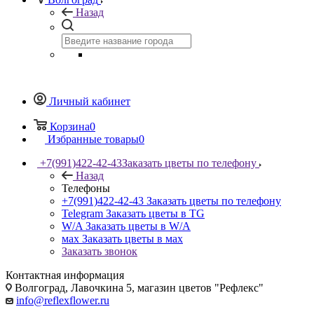
Назад
Личный кабинет
Корзина
0
Избранные товары
0
+7(991)422-42-43
Заказать цветы по телефону
Назад
Телефоны
+7(991)422-42-43
Заказать цветы по телефону
Telegram
Заказать цветы в TG
W/A
Заказать цветы в W/A
мах
Заказать цветы в мах
Заказать звонок
Контактная информация
Волгоград, Лавочкина 5, магазин цветов "Рефлекс"
info@reflexflower.ru