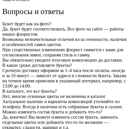
Вопросы и ответы
Букет будет как на фото?
Да, букет будет соответствовать. Все фото на сайте — работы
наших флористов.
Возможны незначительные отличия из-за сезонности, наличия
и особенностей самих цветов.
При существенных изменениях флорист свяжется с вами для
согласования замен, сохраняя стиль и гамму.
Вы обязательно увидите итоговую композицию до доставки.
В какие сроки доставляете букеты?
Срочную доставку оформим за 1–4 часа после оплаты, иногда
и за 10 минут — зависит от адреса и сложности букета. Заказы
на точное время привозим в указанный интервал, например, с
13:00 до 14:00.
В каталоге, это все букеты?
Нет, многие сезонные цветы не включены в каталог.
Актуальное наличие и варианты композиций уточняйте по
телефону. Всегда в наличии есть собранные букеты в салоне.
Можно изменить состав букета и добавить что-то?
Да, конечно! Вы можете изменить состав букета, заменить
отдельные цветы или добавить что-то по желанию —
открытку, сладости, шарики и т.д.