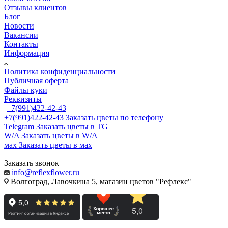
Отзывы клиентов
Блог
Новости
Вакансии
Контакты
Информация
Политика конфиденциальности
Публичная оферта
Файлы куки
Реквизиты
+7(991)422-42-43
+7(991)422-42-43
Заказать цветы по телефону
Telegram
Заказать цветы в TG
W/A
Заказать цветы в W/A
мах
Заказать цветы в мах
Заказать звонок
info@reflexflower.ru
Волгоград, Лавочкина 5, магазин цветов "Рефлекс"