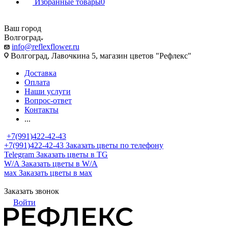
Избранные товары
0
Ваш город
Волгоград
info@reflexflower.ru
Волгоград, Лавочкина 5, магазин цветов "Рефлекс"
Доставка
Оплата
Наши услуги
Вопрос-ответ
Контакты
...
+7(991)422-42-43
+7(991)422-42-43
Заказать цветы по телефону
Telegram
Заказать цветы в TG
W/A
Заказать цветы в W/A
мах
Заказать цветы в мах
Заказать звонок
Войти