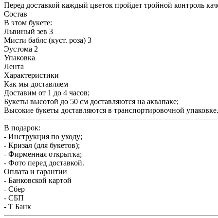
Перед доставкой каждый цветок пройдет тройной контроль кач
Состав
В этом букете:
Львиный зев 3
Мисти баблс (куст. роза) 3
Эустома 2
Упаковка
Лента
Характеристики
Как мы доставляем
Доставим от 1 до 4 часов;
Букеты высотой до 50 см доставляются на аквапаке;
Высокие букеты доставляются в транспортировочной упаковке
В подарок:
- Инструкция по уходу;
- Кризал (для букетов);
- Фирменная открытка;
- Фото перед доставкой.
Оплата и гарантии
- Банковской картой
- Сбер
- СБП
- Т Банк