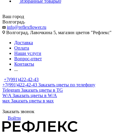
Избранные товары
0
Ваш город
Волгоград
info@reflexflower.ru
Волгоград, Лавочкина 5, магазин цветов "Рефлекс"
Доставка
Оплата
Наши услуги
Вопрос-ответ
Контакты
...
+7(991)422-42-43
+7(991)422-42-43
Заказать цветы по телефону
Telegram
Заказать цветы в TG
W/A
Заказать цветы в W/A
мах
Заказать цветы в мах
Заказать звонок
Войти