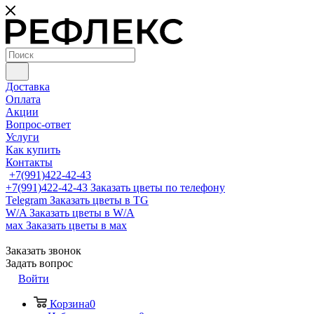
Доставка
Оплата
Акции
Вопрос-ответ
Услуги
Как купить
Контакты
+7(991)422-42-43
+7(991)422-42-43
Заказать цветы по телефону
Telegram
Заказать цветы в TG
W/A
Заказать цветы в W/A
мах
Заказать цветы в мах
Заказать звонок
Задать вопрос
Войти
Корзина
0