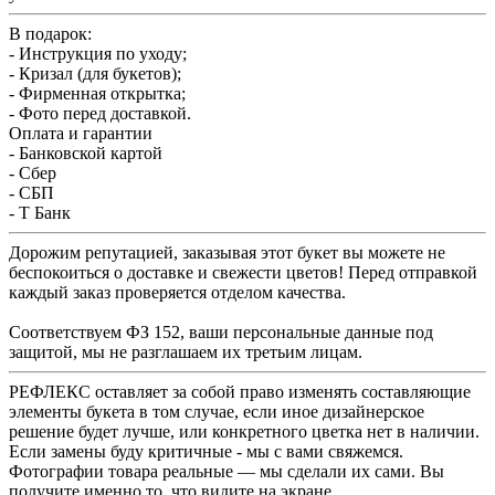
В подарок:
- Инструкция по уходу;
- Кризал (для букетов);
- Фирменная открытка;
- Фото перед доставкой.
Оплата и гарантии
- Банковской картой
- Сбер
- СБП
- Т Банк
Дорожим репутацией, заказывая этот букет вы можете не
беспокоиться о доставке и свежести цветов! Перед отправкой
каждый заказ проверяется отделом качества.
Соответствуем ФЗ 152, ваши персональные данные под
защитой, мы не разглашаем их третьим лицам.
РЕФЛЕКС оставляет за собой право изменять составляющие
элементы букета в том случае, если иное дизайнерское
решение будет лучше, или конкретного цветка нет в наличии.
Если замены буду критичные - мы с вами свяжемся.
Фотографии товара реальные — мы сделали их сами. Вы
получите именно то, что видите на экране.