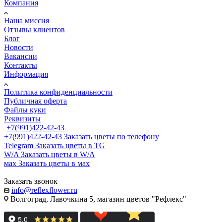
Компания
Наша миссия
Отзывы клиентов
Блог
Новости
Вакансии
Контакты
Информация
Политика конфиденциальности
Публичная оферта
Файлы куки
Реквизиты
+7(991)422-42-43
+7(991)422-42-43
Заказать цветы по телефону
Telegram
Заказать цветы в TG
W/A
Заказать цветы в W/A
мах
Заказать цветы в мах
Заказать звонок
info@reflexflower.ru
Волгоград, Лавочкина 5, магазин цветов "Рефлекс"