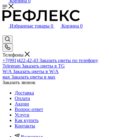
Корзина
0
Избранные товары
0
Корзина
0
Телефоны
+7(991)422-42-43
Заказать цветы по телефону
Telegram
Заказать цветы в TG
W/A
Заказать цветы в W/A
мах
Заказать цветы в мах
Заказать звонок
Доставка
Оплата
Акции
Вопрос-ответ
Услуги
Как купить
Контакты
Волгоград