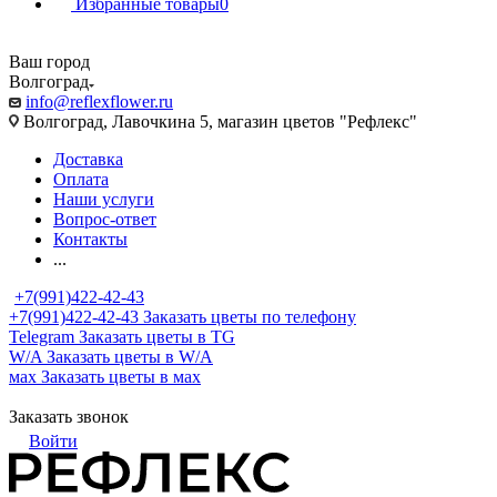
Избранные товары
0
Ваш город
Волгоград
info@reflexflower.ru
Волгоград, Лавочкина 5, магазин цветов "Рефлекс"
Доставка
Оплата
Наши услуги
Вопрос-ответ
Контакты
...
+7(991)422-42-43
+7(991)422-42-43
Заказать цветы по телефону
Telegram
Заказать цветы в TG
W/A
Заказать цветы в W/A
мах
Заказать цветы в мах
Заказать звонок
Войти