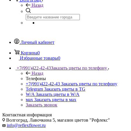
Назад
Личный кабинет
Корзина
0
Избранные товары
0
+7(991)422-42-43
Заказать цветы по телефону
Назад
Телефоны
+7(991)422-42-43
Заказать цветы по телефону
Telegram
Заказать цветы в TG
W/A
Заказать цветы в W/A
мах
Заказать цветы в мах
Заказать звонок
Контактная информация
Волгоград, Лавочкина 5, магазин цветов "Рефлекс"
info@reflexflower.ru