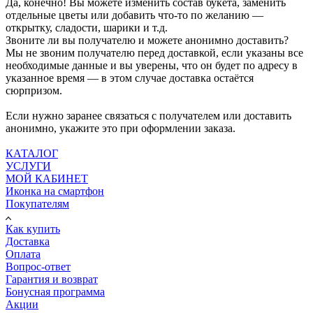
Да, конечно! Вы можете изменить состав букета, заменить
отдельные цветы или добавить что-то по желанию —
открытку, сладости, шарики и т.д.
Звоните ли вы получателю и можете анонимно доставить?
Мы не звоним получателю перед доставкой, если указаны все
необходимые данные и вы уверены, что он будет по адресу в
указанное время — в этом случае доставка остаётся
сюрпризом.
Если нужно заранее связаться с получателем или доставить
анонимно, укажите это при оформлении заказа.
КАТАЛОГ
УСЛУГИ
МОЙ КАБИНЕТ
Иконка на смартфон
Покупателям
Как купить
Доставка
Оплата
Вопрос-ответ
Гарантия и возврат
Бонусная программа
Акции