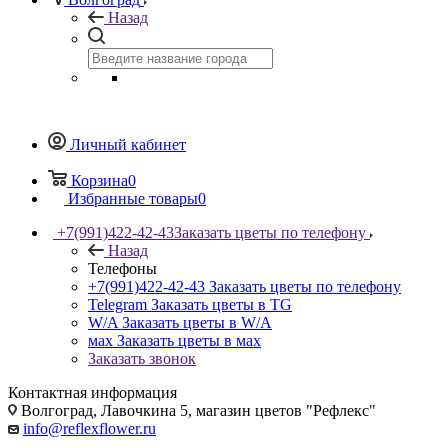
Назад
Личный кабинет
Корзина
0
Избранные товары
0
+7(991)422-42-43
Заказать цветы по телефону
Назад
Телефоны
+7(991)422-42-43
Заказать цветы по телефону
Telegram
Заказать цветы в TG
W/A
Заказать цветы в W/A
мах
Заказать цветы в мах
Заказать звонок
Контактная информация
Волгоград, Лавочкина 5, магазин цветов "Рефлекс"
info@reflexflower.ru