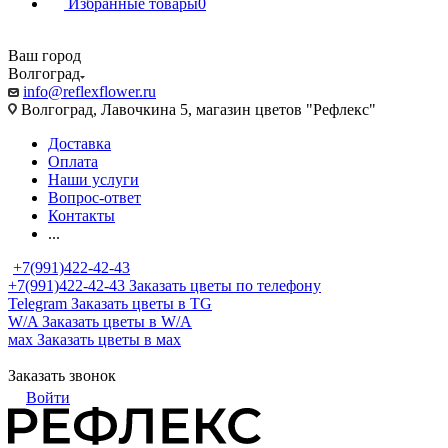
Избранные товары
0
Ваш город
Волгоград
info@reflexflower.ru
Волгоград, Лавочкина 5, магазин цветов "Рефлекс"
Доставка
Оплата
Наши услуги
Вопрос-ответ
Контакты
...
+7(991)422-42-43
+7(991)422-42-43
Заказать цветы по телефону
Telegram
Заказать цветы в TG
W/A
Заказать цветы в W/A
мах
Заказать цветы в мах
Заказать звонок
Войти