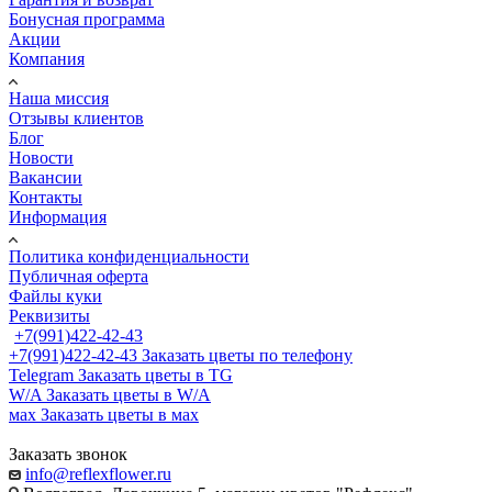
Бонусная программа
Акции
Компания
Наша миссия
Отзывы клиентов
Блог
Новости
Вакансии
Контакты
Информация
Политика конфиденциальности
Публичная оферта
Файлы куки
Реквизиты
+7(991)422-42-43
+7(991)422-42-43
Заказать цветы по телефону
Telegram
Заказать цветы в TG
W/A
Заказать цветы в W/A
мах
Заказать цветы в мах
Заказать звонок
info@reflexflower.ru