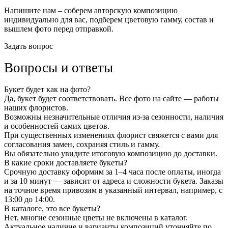
Напишите нам – соберем авторскую композицию
индивидуально для вас, подберем цветовую гамму, состав и
вышлем фото перед отправкой.
Задать вопрос
Вопросы и ответы
Букет будет как на фото?
Да, букет будет соответствовать. Все фото на сайте — работы
наших флористов.
Возможны незначительные отличия из-за сезонности, наличия
и особенностей самих цветов.
При существенных изменениях флорист свяжется с вами для
согласования замен, сохраняя стиль и гамму.
Вы обязательно увидите итоговую композицию до доставки.
В какие сроки доставляете букеты?
Срочную доставку оформим за 1–4 часа после оплаты, иногда
и за 10 минут — зависит от адреса и сложности букета. Заказы
на точное время привозим в указанный интервал, например, с
13:00 до 14:00.
В каталоге, это все букеты?
Нет, многие сезонные цветы не включены в каталог.
Актуальное наличие и варианты композиций уточняйте по