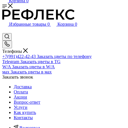
Корзина
0
Избранные товары
0
Корзина
0
Телефоны
+7(991)422-42-43
Заказать цветы по телефону
Telegram
Заказать цветы в TG
W/A
Заказать цветы в W/A
мах
Заказать цветы в мах
Заказать звонок
Доставка
Оплата
Акции
Вопрос-ответ
Услуги
Как купить
Контакты
Волгоград