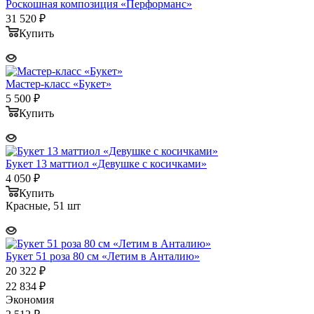
Роскошная композиция «Перформанс»
31 520
₽
Купить
Мастер-класс «Букет»
5 500
₽
Купить
Букет 13 маттиол «Девушке с косичками»
4 050
₽
Купить
Красные, 51 шт
Букет 51 роза 80 см «Летим в Анталию»
20 322
₽
22 834
₽
Экономия