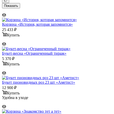
Показать
Корзина «История, которая запомнится»
25 433
₽
Купить
Букет-весна «Ограниченный тираж»
5 370
₽
Купить
Букет пионовидных роз 23 шт «Аметист»
12 900
₽
Купить
Удобна в уходе