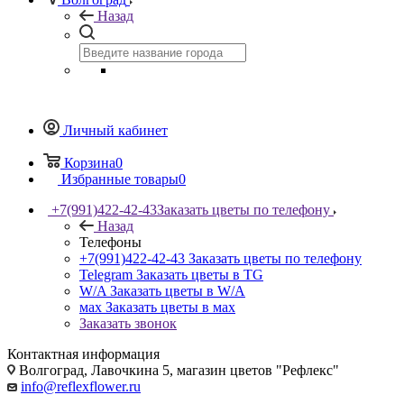
Назад
Личный кабинет
Корзина
0
Избранные товары
0
+7(991)422-42-43
Заказать цветы по телефону
Назад
Телефоны
+7(991)422-42-43
Заказать цветы по телефону
Telegram
Заказать цветы в TG
W/A
Заказать цветы в W/A
мах
Заказать цветы в мах
Заказать звонок
Контактная информация
Волгоград, Лавочкина 5, магазин цветов "Рефлекс"
info@reflexflower.ru