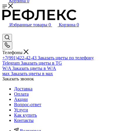
Корзина
0
Избранные товары
0
Корзина
0
Телефоны
+7(991)422-42-43
Заказать цветы по телефону
Telegram
Заказать цветы в TG
W/A
Заказать цветы в W/A
мах
Заказать цветы в мах
Заказать звонок
Доставка
Оплата
Акции
Вопрос-ответ
Услуги
Как купить
Контакты
Волгоград