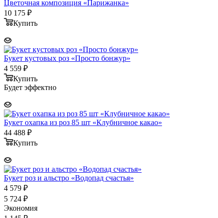
Цветочная композиция «Парижанка»
10 175
₽
Купить
Букет кустовых роз «Просто бонжур»
4 559
₽
Купить
Будет эффектно
Букет охапка из роз 85 шт «Клубничное какао»
44 488
₽
Купить
Букет роз и альстро «Водопад счастья»
4 579
₽
5 724
₽
Экономия