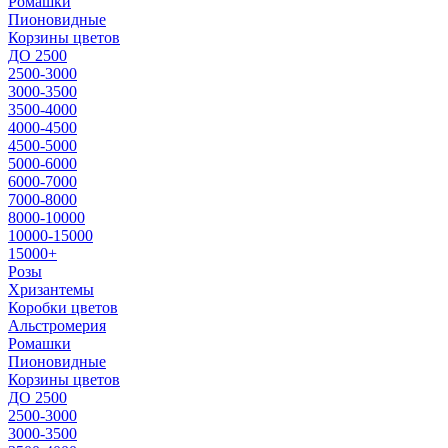
Ромашки
Пионовидные
Корзины цветов
ДО 2500
2500-3000
3000-3500
3500-4000
4000-4500
4500-5000
5000-6000
6000-7000
7000-8000
8000-10000
10000-15000
15000+
Розы
Хризантемы
Коробки цветов
Альстромерия
Ромашки
Пионовидные
Корзины цветов
ДО 2500
2500-3000
3000-3500