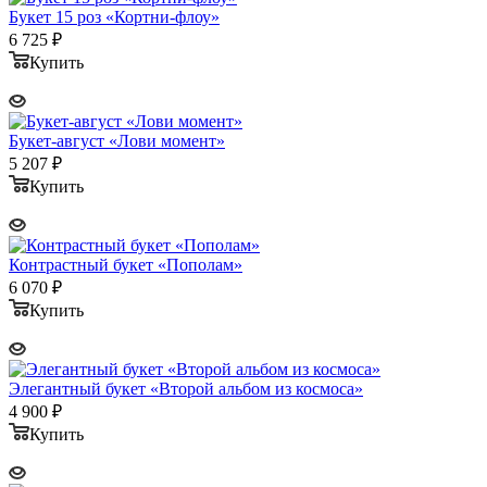
Букет 15 роз «Кортни-флоу»
6 725
₽
Купить
Букет-август «Лови момент»
5 207
₽
Купить
Контрастный букет «Пополам»
6 070
₽
Купить
Элегантный букет «Второй альбом из космоса»
4 900
₽
Купить