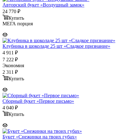
Авторский букет «Воздушный замок»
24 770
₽
Купить
МЕГА порция
Клубника в шоколаде 25 шт «Сладкое признание»
4 911
₽
7 222
₽
Экономия
2 311
₽
Купить
Сборный букет «Первое письмо»
4 040
₽
Купить
Букет «Снежинки на твоих губах»