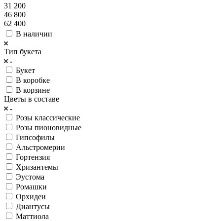
31 200
46 800
62 400
В наличии
Тип букета
Букет
В коробке
В корзине
Цветы в составе
Розы классические
Розы пионовидные
Гипсофилы
Альстромерии
Гортензия
Хризантемы
Эустома
Ромашки
Орхидеи
Диантусы
Маттиола