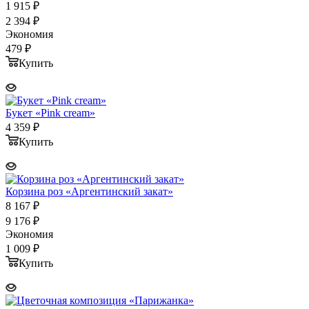
1 915
₽
2 394
₽
Экономия
479
₽
Купить
Букет «Pink cream»
4 359
₽
Купить
Корзина роз «Аргентинский закат»
8 167
₽
9 176
₽
Экономия
1 009
₽
Купить