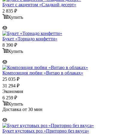
Букет с акцентом «Сладкий десерт»
2 835
₽
Купить
Букет «Торнадо конфетти»
8 390
₽
Купить
Композиция любви «Витаю в облаках»
25 035
₽
31 294
₽
Экономия
6 259
₽
Купить
Доставка от 30 мин
Букет кустовых роз «Приторно без вкуса»