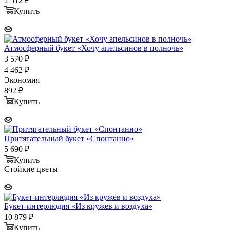
2 512
₽
Купить
Атмосферный букет «Хочу апельсинов в полночь»
3 570
₽
4 462
₽
Экономия
892
₽
Купить
Притягательный букет «Спонтанно»
5 690
₽
Купить
Стойкие цветы
Букет-интерлюдия «Из кружев и воздуха»
10 879
₽
Купить