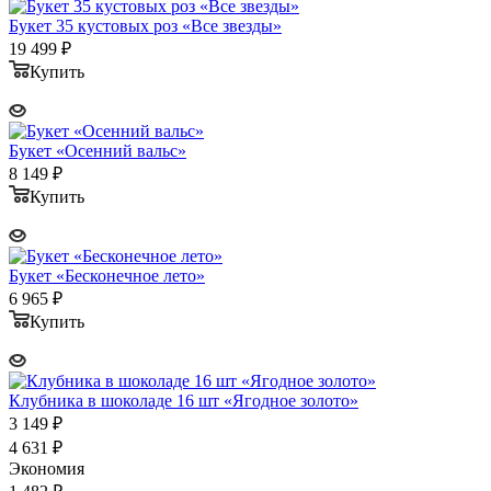
Букет 35 кустовых роз «Все звезды»
19 499
₽
Купить
Букет «Осенний вальс»
8 149
₽
Купить
Букет «Бесконечное лето»
6 965
₽
Купить
Клубника в шоколаде 16 шт «Ягодное золото»
3 149
₽
4 631
₽
Экономия