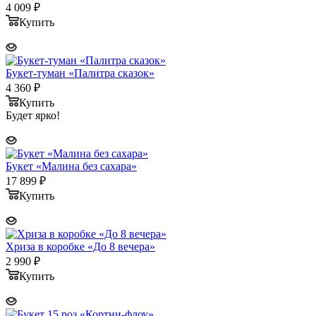
4 009
₽
Купить
Букет-туман «Палитра сказок»
4 360
₽
Купить
Будет ярко!
Букет «Малина без сахара»
17 899
₽
Купить
Хриза в коробке «До 8 вечера»
2 990
₽
Купить