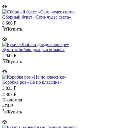
Сборный букет «Семь чудес света»
8 660
₽
Купить
Букет «Люблю дождь в январе»
2 945
₽
Купить
Коробка роз «Не по классике»
3 833
₽
4 307
₽
Экономия
474
₽
Купить