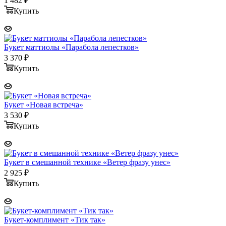
1 482
₽
Купить
Букет маттиолы «Парабола лепестков»
3 370
₽
Купить
Букет «Новая встреча»
3 530
₽
Купить
Букет в смешанной технике «Ветер фразу унес»
2 925
₽
Купить
Букет-комплимент «Тик так»