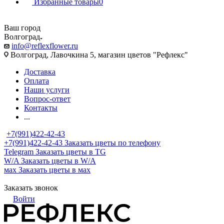
Избранные товары
0
Ваш город
Волгоград
info@reflexflower.ru
Волгоград, Лавочкина 5, магазин цветов "Рефлекс"
Доставка
Оплата
Наши услуги
Вопрос-ответ
Контакты
...
+7(991)422-42-43
+7(991)422-42-43
Заказать цветы по телефону
Telegram
Заказать цветы в TG
W/A
Заказать цветы в W/A
мах
Заказать цветы в мах
Заказать звонок
Войти