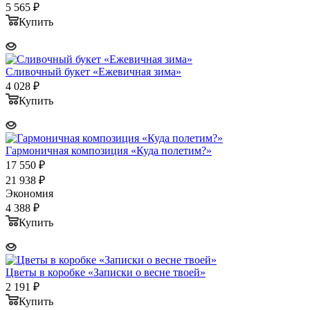
5 565
₽
Купить
Сливочный букет «Ежевичная зима»
4 028
₽
Купить
Гармоничная композиция «Куда полетим?»
17 550
₽
21 938
₽
Экономия
4 388
₽
Купить
Цветы в коробке «Записки о весне твоей»
2 191
₽
Купить