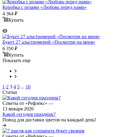
Коробка с розами «Любовь перед нами»
4 364
₽
Купить
Букет 27 альстромерий «Посмотри на меня»
6 350
₽
Купить
Показать еще
1
2
3
4
5
...
10
Статьи
Советы от «Рефлекс»
—
13 января 2026
Какой сегодня праздник?
Повод для доставки цветов на каждый день!
Советы от «Рефлекс»
—