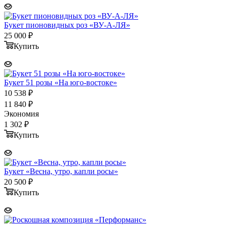
Букет пионовидных роз «ВУ-А-ЛЯ»
25 000
₽
Купить
Букет 51 розы «На юго-востоке»
10 538
₽
11 840
₽
Экономия
1 302
₽
Купить
Букет «Весна, утро, капли росы»
20 500
₽
Купить