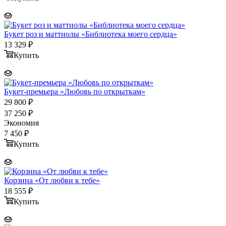
Букет роз и маттиолы «Библиотека моего сердца»
13 329
₽
Купить
Букет-премьера «Любовь по открыткам»
29 800
₽
37 250
₽
Экономия
7 450
₽
Купить
Корзина «От любви к тебе»
18 555
₽
Купить