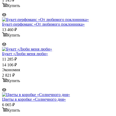
1 145
₽
Купить
Букет-перфоманс «От любимого поклонника»
13 460
₽
Купить
Букет «Люби меня люби»
11 285
₽
14 106
₽
Экономия
2 821
₽
Купить
Цветы в коробке «Солнечного дня»
6 065
₽
Купить