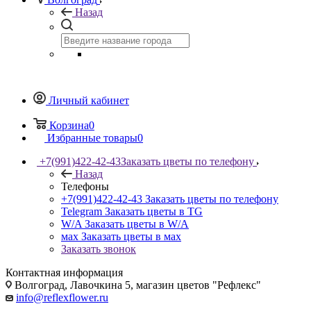
Назад
Личный кабинет
Корзина
0
Избранные товары
0
+7(991)422-42-43
Заказать цветы по телефону
Назад
Телефоны
+7(991)422-42-43
Заказать цветы по телефону
Telegram
Заказать цветы в TG
W/A
Заказать цветы в W/A
мах
Заказать цветы в мах
Заказать звонок
Контактная информация
Волгоград, Лавочкина 5, магазин цветов "Рефлекс"
info@reflexflower.ru