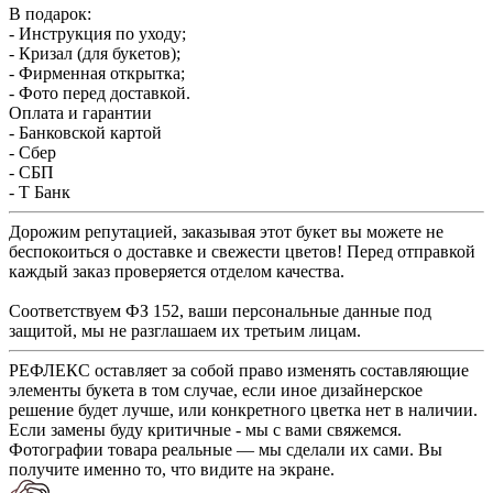
В подарок:
- Инструкция по уходу;
- Кризал (для букетов);
- Фирменная открытка;
- Фото перед доставкой.
Оплата и гарантии
- Банковской картой
- Сбер
- СБП
- Т Банк
Дорожим репутацией, заказывая этот букет вы можете не
беспокоиться о доставке и свежести цветов! Перед отправкой
каждый заказ проверяется отделом качества.
Соответствуем ФЗ 152, ваши персональные данные под
защитой, мы не разглашаем их третьим лицам.
РЕФЛЕКС оставляет за собой право изменять составляющие
элементы букета в том случае, если иное дизайнерское
решение будет лучше, или конкретного цветка нет в наличии.
Если замены буду критичные - мы с вами свяжемся.
Фотографии товара реальные — мы сделали их сами. Вы
получите именно то, что видите на экране.