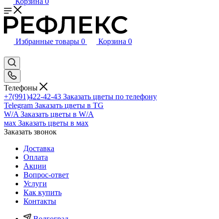
Корзина
0
Избранные товары
0
Корзина
0
Телефоны
+7(991)422-42-43
Заказать цветы по телефону
Telegram
Заказать цветы в TG
W/A
Заказать цветы в W/A
мах
Заказать цветы в мах
Заказать звонок
Доставка
Оплата
Акции
Вопрос-ответ
Услуги
Как купить
Контакты
Волгоград