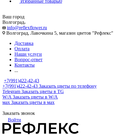
Избранные товары
0
Ваш город
Волгоград
info@reflexflower.ru
Волгоград, Лавочкина 5, магазин цветов "Рефлекс"
Доставка
Оплата
Наши услуги
Вопрос-ответ
Контакты
...
+7(991)422-42-43
+7(991)422-42-43
Заказать цветы по телефону
Telegram
Заказать цветы в TG
W/A
Заказать цветы в W/A
мах
Заказать цветы в мах
Заказать звонок
Войти