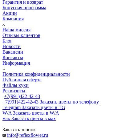
Гарантия и возврат
Бонусная программа
Акции
Компания
Наша миссия
Отзывы клиентов
Блог
Новости
Вакансии
Контакты
Информация
Политика конфиденциальности
Публичная оферта
Файлы куки
Реквизиты
+7(991)422-42-43
+7(991)422-42-43
Заказать цветы по телефону
Telegram
Заказать цветы в TG
W/A
Заказать цветы в W/A
мах
Заказать цветы в мах
Заказать звонок
info@reflexflower.ru