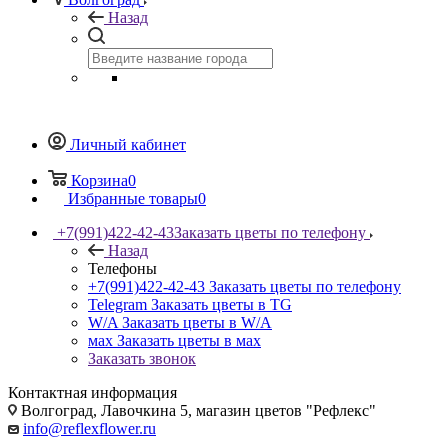
Назад
Личный кабинет
Корзина
0
Избранные товары
0
+7(991)422-42-43
Заказать цветы по телефону
Назад
Телефоны
+7(991)422-42-43
Заказать цветы по телефону
Telegram
Заказать цветы в TG
W/A
Заказать цветы в W/A
мах
Заказать цветы в мах
Заказать звонок
Контактная информация
Волгоград, Лавочкина 5, магазин цветов "Рефлекс"
info@reflexflower.ru