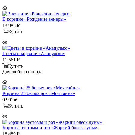
В корзине «Рождение венеры»
13 985
₽
Купить
Цветы в корзине «Акапулько»
11 561
₽
Купить
Для любого повода
Корзина 25 белых роз «Моя тайна»
6 961
₽
Купить
Корзина эустомы и роз «Жаркий блеск луны»
18 489
₽