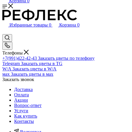
Корзина
0
Избранные товары
0
Корзина
0
Телефоны
+7(991)422-42-43
Заказать цветы по телефону
Telegram
Заказать цветы в TG
W/A
Заказать цветы в W/A
мах
Заказать цветы в мах
Заказать звонок
Доставка
Оплата
Акции
Вопрос-ответ
Услуги
Как купить
Контакты
Волгоград