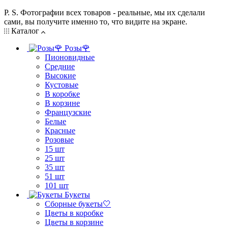
P. S. Фотографии всех товаров - реальные, мы их сделали
сами, вы получите именно то, что видите на экране.
Каталог
Розы🌹
Пионовидные
Средние
Высокие
Кустовые
В коробке
В корзине
Французские
Белые
Красные
Розовые
15 шт
25 шт
35 шт
51 шт
101 шт
Букеты
Сборные букеты🤍
Цветы в коробке
Цветы в корзине