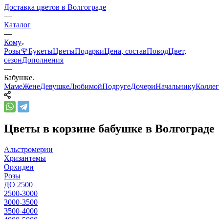
Доставка цветов в Волгограде
—
Каталог
—
Кому
Розы🌹
Букеты
Цветы
Подарки
Цена, состав
Повод
Цвет,
сезон
Дополнения
—
Бабушке
Маме
Жене
Девушке
Любимой
Подруге
Дочери
Начальнику
Коллег
Цветы в корзине бабушке в Волгограде
Альстромерии
Хризантемы
Орхидеи
Розы
ДО 2500
2500-3000
3000-3500
3500-4000