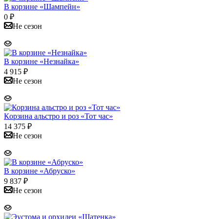
В корзине «Шампейн»
0
₽
Не сезон
В корзине «Незнайка»
4 915
₽
Не сезон
Корзина альстро и роз «Тот час»
14 375
₽
Не сезон
В корзине «Абруско»
9 837
₽
Не сезон