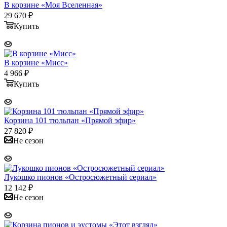
В корзине «Моя Вселенная»
29 670
₽
Купить
В корзине «Мисс»
4 966
₽
Купить
Корзина 101 тюльпан «Прямой эфир»
27 820
₽
Не сезон
Лукошко пионов «Остросюжетный сериал»
12 142
₽
Не сезон