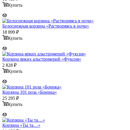
Купить
Белоснежная корзина «Растворяясь в ночи»
18 899
₽
Купить
Корзина ярких альстромерий «Фуксия»
2 828
₽
Купить
Корзина 101 роза «Боника»
25 295
₽
Купить
Корзина «Ты та…»