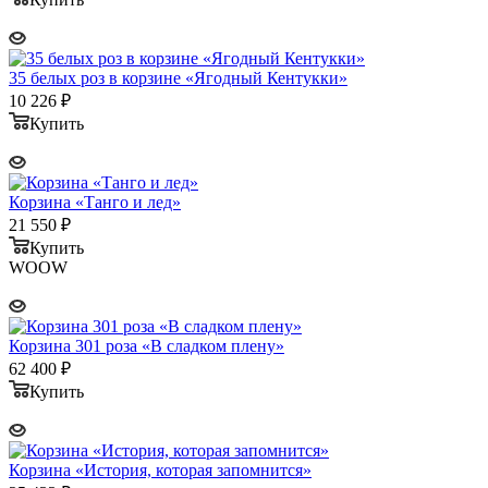
35 белых роз в корзине «Ягодный Кентукки»
10 226
₽
Купить
Корзина «Танго и лед»
21 550
₽
Купить
WOOW
Корзина 301 роза «В сладком плену»
62 400
₽
Купить
Корзина «История, которая запомнится»