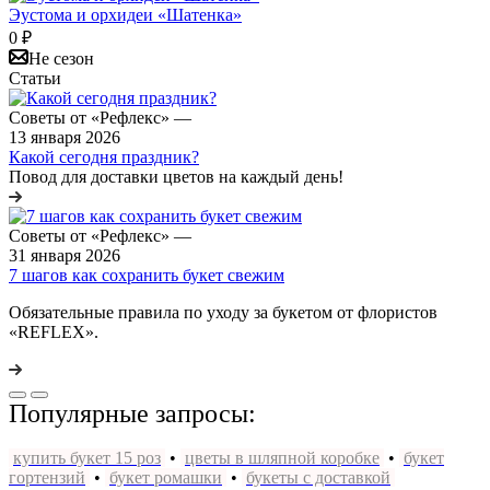
Эустома и орхидеи «Шатенка»
0
₽
Не сезон
Статьи
Советы от «Рефлекс»
—
13 января 2026
Какой сегодня праздник?
Повод для доставки цветов на каждый день!
Советы от «Рефлекс»
—
31 января 2026
7 шагов как сохранить букет свежим
Обязательные правила по уходу за букетом от флористов
«REFLEX».
Популярные запросы:
купить букет 15 роз
•
цветы в шляпной коробке
•
букет
гортензий
•
букет ромашки
•
букеты с доставкой