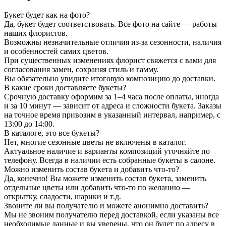
Букет будет как на фото?
Да, букет будет соответствовать. Все фото на сайте — работы
наших флористов.
Возможны незначительные отличия из-за сезонности, наличия
и особенностей самих цветов.
При существенных изменениях флорист свяжется с вами для
согласования замен, сохраняя стиль и гамму.
Вы обязательно увидите итоговую композицию до доставки.
В какие сроки доставляете букеты?
Срочную доставку оформим за 1–4 часа после оплаты, иногда
и за 10 минут — зависит от адреса и сложности букета. Заказы
на точное время привозим в указанный интервал, например, с
13:00 до 14:00.
В каталоге, это все букеты?
Нет, многие сезонные цветы не включены в каталог.
Актуальное наличие и варианты композиций уточняйте по
телефону. Всегда в наличии есть собранные букеты в салоне.
Можно изменить состав букета и добавить что-то?
Да, конечно! Вы можете изменить состав букета, заменить
отдельные цветы или добавить что-то по желанию —
открытку, сладости, шарики и т.д.
Звоните ли вы получателю и можете анонимно доставить?
Мы не звоним получателю перед доставкой, если указаны все
необходимые данные и вы уверены, что он будет по адресу в