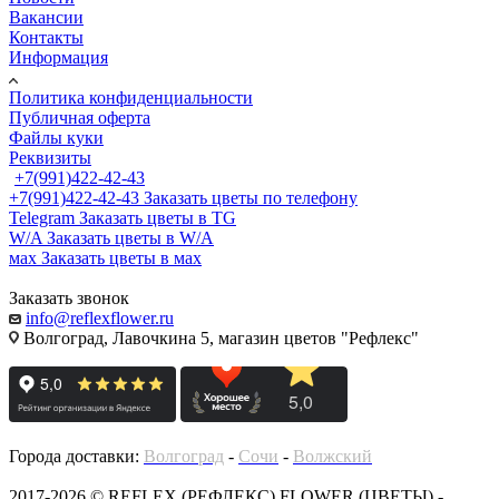
Вакансии
Контакты
Информация
Политика конфиденциальности
Публичная оферта
Файлы куки
Реквизиты
+7(991)422-42-43
+7(991)422-42-43
Заказать цветы по телефону
Telegram
Заказать цветы в TG
W/A
Заказать цветы в W/A
мах
Заказать цветы в мах
Заказать звонок
info@reflexflower.ru
Волгоград, Лавочкина 5, магазин цветов "Рефлекс"
Города доставки:
Волгоград
-
Сочи
-
Волжский
2017-2026 © REFLEX (РЕФЛЕКС) FLOWER (ЦВЕТЫ) -