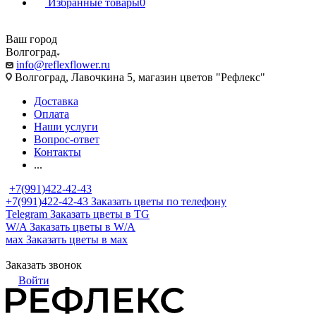
Избранные товары
0
Ваш город
Волгоград
info@reflexflower.ru
Волгоград, Лавочкина 5, магазин цветов "Рефлекс"
Доставка
Оплата
Наши услуги
Вопрос-ответ
Контакты
...
+7(991)422-42-43
+7(991)422-42-43
Заказать цветы по телефону
Telegram
Заказать цветы в TG
W/A
Заказать цветы в W/A
мах
Заказать цветы в мах
Заказать звонок
Войти