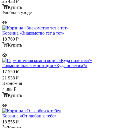
25 433
₽
Купить
Удобна в уходе
Корзина «Знакомство тет а тет»
18 760
₽
Купить
Гармоничная композиция «Куда полетим?»
17 550
₽
21 938
₽
Экономия
4 388
₽
Купить
Корзина «От любви к тебе»
18 555
₽
Купить