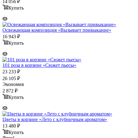
14 056
₽
Купить
Освежающая композиция «Вызывает привыкание»
16 943
₽
Купить
101 роза в корзине «Сюжет пьесы»
23 233
₽
26 105
₽
Экономия
2 872
₽
Купить
Цветы в корзине «Лето с клубничным ароматом»
13 480
₽
Купить
Ярко!