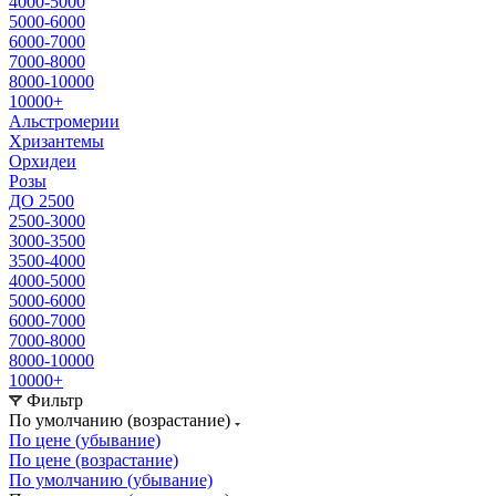
4000-5000
5000-6000
6000-7000
7000-8000
8000-10000
10000+
Альстромерии
Хризантемы
Орхидеи
Розы
ДО 2500
2500-3000
3000-3500
3500-4000
4000-5000
5000-6000
6000-7000
7000-8000
8000-10000
10000+
Фильтр
По умолчанию (возрастание)
По цене (убывание)
По цене (возрастание)
По умолчанию (убывание)