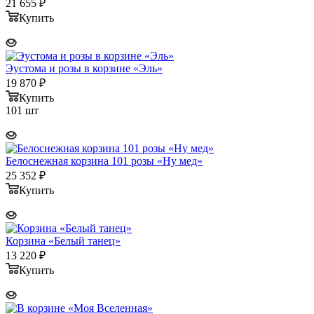
21 655
₽
Купить
Эустома и розы в корзине «Эль»
19 870
₽
Купить
101 шт
Белоснежная корзина 101 розы «Ну мед»
25 352
₽
Купить
Корзина «Белый танец»
13 220
₽
Купить