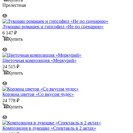
Прелестная
Лукошко ромашек и гипсофил «Не по сценарию»
6 147
₽
Купить
Цветочная композиция «Меркурий»
24 515
₽
Купить
Корзина цветов «Со вкусом чудес»
24 778
₽
Купить
Композиция в лукошке «Спектакль в 2 актах»