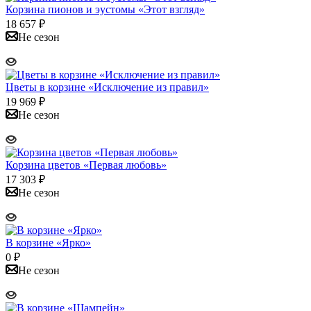
Корзина пионов и эустомы «Этот взгляд»
18 657
₽
Не сезон
Цветы в корзине «Исключение из правил»
19 969
₽
Не сезон
Корзина цветов «Первая любовь»
17 303
₽
Не сезон
В корзине «Ярко»
0
₽
Не сезон