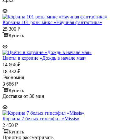
Корзина 101 розы микс «Научная фантастика»
25 300
₽
Купить
Цветы в корзине «Дождь в начале мая»
14 666
₽
18 332
₽
Экономия
3 666
₽
Купить
Доставка от 30 мин
Корзина 7 белых гипсофил «Missis»
2 450
₽
Купить
Приятно рассматривать