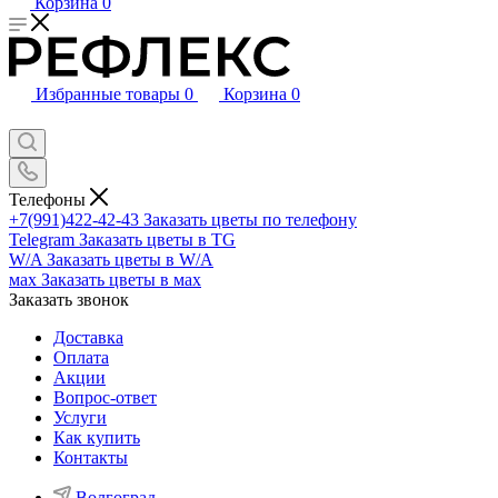
Корзина
0
Избранные товары
0
Корзина
0
Телефоны
+7(991)422-42-43
Заказать цветы по телефону
Telegram
Заказать цветы в TG
W/A
Заказать цветы в W/A
мах
Заказать цветы в мах
Заказать звонок
Доставка
Оплата
Акции
Вопрос-ответ
Услуги
Как купить
Контакты
Волгоград