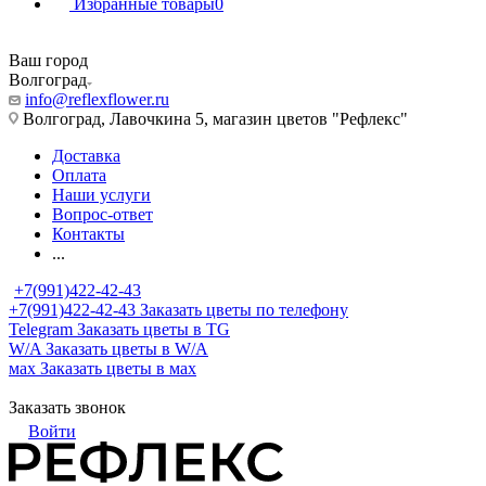
Избранные товары
0
Ваш город
Волгоград
info@reflexflower.ru
Волгоград, Лавочкина 5, магазин цветов "Рефлекс"
Доставка
Оплата
Наши услуги
Вопрос-ответ
Контакты
...
+7(991)422-42-43
+7(991)422-42-43
Заказать цветы по телефону
Telegram
Заказать цветы в TG
W/A
Заказать цветы в W/A
мах
Заказать цветы в мах
Заказать звонок
Войти