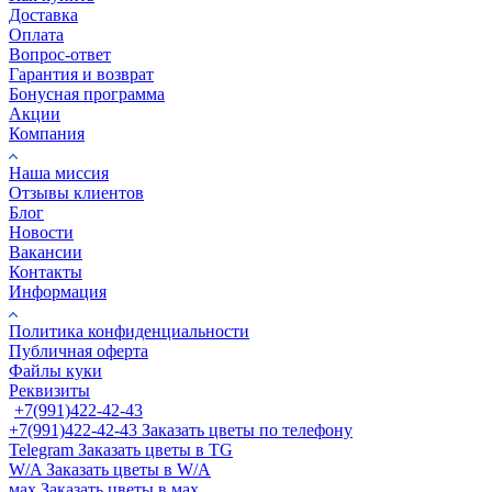
Доставка
Оплата
Вопрос-ответ
Гарантия и возврат
Бонусная программа
Акции
Компания
Наша миссия
Отзывы клиентов
Блог
Новости
Вакансии
Контакты
Информация
Политика конфиденциальности
Публичная оферта
Файлы куки
Реквизиты
+7(991)422-42-43
+7(991)422-42-43
Заказать цветы по телефону
Telegram
Заказать цветы в TG
W/A
Заказать цветы в W/A
мах
Заказать цветы в мах