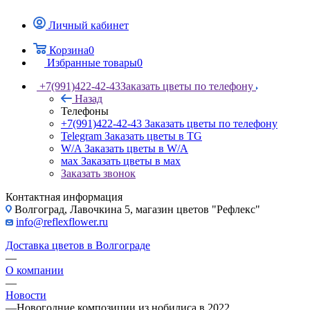
Личный кабинет
Корзина
0
Избранные товары
0
+7(991)422-42-43
Заказать цветы по телефону
Назад
Телефоны
+7(991)422-42-43
Заказать цветы по телефону
Telegram
Заказать цветы в TG
W/A
Заказать цветы в W/A
мах
Заказать цветы в мах
Заказать звонок
Контактная информация
Волгоград, Лавочкина 5, магазин цветов "Рефлекс"
info@reflexflower.ru
Доставка цветов в Волгограде
—
О компании
—
Новости
—
Новогодние композиции из нобилиса в 2022