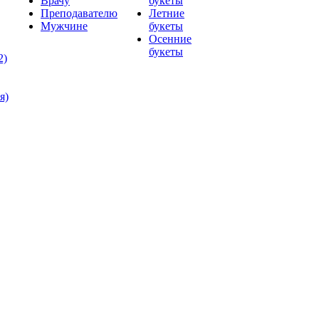
Врачу
букеты
Преподавателю
Летние
Мужчине
букеты
Осенние
букеты
2)
я)