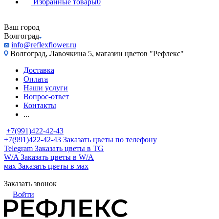
Избранные товары
0
Ваш город
Волгоград
info@reflexflower.ru
Волгоград, Лавочкина 5, магазин цветов "Рефлекс"
Доставка
Оплата
Наши услуги
Вопрос-ответ
Контакты
...
+7(991)422-42-43
+7(991)422-42-43
Заказать цветы по телефону
Telegram
Заказать цветы в TG
W/A
Заказать цветы в W/A
мах
Заказать цветы в мах
Заказать звонок
Войти