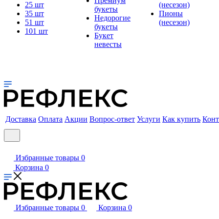
Премиум
25 шт
(несезон)
букеты
35 шт
Пионы
Недорогие
51 шт
(несезон)
букеты
101 шт
Букет
невесты
Доставка
Оплата
Акции
Вопрос-ответ
Услуги
Как купить
Конт
Избранные товары
0
Корзина
0
Избранные товары
0
Корзина
0