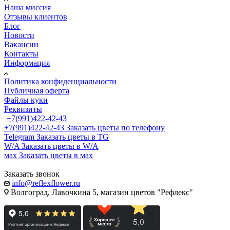
Наша миссия
Отзывы клиентов
Блог
Новости
Вакансии
Контакты
Информация
Политика конфиденциальности
Публичная оферта
Файлы куки
Реквизиты
+7(991)422-42-43
+7(991)422-42-43
Заказать цветы по телефону
Telegram
Заказать цветы в TG
W/A
Заказать цветы в W/A
мах
Заказать цветы в мах
Заказать звонок
info@reflexflower.ru
Волгоград, Лавочкина 5, магазин цветов "Рефлекс"