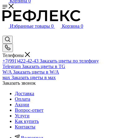
Корзина
0
Избранные товары
0
Корзина
0
Телефоны
+7(991)422-42-43
Заказать цветы по телефону
Telegram
Заказать цветы в TG
W/A
Заказать цветы в W/A
мах
Заказать цветы в мах
Заказать звонок
Доставка
Оплата
Акции
Вопрос-ответ
Услуги
Как купить
Контакты
Волгоград