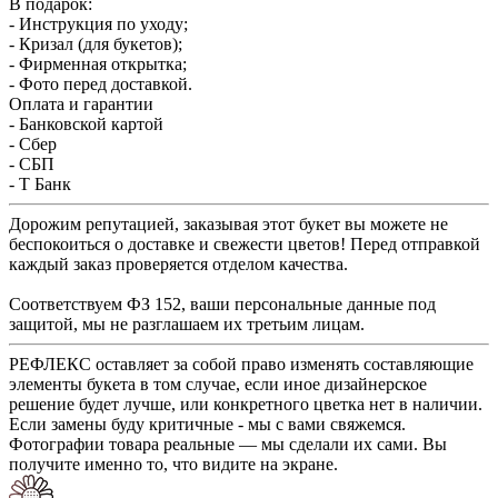
В подарок:
- Инструкция по уходу;
- Кризал (для букетов);
- Фирменная открытка;
- Фото перед доставкой.
Оплата и гарантии
- Банковской картой
- Сбер
- СБП
- Т Банк
Дорожим репутацией, заказывая этот букет вы можете не
беспокоиться о доставке и свежести цветов! Перед отправкой
каждый заказ проверяется отделом качества.
Соответствуем ФЗ 152, ваши персональные данные под
защитой, мы не разглашаем их третьим лицам.
РЕФЛЕКС оставляет за собой право изменять составляющие
элементы букета в том случае, если иное дизайнерское
решение будет лучше, или конкретного цветка нет в наличии.
Если замены буду критичные - мы с вами свяжемся.
Фотографии товара реальные — мы сделали их сами. Вы
получите именно то, что видите на экране.