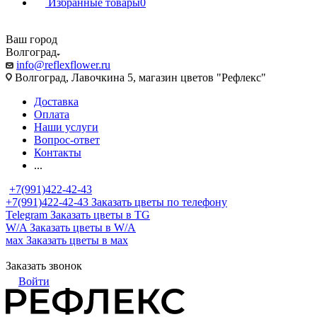
Избранные товары
0
Ваш город
Волгоград
info@reflexflower.ru
Волгоград, Лавочкина 5, магазин цветов "Рефлекс"
Доставка
Оплата
Наши услуги
Вопрос-ответ
Контакты
...
+7(991)422-42-43
+7(991)422-42-43
Заказать цветы по телефону
Telegram
Заказать цветы в TG
W/A
Заказать цветы в W/A
мах
Заказать цветы в мах
Заказать звонок
Войти