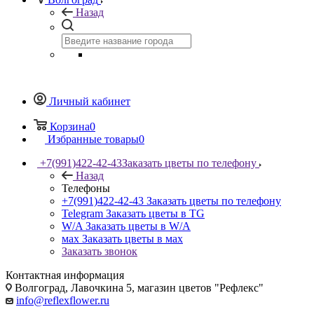
Назад
Личный кабинет
Корзина
0
Избранные товары
0
+7(991)422-42-43
Заказать цветы по телефону
Назад
Телефоны
+7(991)422-42-43
Заказать цветы по телефону
Telegram
Заказать цветы в TG
W/A
Заказать цветы в W/A
мах
Заказать цветы в мах
Заказать звонок
Контактная информация
Волгоград, Лавочкина 5, магазин цветов "Рефлекс"
info@reflexflower.ru