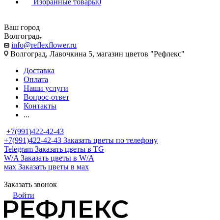
Избранные товары
0
Ваш город
Волгоград
info@reflexflower.ru
Волгоград, Лавочкина 5, магазин цветов "Рефлекс"
Доставка
Оплата
Наши услуги
Вопрос-ответ
Контакты
...
+7(991)422-42-43
+7(991)422-42-43
Заказать цветы по телефону
Telegram
Заказать цветы в TG
W/A
Заказать цветы в W/A
мах
Заказать цветы в мах
Заказать звонок
Войти