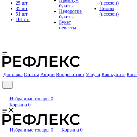
Премиум
25 шт
(несезон)
букеты
35 шт
Пионы
Недорогие
51 шт
(несезон)
букеты
101 шт
Букет
невесты
Доставка
Оплата
Акции
Вопрос-ответ
Услуги
Как купить
Конт
Избранные товары
0
Корзина
0
Избранные товары
0
Корзина
0