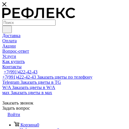
Доставка
Оплата
Акции
Вопрос-ответ
Услуги
Как купить
Контакты
+7(991)422-42-43
+7(991)422-42-43
Заказать цветы по телефону
Telegram
Заказать цветы в TG
W/A
Заказать цветы в W/A
мах
Заказать цветы в мах
Заказать звонок
Задать вопрос
Войти
Корзина
0