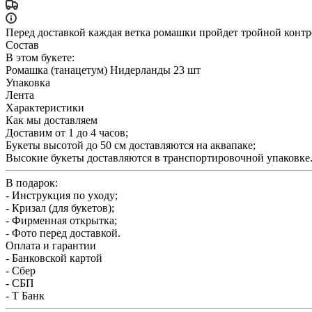
Перед доставкой каждая ветка ромашки пройдет тройной контр
Состав
В этом букете:
Ромашка (танацетум) Нидерланды 23 шт
Упаковка
Лента
Характеристики
Как мы доставляем
Доставим от 1 до 4 часов;
Букеты высотой до 50 см доставляются на аквапаке;
Высокие букеты доставляются в транспортировочной упаковке
В подарок:
- Инструкция по уходу;
- Кризал (для букетов);
- Фирменная открытка;
- Фото перед доставкой.
Оплата и гарантии
- Банковской картой
- Сбер
- СБП
- Т Банк