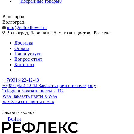
Избранные товары
0
Ваш город
Волгоград
info@reflexflower.ru
Волгоград, Лавочкина 5, магазин цветов "Рефлекс"
Доставка
Оплата
Наши услуги
Вопрос-ответ
Контакты
...
+7(991)422-42-43
+7(991)422-42-43
Заказать цветы по телефону
Telegram
Заказать цветы в TG
W/A
Заказать цветы в W/A
мах
Заказать цветы в мах
Заказать звонок
Войти