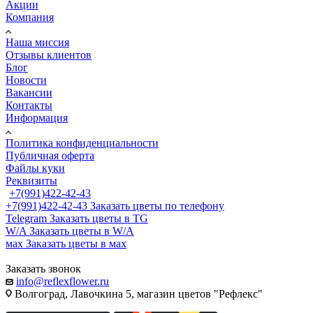
Акции
Компания
Наша миссия
Отзывы клиентов
Блог
Новости
Вакансии
Контакты
Информация
Политика конфиденциальности
Публичная оферта
Файлы куки
Реквизиты
+7(991)422-42-43
+7(991)422-42-43
Заказать цветы по телефону
Telegram
Заказать цветы в TG
W/A
Заказать цветы в W/A
мах
Заказать цветы в мах
Заказать звонок
info@reflexflower.ru
Волгоград, Лавочкина 5, магазин цветов "Рефлекс"