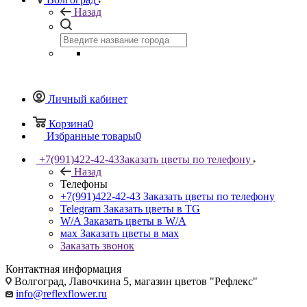
Назад
Личный кабинет
Корзина
0
Избранные товары
0
+7(991)422-42-43
Заказать цветы по телефону
Назад
Телефоны
+7(991)422-42-43
Заказать цветы по телефону
Telegram
Заказать цветы в TG
W/A
Заказать цветы в W/A
мах
Заказать цветы в мах
Заказать звонок
Контактная информация
Волгоград, Лавочкина 5, магазин цветов "Рефлекс"
info@reflexflower.ru