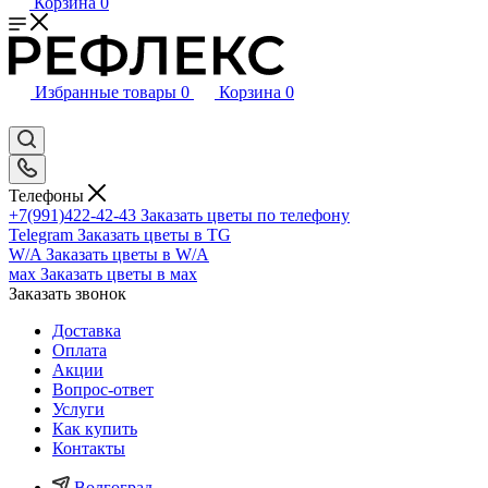
Корзина
0
Избранные товары
0
Корзина
0
Телефоны
+7(991)422-42-43
Заказать цветы по телефону
Telegram
Заказать цветы в TG
W/A
Заказать цветы в W/A
мах
Заказать цветы в мах
Заказать звонок
Доставка
Оплата
Акции
Вопрос-ответ
Услуги
Как купить
Контакты
Волгоград