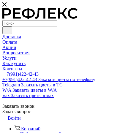
Доставка
Оплата
Акции
Вопрос-ответ
Услуги
Как купить
Контакты
+7(991)422-42-43
+7(991)422-42-43
Заказать цветы по телефону
Telegram
Заказать цветы в TG
W/A
Заказать цветы в W/A
мах
Заказать цветы в мах
Заказать звонок
Задать вопрос
Войти
Корзина
0