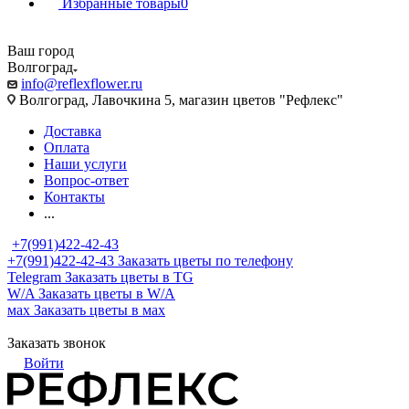
Избранные товары
0
Ваш город
Волгоград
info@reflexflower.ru
Волгоград, Лавочкина 5, магазин цветов "Рефлекс"
Доставка
Оплата
Наши услуги
Вопрос-ответ
Контакты
...
+7(991)422-42-43
+7(991)422-42-43
Заказать цветы по телефону
Telegram
Заказать цветы в TG
W/A
Заказать цветы в W/A
мах
Заказать цветы в мах
Заказать звонок
Войти