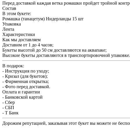
Перед доставкой каждая ветка ромашки пройдет тройной контр
Состав
В этом букете:
Ромашка (танацетум) Нидерланды 15 шт
Упаковка
Лента
Характеристики
Как мы доставляем
Доставим от 1 до 4 часов;
Букеты высотой до 50 см доставляются на аквапаке;
Высокие букеты доставляются в транспортировочной упаковке
В подарок:
- Инструкция по уходу;
- Кризал (для букетов);
- Фирменная открытка;
- Фото перед доставкой.
Оплата и гарантии
- Банковской картой
- Сбер
- СБП
- Т Банк
Дорожим репутацией, заказывая этот букет вы можете не беспок