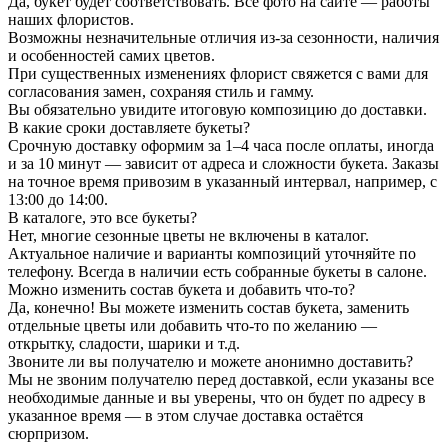
Да, букет будет соответствовать. Все фото на сайте — работы
наших флористов.
Возможны незначительные отличия из-за сезонности, наличия
и особенностей самих цветов.
При существенных изменениях флорист свяжется с вами для
согласования замен, сохраняя стиль и гамму.
Вы обязательно увидите итоговую композицию до доставки.
В какие сроки доставляете букеты?
Срочную доставку оформим за 1–4 часа после оплаты, иногда
и за 10 минут — зависит от адреса и сложности букета. Заказы
на точное время привозим в указанный интервал, например, с
13:00 до 14:00.
В каталоге, это все букеты?
Нет, многие сезонные цветы не включены в каталог.
Актуальное наличие и варианты композиций уточняйте по
телефону. Всегда в наличии есть собранные букеты в салоне.
Можно изменить состав букета и добавить что-то?
Да, конечно! Вы можете изменить состав букета, заменить
отдельные цветы или добавить что-то по желанию —
открытку, сладости, шарики и т.д.
Звоните ли вы получателю и можете анонимно доставить?
Мы не звоним получателю перед доставкой, если указаны все
необходимые данные и вы уверены, что он будет по адресу в
указанное время — в этом случае доставка остаётся
сюрпризом.