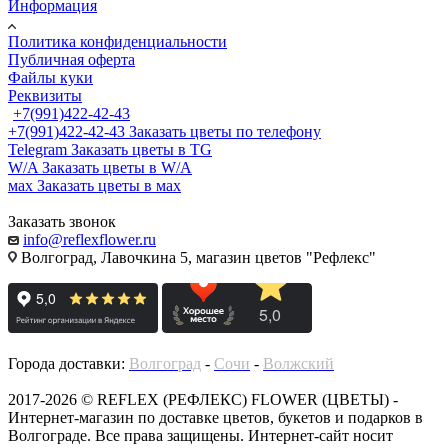
Информация
Политика конфиденциальности
Публичная оферта
Файлы куки
Реквизиты
+7(991)422-42-43
+7(991)422-42-43
Заказать цветы по телефону
Telegram
Заказать цветы в TG
W/A
Заказать цветы в W/A
мах
Заказать цветы в мах
Заказать звонок
info@reflexflower.ru
Волгоград, Лавочкина 5, магазин цветов "Рефлекс"
Города доставки:
Волгоград
-
Сочи
-
Волжский
2017-2026 © REFLEX (РЕФЛЕКС) FLOWER (ЦВЕТЫ) -
Интернет-магазин по доставке цветов, букетов и подарков в
Волгограде. Все права защищены. Интернет-сайт носит