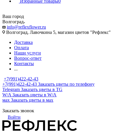
Избранные товары
0
Ваш город
Волгоград
info@reflexflower.ru
Волгоград, Лавочкина 5, магазин цветов "Рефлекс"
Доставка
Оплата
Наши услуги
Вопрос-ответ
Контакты
...
+7(991)422-42-43
+7(991)422-42-43
Заказать цветы по телефону
Telegram
Заказать цветы в TG
W/A
Заказать цветы в W/A
мах
Заказать цветы в мах
Заказать звонок
Войти