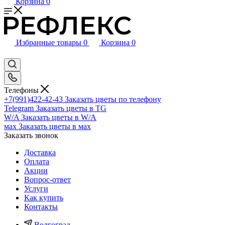
Корзина
0
Избранные товары
0
Корзина
0
Телефоны
+7(991)422-42-43
Заказать цветы по телефону
Telegram
Заказать цветы в TG
W/A
Заказать цветы в W/A
мах
Заказать цветы в мах
Заказать звонок
Доставка
Оплата
Акции
Вопрос-ответ
Услуги
Как купить
Контакты
Волгоград