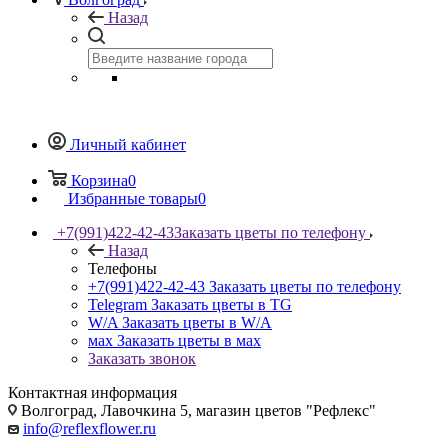
Назад
Личный кабинет
Корзина
0
Избранные товары
0
+7(991)422-42-43
Заказать цветы по телефону
Назад
Телефоны
+7(991)422-42-43
Заказать цветы по телефону
Telegram
Заказать цветы в TG
W/A
Заказать цветы в W/A
мах
Заказать цветы в мах
Заказать звонок
Контактная информация
Волгоград, Лавочкина 5, магазин цветов "Рефлекс"
info@reflexflower.ru