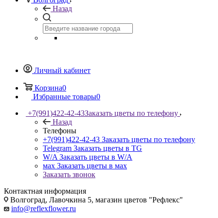
Назад
Личный кабинет
Корзина
0
Избранные товары
0
+7(991)422-42-43
Заказать цветы по телефону
Назад
Телефоны
+7(991)422-42-43
Заказать цветы по телефону
Telegram
Заказать цветы в TG
W/A
Заказать цветы в W/A
мах
Заказать цветы в мах
Заказать звонок
Контактная информация
Волгоград, Лавочкина 5, магазин цветов "Рефлекс"
info@reflexflower.ru