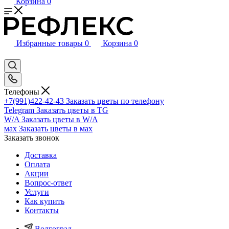
Корзина
0
Избранные товары
0
Корзина
0
Телефоны
+7(991)422-42-43
Заказать цветы по телефону
Telegram
Заказать цветы в TG
W/A
Заказать цветы в W/A
мах
Заказать цветы в мах
Заказать звонок
Доставка
Оплата
Акции
Вопрос-ответ
Услуги
Как купить
Контакты
Волгоград