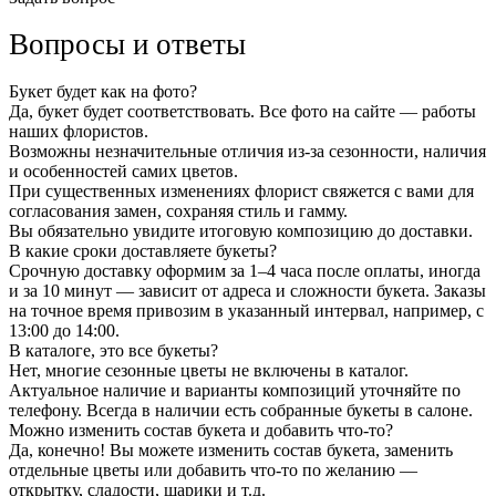
Вопросы и ответы
Букет будет как на фото?
Да, букет будет соответствовать. Все фото на сайте — работы
наших флористов.
Возможны незначительные отличия из-за сезонности, наличия
и особенностей самих цветов.
При существенных изменениях флорист свяжется с вами для
согласования замен, сохраняя стиль и гамму.
Вы обязательно увидите итоговую композицию до доставки.
В какие сроки доставляете букеты?
Срочную доставку оформим за 1–4 часа после оплаты, иногда
и за 10 минут — зависит от адреса и сложности букета. Заказы
на точное время привозим в указанный интервал, например, с
13:00 до 14:00.
В каталоге, это все букеты?
Нет, многие сезонные цветы не включены в каталог.
Актуальное наличие и варианты композиций уточняйте по
телефону. Всегда в наличии есть собранные букеты в салоне.
Можно изменить состав букета и добавить что-то?
Да, конечно! Вы можете изменить состав букета, заменить
отдельные цветы или добавить что-то по желанию —
открытку, сладости, шарики и т.д.