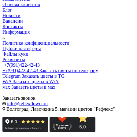
Отзывы клиентов
Блог
Новости
Вакансии
Контакты
Информация
Политика конфиденциальности
Публичная оферта
Файлы куки
Реквизиты
+7(991)422-42-43
+7(991)422-42-43
Заказать цветы по телефону
Telegram
Заказать цветы в TG
W/A
Заказать цветы в W/A
мах
Заказать цветы в мах
Заказать звонок
info@reflexflower.ru
Волгоград, Лавочкина 5, магазин цветов "Рефлекс"