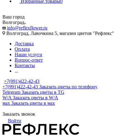
Избранные товары
0
Ваш город
Волгоград
info@reflexflower.ru
Волгоград, Лавочкина 5, магазин цветов "Рефлекс"
Доставка
Оплата
Наши услуги
Вопрос-ответ
Контакты
...
+7(991)422-42-43
+7(991)422-42-43
Заказать цветы по телефону
Telegram
Заказать цветы в TG
W/A
Заказать цветы в W/A
мах
Заказать цветы в мах
Заказать звонок
Войти