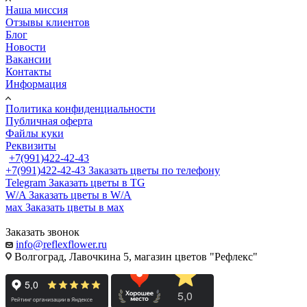
Наша миссия
Отзывы клиентов
Блог
Новости
Вакансии
Контакты
Информация
Политика конфиденциальности
Публичная оферта
Файлы куки
Реквизиты
+7(991)422-42-43
+7(991)422-42-43
Заказать цветы по телефону
Telegram
Заказать цветы в TG
W/A
Заказать цветы в W/A
мах
Заказать цветы в мах
Заказать звонок
info@reflexflower.ru
Волгоград, Лавочкина 5, магазин цветов "Рефлекс"