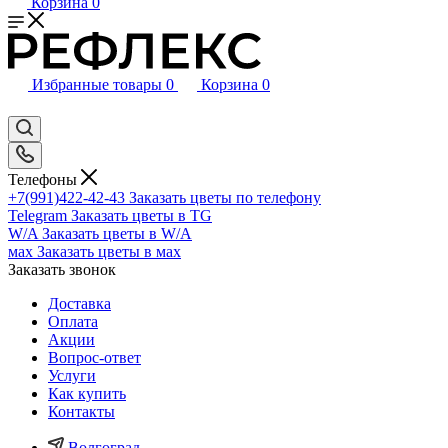
Корзина
0
Избранные товары
0
Корзина
0
Телефоны
+7(991)422-42-43
Заказать цветы по телефону
Telegram
Заказать цветы в TG
W/A
Заказать цветы в W/A
мах
Заказать цветы в мах
Заказать звонок
Доставка
Оплата
Акции
Вопрос-ответ
Услуги
Как купить
Контакты
Волгоград