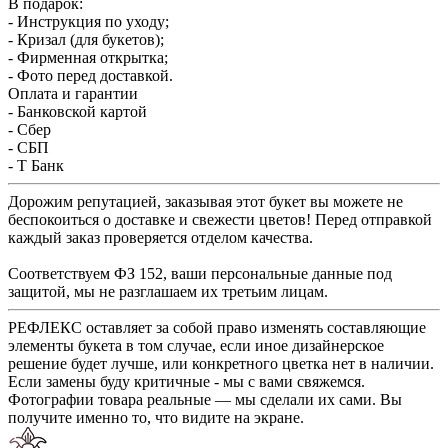
В подарок:
- Инструкция по уходу;
- Кризал (для букетов);
- Фирменная открытка;
- Фото перед доставкой.
Оплата и гарантии
- Банковской картой
- Сбер
- СБП
- Т Банк
Дорожим репутацией, заказывая этот букет вы можете не
беспокоиться о доставке и свежести цветов! Перед отправкой
каждый заказ проверяется отделом качества.
Соответствуем ФЗ 152, ваши персональные данные под
защитой, мы не разглашаем их третьим лицам.
РЕФЛЕКС оставляет за собой право изменять составляющие
элементы букета в том случае, если иное дизайнерское
решение будет лучше, или конкретного цветка нет в наличии.
Если замены буду критичные - мы с вами свяжемся.
Фотографии товара реальные — мы сделали их сами. Вы
получите именно то, что видите на экране.