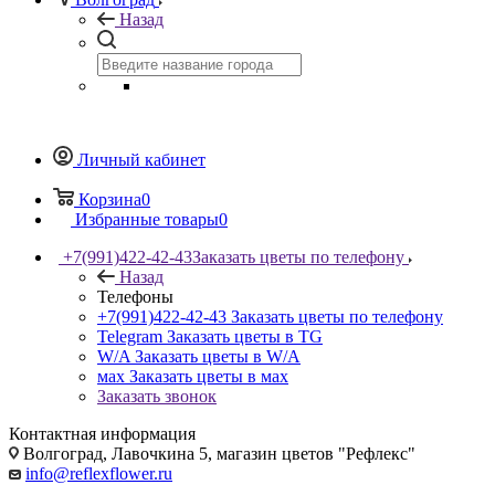
Назад
Личный кабинет
Корзина
0
Избранные товары
0
+7(991)422-42-43
Заказать цветы по телефону
Назад
Телефоны
+7(991)422-42-43
Заказать цветы по телефону
Telegram
Заказать цветы в TG
W/A
Заказать цветы в W/A
мах
Заказать цветы в мах
Заказать звонок
Контактная информация
Волгоград, Лавочкина 5, магазин цветов "Рефлекс"
info@reflexflower.ru