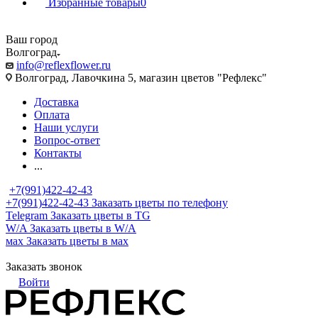
Избранные товары
0
Ваш город
Волгоград
info@reflexflower.ru
Волгоград, Лавочкина 5, магазин цветов "Рефлекс"
Доставка
Оплата
Наши услуги
Вопрос-ответ
Контакты
...
+7(991)422-42-43
+7(991)422-42-43
Заказать цветы по телефону
Telegram
Заказать цветы в TG
W/A
Заказать цветы в W/A
мах
Заказать цветы в мах
Заказать звонок
Войти