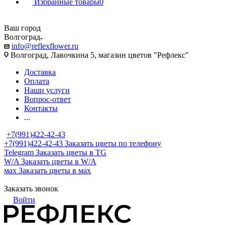
Избранные товары
0
Ваш город
Волгоград
info@reflexflower.ru
Волгоград, Лавочкина 5, магазин цветов "Рефлекс"
Доставка
Оплата
Наши услуги
Вопрос-ответ
Контакты
...
+7(991)422-42-43
+7(991)422-42-43
Заказать цветы по телефону
Telegram
Заказать цветы в TG
W/A
Заказать цветы в W/A
мах
Заказать цветы в мах
Заказать звонок
Войти