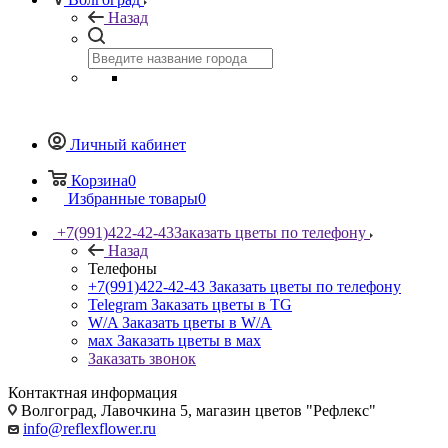
Назад
Личный кабинет
Корзина
0
Избранные товары
0
+7(991)422-42-43
Заказать цветы по телефону
Назад
Телефоны
+7(991)422-42-43
Заказать цветы по телефону
Telegram
Заказать цветы в TG
W/A
Заказать цветы в W/A
мах
Заказать цветы в мах
Заказать звонок
Контактная информация
Волгоград, Лавочкина 5, магазин цветов "Рефлекс"
info@reflexflower.ru