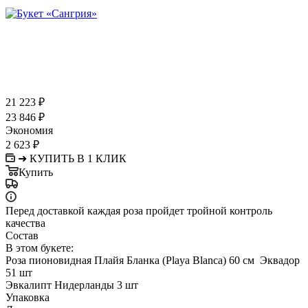
21 223
₽
23 846
₽
Экономия
2 623
₽
➜ КУПИТЬ В 1 КЛИК
Купить
Перед доставкой каждая роза пройдет тройной контроль
качества
Состав
В этом букете:
Роза пионовидная Плайя Бланка (Playa Blanca) 60 см Эквадор
51 шт
Эвкалипт Нидерланды 3 шт
Упаковка