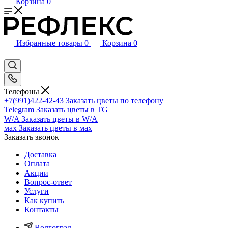
Корзина
0
Избранные товары
0
Корзина
0
Телефоны
+7(991)422-42-43
Заказать цветы по телефону
Telegram
Заказать цветы в TG
W/A
Заказать цветы в W/A
мах
Заказать цветы в мах
Заказать звонок
Доставка
Оплата
Акции
Вопрос-ответ
Услуги
Как купить
Контакты
Волгоград