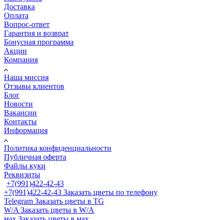
Доставка
Оплата
Вопрос-ответ
Гарантия и возврат
Бонусная программа
Акции
Компания
Наша миссия
Отзывы клиентов
Блог
Новости
Вакансии
Контакты
Информация
Политика конфиденциальности
Публичная оферта
Файлы куки
Реквизиты
+7(991)422-42-43
+7(991)422-42-43
Заказать цветы по телефону
Telegram
Заказать цветы в TG
W/A
Заказать цветы в W/A
мах
Заказать цветы в мах