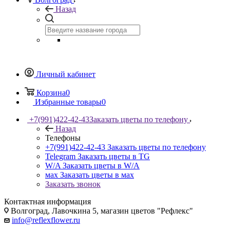
Назад
Личный кабинет
Корзина
0
Избранные товары
0
+7(991)422-42-43
Заказать цветы по телефону
Назад
Телефоны
+7(991)422-42-43
Заказать цветы по телефону
Telegram
Заказать цветы в TG
W/A
Заказать цветы в W/A
мах
Заказать цветы в мах
Заказать звонок
Контактная информация
Волгоград, Лавочкина 5, магазин цветов "Рефлекс"
info@reflexflower.ru