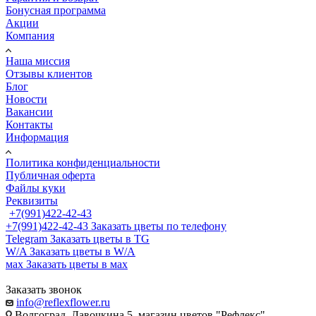
Бонусная программа
Акции
Компания
Наша миссия
Отзывы клиентов
Блог
Новости
Вакансии
Контакты
Информация
Политика конфиденциальности
Публичная оферта
Файлы куки
Реквизиты
+7(991)422-42-43
+7(991)422-42-43
Заказать цветы по телефону
Telegram
Заказать цветы в TG
W/A
Заказать цветы в W/A
мах
Заказать цветы в мах
Заказать звонок
info@reflexflower.ru
Волгоград, Лавочкина 5, магазин цветов "Рефлекс"