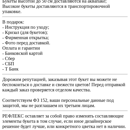
Букеты высотой до 50 см доставляются на аквапаке;
Высокие букеты доставляются в транспортировочной
упаковке.
В подарок:
- Инструкция по уходу;
- Кризал (для букетов);
- Фирменная открытка;
- Фото перед доставкой.
Оплата и гарантии
- Банковской картой
- Сбер
- СБП
- Т Банк
Дорожим репутацией, заказывая этот букет вы можете не
беспокоиться о доставке и свежести цветов! Перед отправкой
каждый заказ проверяется отделом качества.
Соответствуем ФЗ 152, ваши персональные данные под
защитой, мы не разглашаем их третьим лицам.
РЕФЛЕКС оставляет за собой право изменять составляющие
элементы букета в том случае, если иное дизайнерское
решение будет лучше, или конкретного цветка нет в наличии.