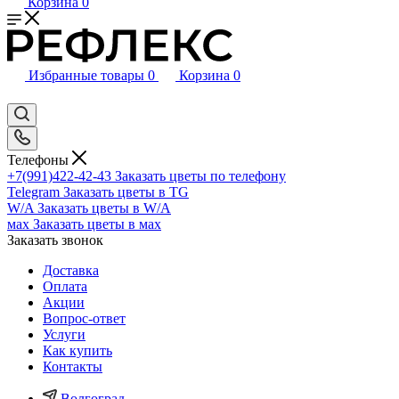
Корзина
0
Избранные товары
0
Корзина
0
Телефоны
+7(991)422-42-43
Заказать цветы по телефону
Telegram
Заказать цветы в TG
W/A
Заказать цветы в W/A
мах
Заказать цветы в мах
Заказать звонок
Доставка
Оплата
Акции
Вопрос-ответ
Услуги
Как купить
Контакты
Волгоград