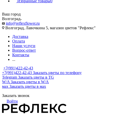
Избранные товары
0
Ваш город
Волгоград
info@reflexflower.ru
Волгоград, Лавочкина 5, магазин цветов "Рефлекс"
Доставка
Оплата
Наши услуги
Вопрос-ответ
Контакты
...
+7(991)422-42-43
+7(991)422-42-43
Заказать цветы по телефону
Telegram
Заказать цветы в TG
W/A
Заказать цветы в W/A
мах
Заказать цветы в мах
Заказать звонок
Войти