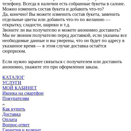
телефону. Всегда в наличии есть собранные букеты в салоне.
Можно изменить состав букета и добавить что-то?
Да, конечно! Вы можете изменить состав букета, заменить
отдельные цветы или добавить что-то по желанию —
открытку, сладости, шарики и т.д.
Звоните ли вы получателю и можете анонимно доставить?
Мы не звоним получателю перед доставкой, если указаны все
необходимые данные и вы уверены, что он будет по адресу в
указанное время — в этом случае доставка остаётся
сюрпризом.
Если нужно заранее связаться с получателем или доставить
анонимно, укажите это при оформлении заказа.
КАТАЛОГ
УСЛУГИ
МОЙ КАБИНЕТ
Иконка на смартфон
Покупателям
Как купить
Доставка
Оплата
Вопрос-ответ
Гарантия и возврат