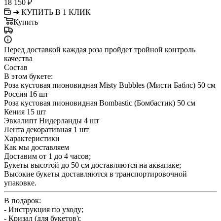
18 150
₽
➜ КУПИТЬ В 1 КЛИК
Купить
Перед доставкой каждая роза пройдет тройной контроль
качества
Состав
В этом букете:
Роза кустовая пионовидная Misty Bubbles (Мисти Баблс) 50 см
Россия 16 шт
Роза кустовая пионовидная Bombastic (Бомбастик) 50 см
Кения 15 шт
Эвкалипт Нидерланды 4 шт
Лента декоративная 1 шт
Характеристики
Как мы доставляем
Доставим от 1 до 4 часов;
Букеты высотой до 50 см доставляются на аквапаке;
Высокие букеты доставляются в транспортировочной
упаковке.
В подарок:
- Инструкция по уходу;
- Кризал (для букетов);