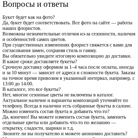
Вопросы и ответы
Букет будет как на фото?
Да, букет будет соответствовать. Все фото на сайте — работы
наших флористов.
Возможны незначительные отличия из-за сезонности, наличия
и особенностей самих цветов.
При существенных изменениях флорист свяжется с вами для
согласования замен, сохраняя стиль и гамму.
Вы обязательно увидите итоговую композицию до доставки.
В какие сроки доставляете букеты?
Срочную доставку оформим за 1–4 часа после оплаты, иногда
и за 10 минут — зависит от адреса и сложности букета. Заказы
на точное время привозим в указанный интервал, например, с
13:00 до 14:00.
В каталоге, это все букеты?
Нет, многие сезонные цветы не включены в каталог.
Актуальное наличие и варианты композиций уточняйте по
телефону. Всегда в наличии есть собранные букеты в салоне.
Можно изменить состав букета и добавить что-то?
Да, конечно! Вы можете изменить состав букета, заменить
отдельные цветы или добавить что-то по желанию —
открытку, сладости, шарики и т.д.
Звоните ли вы получателю и можете анонимно доставить?