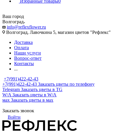
Избранные товары
0
Ваш город
Волгоград
info@reflexflower.ru
Волгоград, Лавочкина 5, магазин цветов "Рефлекс"
Доставка
Оплата
Наши услуги
Вопрос-ответ
Контакты
...
+7(991)422-42-43
+7(991)422-42-43
Заказать цветы по телефону
Telegram
Заказать цветы в TG
W/A
Заказать цветы в W/A
мах
Заказать цветы в мах
Заказать звонок
Войти