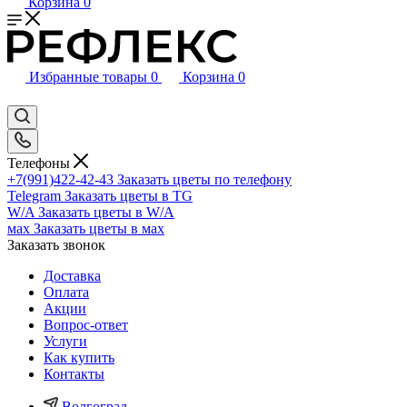
Корзина
0
Избранные товары
0
Корзина
0
Телефоны
+7(991)422-42-43
Заказать цветы по телефону
Telegram
Заказать цветы в TG
W/A
Заказать цветы в W/A
мах
Заказать цветы в мах
Заказать звонок
Доставка
Оплата
Акции
Вопрос-ответ
Услуги
Как купить
Контакты
Волгоград