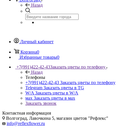
Назад
Личный кабинет
Корзина
0
Избранные товары
0
+7(991)422-42-43
Заказать цветы по телефону
Назад
Телефоны
+7(991)422-42-43
Заказать цветы по телефону
Telegram
Заказать цветы в TG
W/A
Заказать цветы в W/A
мах
Заказать цветы в мах
Заказать звонок
Контактная информация
Волгоград, Лавочкина 5, магазин цветов "Рефлекс"
info@reflexflower.ru