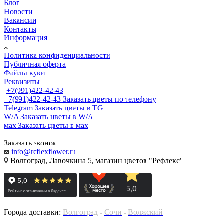
Блог
Новости
Вакансии
Контакты
Информация
Политика конфиденциальности
Публичная оферта
Файлы куки
Реквизиты
+7(991)422-42-43
+7(991)422-42-43
Заказать цветы по телефону
Telegram
Заказать цветы в TG
W/A
Заказать цветы в W/A
мах
Заказать цветы в мах
Заказать звонок
info@reflexflower.ru
Волгоград, Лавочкина 5, магазин цветов "Рефлекс"
Города доставки:
Волгоград
-
Сочи
-
Волжский