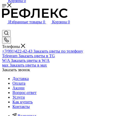
Корзина
0
Избранные товары
0
Корзина
0
Телефоны
+7(991)422-42-43
Заказать цветы по телефону
Telegram
Заказать цветы в TG
W/A
Заказать цветы в W/A
мах
Заказать цветы в мах
Заказать звонок
Доставка
Оплата
Акции
Вопрос-ответ
Услуги
Как купить
Контакты
Волгоград