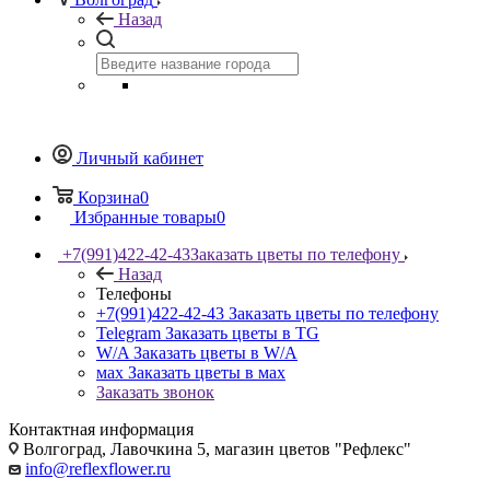
Назад
Личный кабинет
Корзина
0
Избранные товары
0
+7(991)422-42-43
Заказать цветы по телефону
Назад
Телефоны
+7(991)422-42-43
Заказать цветы по телефону
Telegram
Заказать цветы в TG
W/A
Заказать цветы в W/A
мах
Заказать цветы в мах
Заказать звонок
Контактная информация
Волгоград, Лавочкина 5, магазин цветов "Рефлекс"
info@reflexflower.ru