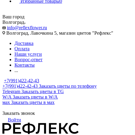
Избранные товары
0
Ваш город
Волгоград
info@reflexflower.ru
Волгоград, Лавочкина 5, магазин цветов "Рефлекс"
Доставка
Оплата
Наши услуги
Вопрос-ответ
Контакты
...
+7(991)422-42-43
+7(991)422-42-43
Заказать цветы по телефону
Telegram
Заказать цветы в TG
W/A
Заказать цветы в W/A
мах
Заказать цветы в мах
Заказать звонок
Войти