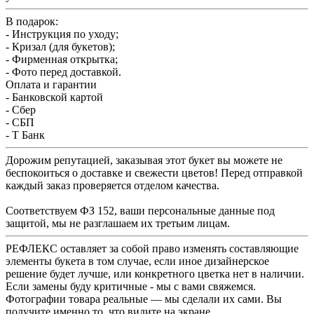
В подарок:
- Инструкция по уходу;
- Кризал (для букетов);
- Фирменная открытка;
- Фото перед доставкой.
Оплата и гарантии
- Банковской картой
- Сбер
- СБП
- Т Банк
Дорожим репутацией, заказывая этот букет вы можете не
беспокоиться о доставке и свежести цветов! Перед отправкой
каждый заказ проверяется отделом качества.
Соответствуем ФЗ 152, ваши персональные данные под
защитой, мы не разглашаем их третьим лицам.
РЕФЛЕКС оставляет за собой право изменять составляющие
элементы букета в том случае, если иное дизайнерское
решение будет лучше, или конкретного цветка нет в наличии.
Если замены буду критичные - мы с вами свяжемся.
Фотографии товара реальные — мы сделали их сами. Вы
получите именно то, что видите на экране.