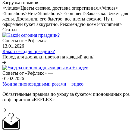
Загрузка отзывов...
<virtues>Цветы свежие, доставка оперативная.</virtues>
<limitations>Нет.</limitations> <comment>Заказывал букет для
жены. Доставили его быстро, все цветы свежие. Ну и
оформлен букет аккуратно. Рекомендую всем!</comment>
Статьи
Советы от «Рефлекс»
—
13.01.2026
Какой сегодня праздник?
Повод для доставки цветов на каждый день!
Советы от «Рефлекс»
—
01.02.2026
Уход за пионовидными розами + видео
Обязательные правила по уходу за букетом пионовидных роз
от флористов «REFLEX».