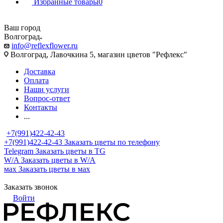
Избранные товары
0
Ваш город
Волгоград
info@reflexflower.ru
Волгоград, Лавочкина 5, магазин цветов "Рефлекс"
Доставка
Оплата
Наши услуги
Вопрос-ответ
Контакты
...
+7(991)422-42-43
+7(991)422-42-43
Заказать цветы по телефону
Telegram
Заказать цветы в TG
W/A
Заказать цветы в W/A
мах
Заказать цветы в мах
Заказать звонок
Войти