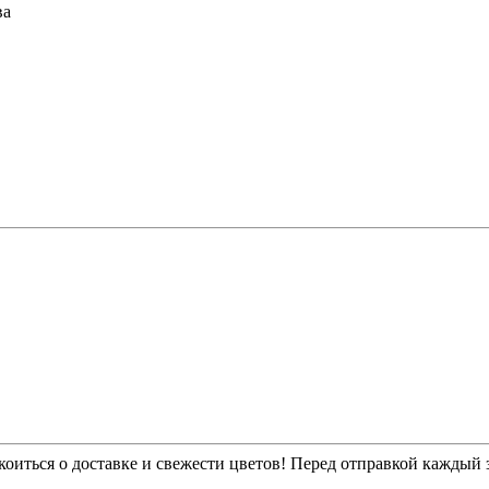
ва
.
оиться о доставке и свежести цветов! Перед отправкой каждый з