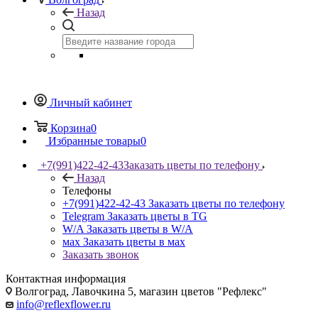
Назад
Личный кабинет
Корзина
0
Избранные товары
0
+7(991)422-42-43
Заказать цветы по телефону
Назад
Телефоны
+7(991)422-42-43
Заказать цветы по телефону
Telegram
Заказать цветы в TG
W/A
Заказать цветы в W/A
мах
Заказать цветы в мах
Заказать звонок
Контактная информация
Волгоград, Лавочкина 5, магазин цветов "Рефлекс"
info@reflexflower.ru