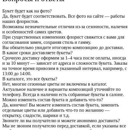
Букет будет как на фото?
Да, букет будет соответствовать. Все фото на сайте — работы
наших флористов.
Возможны незначительные отличия из-за сезонности, наличия
и особенностей самих цветов.
При существенных изменениях флорист свяжется с вами для
согласования замен, сохраняя стиль и гамму.
Вы обязательно увидите итоговую композицию до доставки.
В какие сроки доставляете букеты?
Срочную доставку оформим за 1–4 часа после оплаты, иногда
и за 10 минут — зависит от адреса и сложности букета. Заказы
на точное время привозим в указанный интервал, например, с
13:00 до 14:00.
В каталоге, это все букеты?
Нет, многие сезонные цветы не включены в каталог.
Актуальное наличие и варианты композиций уточняйте по
телефону. Всегда в наличии есть собранные букеты в салоне.
Можно изменить состав букета и добавить что-то?
Да, конечно! Вы можете изменить состав букета, заменить
отдельные цветы или добавить что-то по желанию —
открытку, сладости, шарики и т.д.
Звоните ли вы получателю и можете анонимно доставить?
Мы не звоним получателю перед доставкой, если указаны все