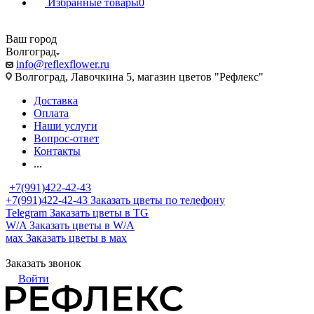
Избранные товары
0
Ваш город
Волгоград
info@reflexflower.ru
Волгоград, Лавочкина 5, магазин цветов "Рефлекс"
Доставка
Оплата
Наши услуги
Вопрос-ответ
Контакты
...
+7(991)422-42-43
+7(991)422-42-43
Заказать цветы по телефону
Telegram
Заказать цветы в TG
W/A
Заказать цветы в W/A
мах
Заказать цветы в мах
Заказать звонок
Войти