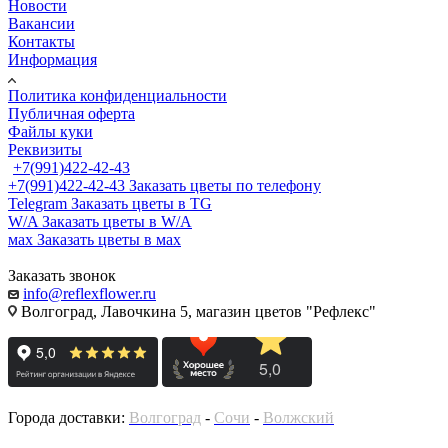
Новости
Вакансии
Контакты
Информация
Политика конфиденциальности
Публичная оферта
Файлы куки
Реквизиты
+7(991)422-42-43
+7(991)422-42-43
Заказать цветы по телефону
Telegram
Заказать цветы в TG
W/A
Заказать цветы в W/A
мах
Заказать цветы в мах
Заказать звонок
info@reflexflower.ru
Волгоград, Лавочкина 5, магазин цветов "Рефлекс"
Города доставки:
Волгоград
-
Сочи
-
Волжский