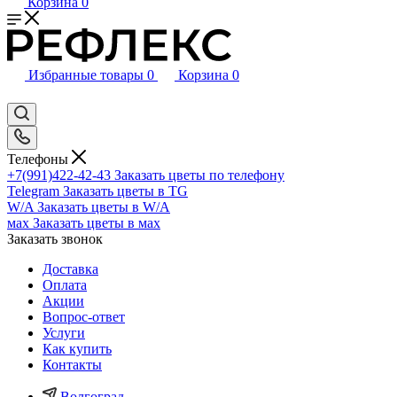
Корзина
0
Избранные товары
0
Корзина
0
Телефоны
+7(991)422-42-43
Заказать цветы по телефону
Telegram
Заказать цветы в TG
W/A
Заказать цветы в W/A
мах
Заказать цветы в мах
Заказать звонок
Доставка
Оплата
Акции
Вопрос-ответ
Услуги
Как купить
Контакты
Волгоград