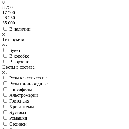
0
8 750
17 500
26 250
35 000
В наличии
Тип букета
Букет
В коробке
В корзине
Цветы в составе
Розы классические
Розы пионовидные
Гипсофилы
Альстромерии
Гортензия
Хризантемы
Эустома
Ромашки
Орхидеи