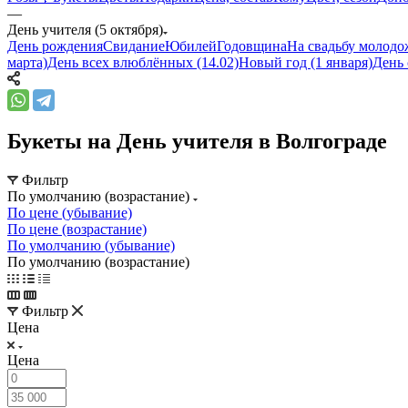
—
День учителя (5 октября)
День рождения
Свидание
Юбилей
Годовщина
На свадьбу молод
марта)
День всех влюблённых (14.02)
Новый год (1 января)
День 
Букеты на День учителя в Волгограде
Фильтр
По умолчанию (возрастание)
По цене (убывание)
По цене (возрастание)
По умолчанию (убывание)
По умолчанию (возрастание)
Фильтр
Цена
Цена