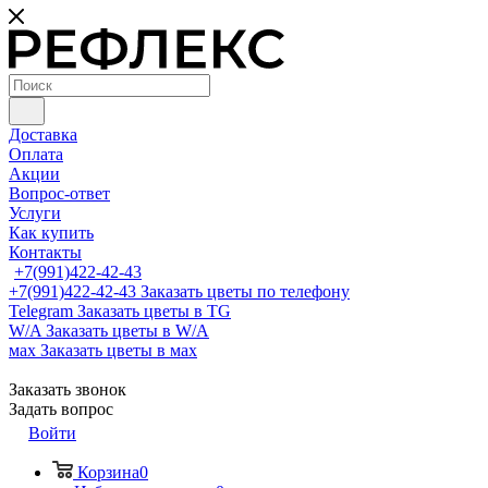
Доставка
Оплата
Акции
Вопрос-ответ
Услуги
Как купить
Контакты
+7(991)422-42-43
+7(991)422-42-43
Заказать цветы по телефону
Telegram
Заказать цветы в TG
W/A
Заказать цветы в W/A
мах
Заказать цветы в мах
Заказать звонок
Задать вопрос
Войти
Корзина
0