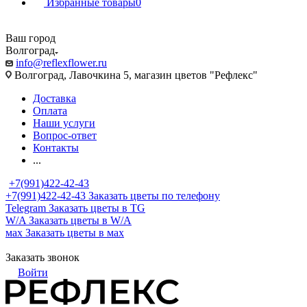
Избранные товары
0
Ваш город
Волгоград
info@reflexflower.ru
Волгоград, Лавочкина 5, магазин цветов "Рефлекс"
Доставка
Оплата
Наши услуги
Вопрос-ответ
Контакты
...
+7(991)422-42-43
+7(991)422-42-43
Заказать цветы по телефону
Telegram
Заказать цветы в TG
W/A
Заказать цветы в W/A
мах
Заказать цветы в мах
Заказать звонок
Войти