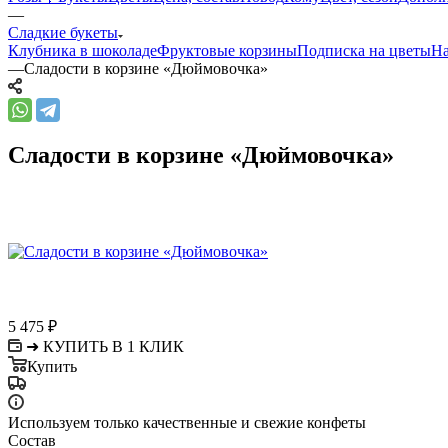
—
Сладкие букеты
Клубника в шоколаде
Фруктовые корзины
Подписка на цветы
На
—
Сладости в корзине «Дюймовочка»
Сладости в корзине «Дюймовочка»
5 475
₽
➜ КУПИТЬ В 1 КЛИК
Купить
Используем только качественные и свежие конфеты
Состав