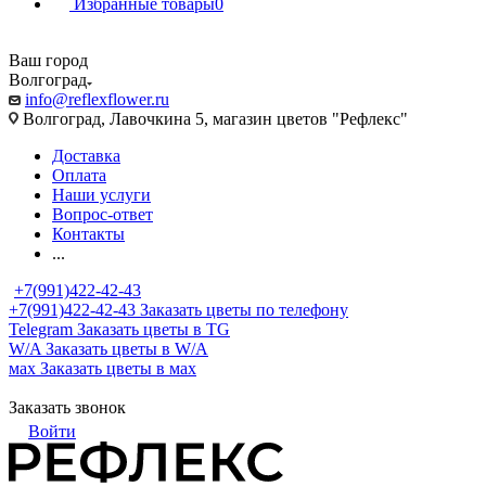
Избранные товары
0
Ваш город
Волгоград
info@reflexflower.ru
Волгоград, Лавочкина 5, магазин цветов "Рефлекс"
Доставка
Оплата
Наши услуги
Вопрос-ответ
Контакты
...
+7(991)422-42-43
+7(991)422-42-43
Заказать цветы по телефону
Telegram
Заказать цветы в TG
W/A
Заказать цветы в W/A
мах
Заказать цветы в мах
Заказать звонок
Войти