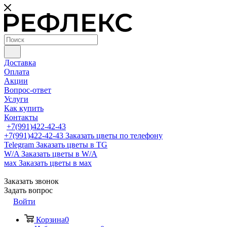
Доставка
Оплата
Акции
Вопрос-ответ
Услуги
Как купить
Контакты
+7(991)422-42-43
+7(991)422-42-43
Заказать цветы по телефону
Telegram
Заказать цветы в TG
W/A
Заказать цветы в W/A
мах
Заказать цветы в мах
Заказать звонок
Задать вопрос
Войти
Корзина
0