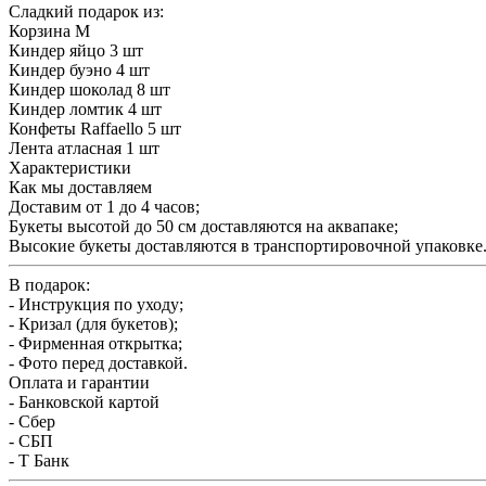
Сладкий подарок из:
Корзина М
Киндер яйцо 3 шт
Киндер буэно 4 шт
Киндер шоколад 8 шт
Киндер ломтик 4 шт
Конфеты Raffaello 5 шт
Лента атласная 1 шт
Характеристики
Как мы доставляем
Доставим от 1 до 4 часов;
Букеты высотой до 50 см доставляются на аквапаке;
Высокие букеты доставляются в транспортировочной упаковке
В подарок:
- Инструкция по уходу;
- Кризал (для букетов);
- Фирменная открытка;
- Фото перед доставкой.
Оплата и гарантии
- Банковской картой
- Сбер
- СБП
- Т Банк