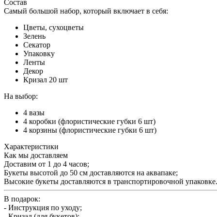
Состав
Самый большой набор, который включает в себя:
Цветы, сухоцветы
Зелень
Секатор
Упаковку
Ленты
Декор
Кризал 20 шт
На выбор:
4 вазы
4 коробки (флористические губки 6 шт)
4 корзины (флористические губки 6 шт)
Характеристики
Как мы доставляем
Доставим от 1 до 4 часов;
Букеты высотой до 50 см доставляются на аквапаке;
Высокие букеты доставляются в транспортировочной упаковке
В подарок:
- Инструкция по уходу;
- Кризал (для букетов);