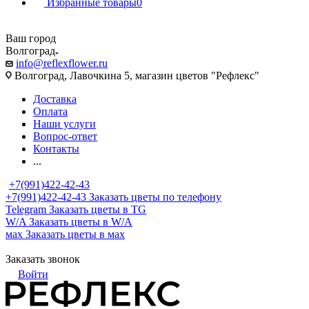
Избранные товары
0
Ваш город
Волгоград
info@reflexflower.ru
Волгоград, Лавочкина 5, магазин цветов "Рефлекс"
Доставка
Оплата
Наши услуги
Вопрос-ответ
Контакты
...
+7(991)422-42-43
+7(991)422-42-43
Заказать цветы по телефону
Telegram
Заказать цветы в TG
W/A
Заказать цветы в W/A
мах
Заказать цветы в мах
Заказать звонок
Войти