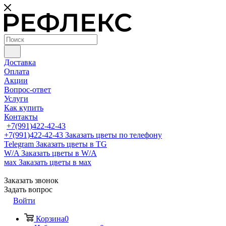
Доставка
Оплата
Акции
Вопрос-ответ
Услуги
Как купить
Контакты
+7(991)422-42-43
+7(991)422-42-43
Заказать цветы по телефону
Telegram
Заказать цветы в TG
W/A
Заказать цветы в W/A
мах
Заказать цветы в мах
Заказать звонок
Задать вопрос
Войти
Корзина
0