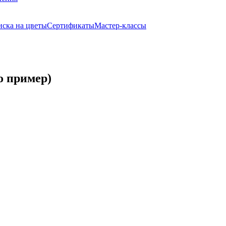
ска на цветы
Сертификаты
Мастер-классы
то пример)