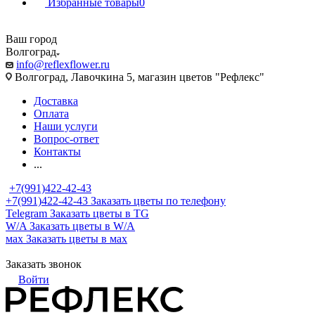
Избранные товары
0
Ваш город
Волгоград
info@reflexflower.ru
Волгоград, Лавочкина 5, магазин цветов "Рефлекс"
Доставка
Оплата
Наши услуги
Вопрос-ответ
Контакты
...
+7(991)422-42-43
+7(991)422-42-43
Заказать цветы по телефону
Telegram
Заказать цветы в TG
W/A
Заказать цветы в W/A
мах
Заказать цветы в мах
Заказать звонок
Войти