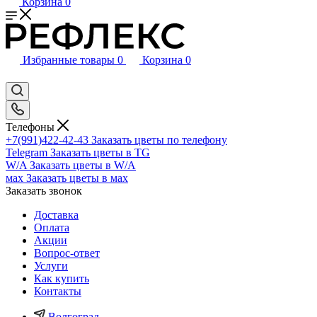
Корзина
0
Избранные товары
0
Корзина
0
Телефоны
+7(991)422-42-43
Заказать цветы по телефону
Telegram
Заказать цветы в TG
W/A
Заказать цветы в W/A
мах
Заказать цветы в мах
Заказать звонок
Доставка
Оплата
Акции
Вопрос-ответ
Услуги
Как купить
Контакты
Волгоград