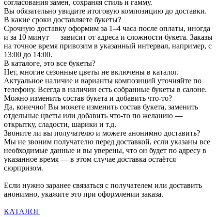
согласования замен, сохраняя стиль и гамму.
Вы обязательно увидите итоговую композицию до доставки.
В какие сроки доставляете букеты?
Срочную доставку оформим за 1–4 часа после оплаты, иногда
и за 10 минут — зависит от адреса и сложности букета. Заказы
на точное время привозим в указанный интервал, например, с
13:00 до 14:00.
В каталоге, это все букеты?
Нет, многие сезонные цветы не включены в каталог.
Актуальное наличие и варианты композиций уточняйте по
телефону. Всегда в наличии есть собранные букеты в салоне.
Можно изменить состав букета и добавить что-то?
Да, конечно! Вы можете изменить состав букета, заменить
отдельные цветы или добавить что-то по желанию —
открытку, сладости, шарики и т.д.
Звоните ли вы получателю и можете анонимно доставить?
Мы не звоним получателю перед доставкой, если указаны все
необходимые данные и вы уверены, что он будет по адресу в
указанное время — в этом случае доставка остаётся
сюрпризом.
Если нужно заранее связаться с получателем или доставить
анонимно, укажите это при оформлении заказа.
КАТАЛОГ