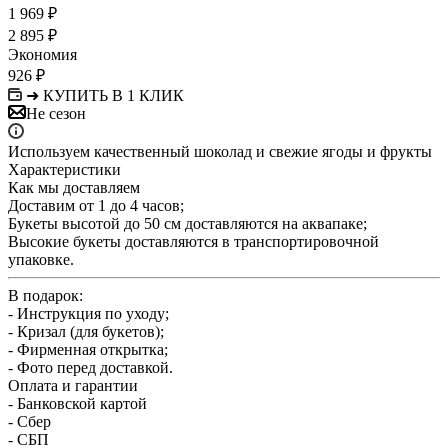
1 969
₽
2 895
₽
Экономия
926
₽
➜ КУПИТЬ В 1 КЛИК
Не сезон
Используем качественный шоколад и свежие ягоды и фрукты
Характеристики
Как мы доставляем
Доставим от 1 до 4 часов;
Букеты высотой до 50 см доставляются на аквапаке;
Высокие букеты доставляются в транспортировочной
упаковке.
В подарок:
- Инструкция по уходу;
- Кризал (для букетов);
- Фирменная открытка;
- Фото перед доставкой.
Оплата и гарантии
- Банковской картой
- Сбер
- СБП