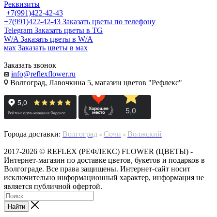
Реквизиты
+7(991)422-42-43
+7(991)422-42-43
Заказать цветы по телефону
Telegram
Заказать цветы в TG
W/A
Заказать цветы в W/A
мах
Заказать цветы в мах
Заказать звонок
info@reflexflower.ru
Волгоград, Лавочкина 5, магазин цветов "Рефлекс"
Города доставки:
Волгоград
-
Сочи
-
Волжский
2017-2026 © REFLEX (РЕФЛЕКС) FLOWER (ЦВЕТЫ) -
Интернет-магазин по доставке цветов, букетов и подарков в
Волгограде. Все права защищены. Интернет-сайт носит
исключительно информационный характер, информация не
является публичной офертой.
Найти