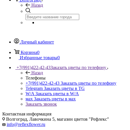
Назад
Личный кабинет
Корзина
0
Избранные товары
0
+7(991)422-42-43
Заказать цветы по телефону
Назад
Телефоны
+7(991)422-42-43
Заказать цветы по телефону
Telegram
Заказать цветы в TG
W/A
Заказать цветы в W/A
мах
Заказать цветы в мах
Заказать звонок
Контактная информация
Волгоград, Лавочкина 5, магазин цветов "Рефлекс"
info@reflexflower.ru