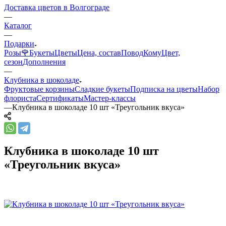
Доставка цветов в Волгограде
—
Каталог
—
Подарки
Розы🌹
Букеты
Цветы
Цена, состав
Повод
Кому
Цвет,
сезон
Дополнения
—
Клубника в шоколаде
Фруктовые корзины
Сладкие букеты
Подписка на цветы
Набор
флориста
Сертификаты
Мастер-классы
—
Клубника в шоколаде 10 шт «Треугольник вкуса»
Клубника в шоколаде 10 шт
«Треугольник вкуса»