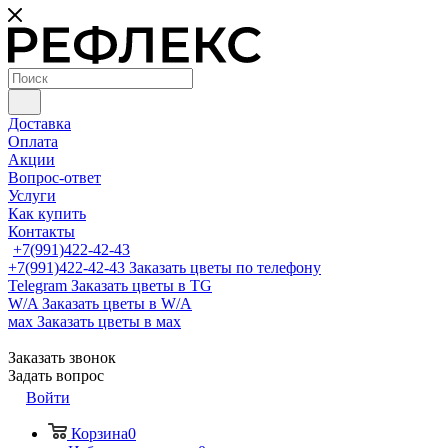
Доставка
Оплата
Акции
Вопрос-ответ
Услуги
Как купить
Контакты
+7(991)422-42-43
+7(991)422-42-43
Заказать цветы по телефону
Telegram
Заказать цветы в TG
W/A
Заказать цветы в W/A
мах
Заказать цветы в мах
Заказать звонок
Задать вопрос
Войти
Корзина
0