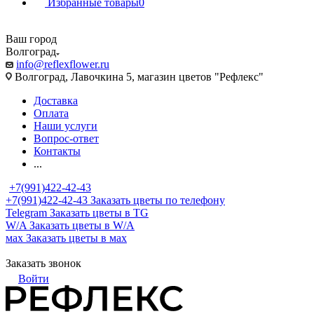
Избранные товары
0
Ваш город
Волгоград
info@reflexflower.ru
Волгоград, Лавочкина 5, магазин цветов "Рефлекс"
Доставка
Оплата
Наши услуги
Вопрос-ответ
Контакты
...
+7(991)422-42-43
+7(991)422-42-43
Заказать цветы по телефону
Telegram
Заказать цветы в TG
W/A
Заказать цветы в W/A
мах
Заказать цветы в мах
Заказать звонок
Войти