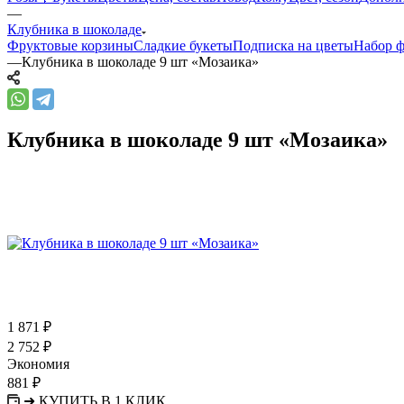
—
Клубника в шоколаде
Фруктовые корзины
Сладкие букеты
Подписка на цветы
Набор ф
—
Клубника в шоколаде 9 шт «Мозаика»
Клубника в шоколаде 9 шт «Мозаика»
1 871
₽
2 752
₽
Экономия
881
₽
➜ КУПИТЬ В 1 КЛИК