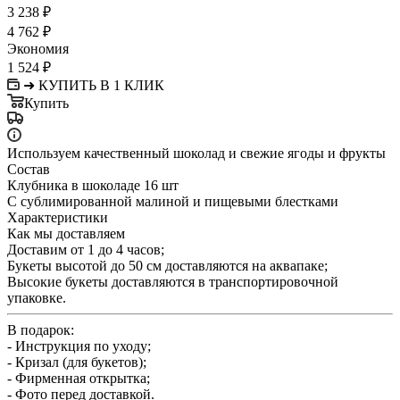
3 238
₽
4 762
₽
Экономия
1 524
₽
➜ КУПИТЬ В 1 КЛИК
Купить
Используем качественный шоколад и свежие ягоды и фрукты
Состав
Клубника в шоколаде 16 шт
С сублимированной малиной и пищевыми блестками
Характеристики
Как мы доставляем
Доставим от 1 до 4 часов;
Букеты высотой до 50 см доставляются на аквапаке;
Высокие букеты доставляются в транспортировочной
упаковке.
В подарок:
- Инструкция по уходу;
- Кризал (для букетов);
- Фирменная открытка;
- Фото перед доставкой.