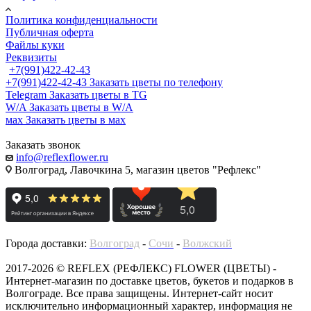
Политика конфиденциальности
Публичная оферта
Файлы куки
Реквизиты
+7(991)422-42-43
+7(991)422-42-43
Заказать цветы по телефону
Telegram
Заказать цветы в TG
W/A
Заказать цветы в W/A
мах
Заказать цветы в мах
Заказать звонок
info@reflexflower.ru
Волгоград, Лавочкина 5, магазин цветов "Рефлекс"
Города доставки:
Волгоград
-
Сочи
-
Волжский
2017-2026 © REFLEX (РЕФЛЕКС) FLOWER (ЦВЕТЫ) -
Интернет-магазин по доставке цветов, букетов и подарков в
Волгограде. Все права защищены. Интернет-сайт носит
исключительно информационный характер, информация не