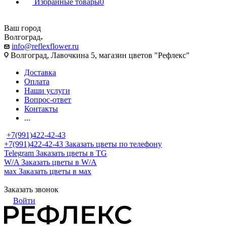
Избранные товары
0
Ваш город
Волгоград
info@reflexflower.ru
Волгоград, Лавочкина 5, магазин цветов "Рефлекс"
Доставка
Оплата
Наши услуги
Вопрос-ответ
Контакты
...
+7(991)422-42-43
+7(991)422-42-43
Заказать цветы по телефону
Telegram
Заказать цветы в TG
W/A
Заказать цветы в W/A
мах
Заказать цветы в мах
Заказать звонок
Войти