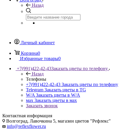
Назад
Личный кабинет
Корзина
0
Избранные товары
0
+7(991)422-42-43
Заказать цветы по телефону
Назад
Телефоны
+7(991)422-42-43
Заказать цветы по телефону
Telegram
Заказать цветы в TG
W/A
Заказать цветы в W/A
мах
Заказать цветы в мах
Заказать звонок
Контактная информация
Волгоград, Лавочкина 5, магазин цветов "Рефлекс"
info@reflexflower.ru