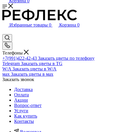
Корзина
0
Избранные товары
0
Корзина
0
Телефоны
+7(991)422-42-43
Заказать цветы по телефону
Telegram
Заказать цветы в TG
W/A
Заказать цветы в W/A
мах
Заказать цветы в мах
Заказать звонок
Доставка
Оплата
Акции
Вопрос-ответ
Услуги
Как купить
Контакты
Волгоград