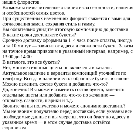
наших флористов.
Возможны незначительные отличия из-за сезонности, наличия
и особенностей самих цветов.
При существенных изменениях флорист свяжется с вами для
согласования замен, сохраняя стиль и гамму.
Вы обязательно увидите итоговую композицию до доставки.
В какие сроки доставляете букеты?
Срочную доставку оформим за 1–4 часа после оплаты, иногда
и за 10 минут — зависит от адреса и сложности букета. Заказы
на точное время привозим в указанный интервал, например, с
13:00 до 14:00.
В каталоге, это все букеты?
Нет, многие сезонные цветы не включены в каталог.
Актуальное наличие и варианты композиций уточняйте по
телефону. Всегда в наличии есть собранные букеты в салоне.
Можно изменить состав букета и добавить что-то?
Да, конечно! Вы можете изменить состав букета, заменить
отдельные цветы или добавить что-то по желанию —
открытку, сладости, шарики и т.д.
Звоните ли вы получателю и можете анонимно доставить?
Мы не звоним получателю перед доставкой, если указаны все
необходимые данные и вы уверены, что он будет по адресу в
указанное время — в этом случае доставка остаётся
сюрпризом.