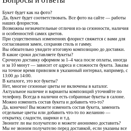
Букет будет как на фото?
Да, букет будет соответствовать. Все фото на сайте — работы
наших флористов.
Возможны незначительные отличия из-за сезонности, наличия
и особенностей самих цветов.
При существенных изменениях флорист свяжется с вами для
согласования замен, сохраняя стиль и гамму.
Вы обязательно увидите итоговую композицию до доставки.
В какие сроки доставляете букеты?
Срочную доставку оформим за 1–4 часа после оплаты, иногда
и за 10 минут — зависит от адреса и сложности букета. Заказы
на точное время привозим в указанный интервал, например, с
13:00 до 14:00.
В каталоге, это все букеты?
Нет, многие сезонные цветы не включены в каталог.
Актуальное наличие и варианты композиций уточняйте по
телефону. Всегда в наличии есть собранные букеты в салоне.
Можно изменить состав букета и добавить что-то?
Да, конечно! Вы можете изменить состав букета, заменить
отдельные цветы или добавить что-то по желанию —
открытку, сладости, шарики и т.д.
Звоните ли вы получателю и можете анонимно доставить?
Мы не звоним получателю перед доставкой, если указаны все