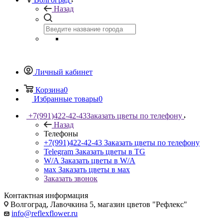
Назад
Личный кабинет
Корзина
0
Избранные товары
0
+7(991)422-42-43
Заказать цветы по телефону
Назад
Телефоны
+7(991)422-42-43
Заказать цветы по телефону
Telegram
Заказать цветы в TG
W/A
Заказать цветы в W/A
мах
Заказать цветы в мах
Заказать звонок
Контактная информация
Волгоград, Лавочкина 5, магазин цветов "Рефлекс"
info@reflexflower.ru