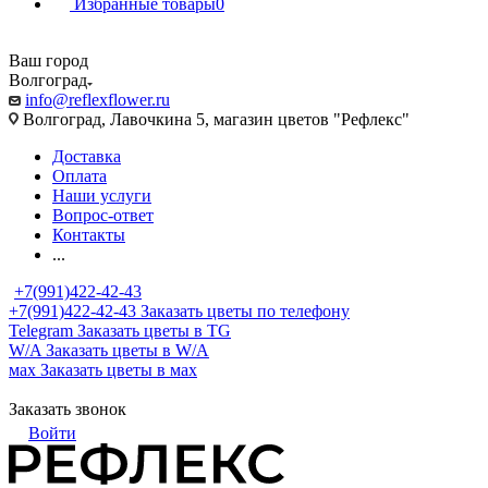
Избранные товары
0
Ваш город
Волгоград
info@reflexflower.ru
Волгоград, Лавочкина 5, магазин цветов "Рефлекс"
Доставка
Оплата
Наши услуги
Вопрос-ответ
Контакты
...
+7(991)422-42-43
+7(991)422-42-43
Заказать цветы по телефону
Telegram
Заказать цветы в TG
W/A
Заказать цветы в W/A
мах
Заказать цветы в мах
Заказать звонок
Войти