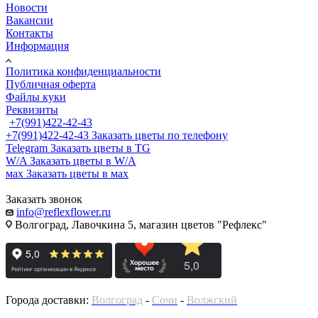
Новости
Вакансии
Контакты
Информация
Политика конфиденциальности
Публичная оферта
Файлы куки
Реквизиты
+7(991)422-42-43
+7(991)422-42-43
Заказать цветы по телефону
Telegram
Заказать цветы в TG
W/A
Заказать цветы в W/A
мах
Заказать цветы в мах
Заказать звонок
info@reflexflower.ru
Волгоград, Лавочкина 5, магазин цветов "Рефлекс"
Города доставки:
Волгоград
-
Сочи
-
Волжский