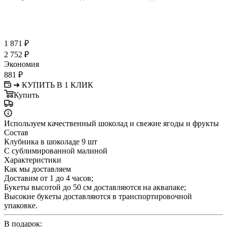
1 871
₽
2 752
₽
Экономия
881
₽
➜ КУПИТЬ В 1 КЛИК
Купить
Используем качественный шоколад и свежие ягоды и фрукты
Состав
Клубника в шоколаде 9 шт
С сублимированной малиной
Характеристики
Как мы доставляем
Доставим от 1 до 4 часов;
Букеты высотой до 50 см доставляются на аквапаке;
Высокие букеты доставляются в транспортировочной
упаковке.
В подарок: