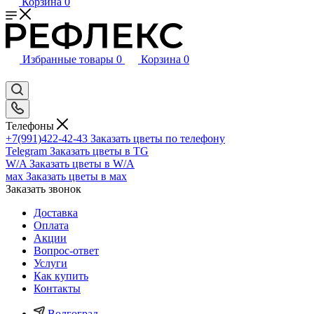
Корзина
0
Избранные товары
0
Корзина
0
Телефоны
+7(991)422-42-43
Заказать цветы по телефону
Telegram
Заказать цветы в TG
W/A
Заказать цветы в W/A
мах
Заказать цветы в мах
Заказать звонок
Доставка
Оплата
Акции
Вопрос-ответ
Услуги
Как купить
Контакты
Волгоград