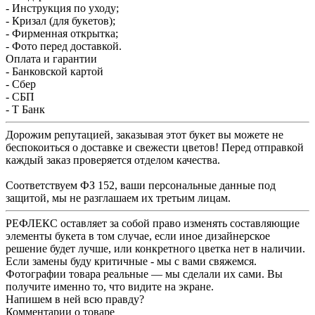
- Инструкция по уходу;
- Кризал (для букетов);
- Фирменная открытка;
- Фото перед доставкой.
Оплата и гарантии
- Банковской картой
- Сбер
- СБП
- Т Банк
Дорожим репутацией, заказывая этот букет вы можете не
беспокоиться о доставке и свежести цветов! Перед отправкой
каждый заказ проверяется отделом качества.
Соответствуем ФЗ 152, ваши персональные данные под
защитой, мы не разглашаем их третьим лицам.
РЕФЛЕКС оставляет за собой право изменять составляющие
элементы букета в том случае, если иное дизайнерское
решение будет лучше, или конкретного цветка нет в наличии.
Если замены буду критичные - мы с вами свяжемся.
Фотографии товара реальные — мы сделали их сами. Вы
получите именно то, что видите на экране.
Напишем в ней всю правду?
Комментарии о товаре