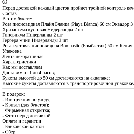
Перед доставкой каждый цветок пройдет тройной контроль кач
Состав
В этом букете:
Роза пионовидная Плайя Бланка (Playa Blanca) 60 см Эквадор 3
Хризантема кустовая Нидерланды 2 шт
Гиперикум Нидерланды 2 шт
Гербера мини Нидерланды 3 шт
Роза кустовая пионовидная Bombastic (Бомбастик) 50 см Кения 
Упаковка
Лента декоративная
Характеристики
Как мы доставляем
Доставим от 1 до 4 часов;
Букеты высотой до 50 см доставляются на аквапаке;
Высокие букеты доставляются в транспортировочной упаковке
В подарок:
- Инструкция по уходу;
- Кризал (для букетов);
- Фирменная открытка;
- Фото перед доставкой.
Оплата и гарантии
- Банковской картой
- Сбер