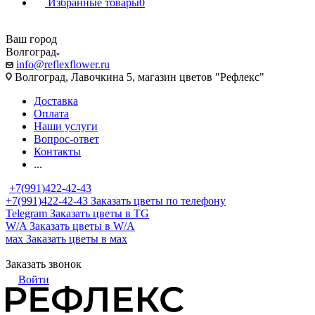
Избранные товары
0
Ваш город
Волгоград
info@reflexflower.ru
Волгоград, Лавочкина 5, магазин цветов "Рефлекс"
Доставка
Оплата
Наши услуги
Вопрос-ответ
Контакты
...
+7(991)422-42-43
+7(991)422-42-43
Заказать цветы по телефону
Telegram
Заказать цветы в TG
W/A
Заказать цветы в W/A
мах
Заказать цветы в мах
Заказать звонок
Войти