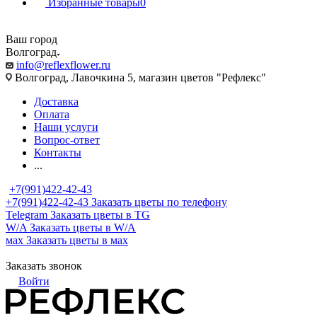
Избранные товары
0
Ваш город
Волгоград
info@reflexflower.ru
Волгоград, Лавочкина 5, магазин цветов "Рефлекс"
Доставка
Оплата
Наши услуги
Вопрос-ответ
Контакты
...
+7(991)422-42-43
+7(991)422-42-43
Заказать цветы по телефону
Telegram
Заказать цветы в TG
W/A
Заказать цветы в W/A
мах
Заказать цветы в мах
Заказать звонок
Войти