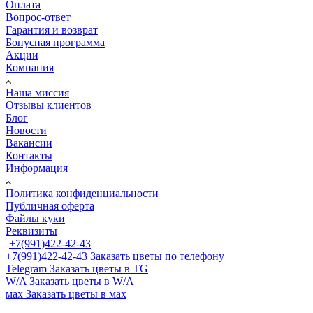
Оплата
Вопрос-ответ
Гарантия и возврат
Бонусная программа
Акции
Компания
Наша миссия
Отзывы клиентов
Блог
Новости
Вакансии
Контакты
Информация
Политика конфиденциальности
Публичная оферта
Файлы куки
Реквизиты
+7(991)422-42-43
+7(991)422-42-43
Заказать цветы по телефону
Telegram
Заказать цветы в TG
W/A
Заказать цветы в W/A
мах
Заказать цветы в мах