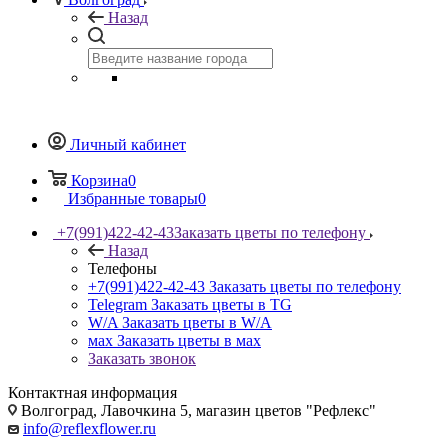
Назад
Личный кабинет
Корзина
0
Избранные товары
0
+7(991)422-42-43
Заказать цветы по телефону
Назад
Телефоны
+7(991)422-42-43
Заказать цветы по телефону
Telegram
Заказать цветы в TG
W/A
Заказать цветы в W/A
мах
Заказать цветы в мах
Заказать звонок
Контактная информация
Волгоград, Лавочкина 5, магазин цветов "Рефлекс"
info@reflexflower.ru