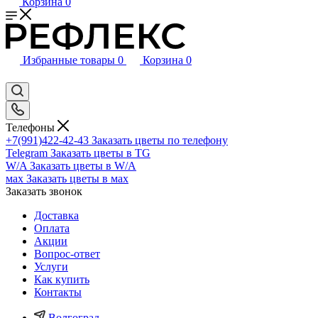
Корзина
0
Избранные товары
0
Корзина
0
Телефоны
+7(991)422-42-43
Заказать цветы по телефону
Telegram
Заказать цветы в TG
W/A
Заказать цветы в W/A
мах
Заказать цветы в мах
Заказать звонок
Доставка
Оплата
Акции
Вопрос-ответ
Услуги
Как купить
Контакты
Волгоград