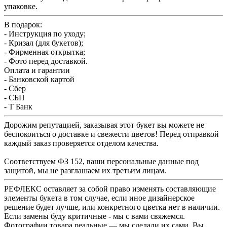
упаковке.
В подарок:
- Инструкция по уходу;
- Кризал (для букетов);
- Фирменная открытка;
- Фото перед доставкой.
Оплата и гарантии
- Банковской картой
- Сбер
- СБП
- Т Банк
Дорожим репутацией, заказывая этот букет вы можете не
беспокоиться о доставке и свежести цветов! Перед отправкой
каждый заказ проверяется отделом качества.
Соответствуем ФЗ 152, ваши персональные данные под
защитой, мы не разглашаем их третьим лицам.
РЕФЛЕКС оставляет за собой право изменять составляющие
элементы букета в том случае, если иное дизайнерское
решение будет лучше, или конкретного цветка нет в наличии.
Если замены буду критичные - мы с вами свяжемся.
Фотографии товара реальные — мы сделали их сами. Вы