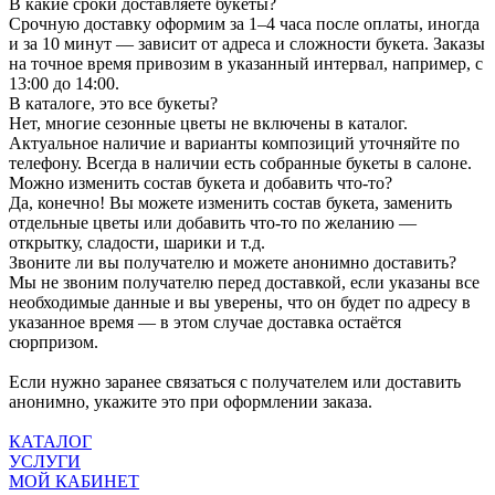
В какие сроки доставляете букеты?
Срочную доставку оформим за 1–4 часа после оплаты, иногда
и за 10 минут — зависит от адреса и сложности букета. Заказы
на точное время привозим в указанный интервал, например, с
13:00 до 14:00.
В каталоге, это все букеты?
Нет, многие сезонные цветы не включены в каталог.
Актуальное наличие и варианты композиций уточняйте по
телефону. Всегда в наличии есть собранные букеты в салоне.
Можно изменить состав букета и добавить что-то?
Да, конечно! Вы можете изменить состав букета, заменить
отдельные цветы или добавить что-то по желанию —
открытку, сладости, шарики и т.д.
Звоните ли вы получателю и можете анонимно доставить?
Мы не звоним получателю перед доставкой, если указаны все
необходимые данные и вы уверены, что он будет по адресу в
указанное время — в этом случае доставка остаётся
сюрпризом.
Если нужно заранее связаться с получателем или доставить
анонимно, укажите это при оформлении заказа.
КАТАЛОГ
УСЛУГИ
МОЙ КАБИНЕТ