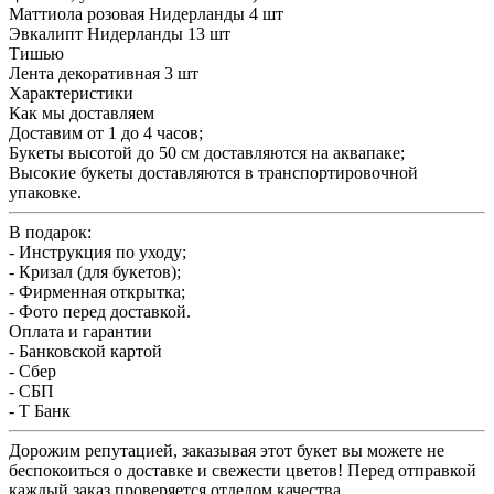
Маттиола розовая Нидерланды 4 шт
Эвкалипт Нидерланды 13 шт
Тишью
Лента декоративная 3 шт
Характеристики
Как мы доставляем
Доставим от 1 до 4 часов;
Букеты высотой до 50 см доставляются на аквапаке;
Высокие букеты доставляются в транспортировочной
упаковке.
В подарок:
- Инструкция по уходу;
- Кризал (для букетов);
- Фирменная открытка;
- Фото перед доставкой.
Оплата и гарантии
- Банковской картой
- Сбер
- СБП
- Т Банк
Дорожим репутацией, заказывая этот букет вы можете не
беспокоиться о доставке и свежести цветов! Перед отправкой
каждый заказ проверяется отделом качества.