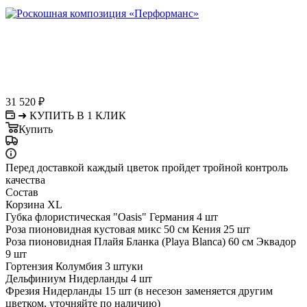
31 520
₽
➜ КУПИТЬ В 1 КЛИК
Купить
Перед доставкой каждый цветок пройдет тройной контроль
качества
Состав
Корзина XL
Губка флористическая "Oasis" Германия 4 шт
Роза пионовидная кустовая микс 50 см Кения 25 шт
Роза пионовидная Плайя Бланка (Playa Blanca) 60 см Эквадор
9 шт
Гортензия Колумбия 3 штуки
Дельфиниум Нидерланды 4 шт
Фрезия Нидерланды 15 шт (в несезон заменяется другим
цветком, уточняйте по наличию)