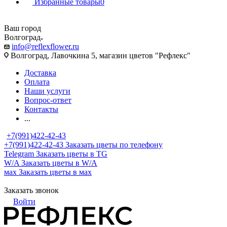
Избранные товары
0
Ваш город
Волгоград
info@reflexflower.ru
Волгоград, Лавочкина 5, магазин цветов "Рефлекс"
Доставка
Оплата
Наши услуги
Вопрос-ответ
Контакты
...
+7(991)422-42-43
+7(991)422-42-43
Заказать цветы по телефону
Telegram
Заказать цветы в TG
W/A
Заказать цветы в W/A
мах
Заказать цветы в мах
Заказать звонок
Войти