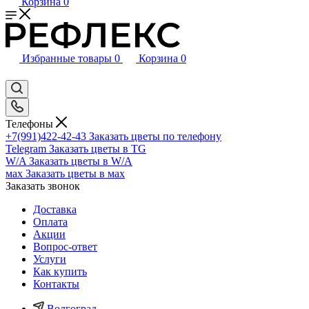
Корзина
0
Избранные товары
0
Корзина
0
Телефоны
+7(991)422-42-43
Заказать цветы по телефону
Telegram
Заказать цветы в TG
W/A
Заказать цветы в W/A
мах
Заказать цветы в мах
Заказать звонок
Доставка
Оплата
Акции
Вопрос-ответ
Услуги
Как купить
Контакты
Волгоград