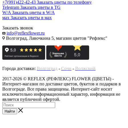
+7(991)422-42-43
Заказать цветы по телефону
Telegram
Заказать цветы в TG
W/A
Заказать цветы в W/A
мах
Заказать цветы в мах
Заказать звонок
info@reflexflower.ru
Волгоград, Лавочкина 5, магазин цветов "Рефлекс"
Города доставки:
Волгоград
-
Сочи
-
Волжский
2017-2026 © REFLEX (РЕФЛЕКС) FLOWER (ЦВЕТЫ) -
Интернет-магазин по доставке цветов, букетов и подарков в
Волгограде. Все права защищены. Интернет-сайт носит
исключительно информационный характер, информация не
является публичной офертой.
Найти