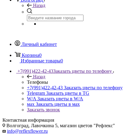
Назад
Личный кабинет
Корзина
0
Избранные товары
0
+7(991)422-42-43
Заказать цветы по телефону
Назад
Телефоны
+7(991)422-42-43
Заказать цветы по телефону
Telegram
Заказать цветы в TG
W/A
Заказать цветы в W/A
мах
Заказать цветы в мах
Заказать звонок
Контактная информация
Волгоград, Лавочкина 5, магазин цветов "Рефлекс"
info@reflexflower.ru