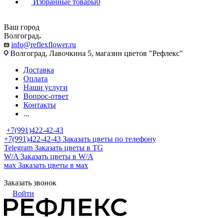
Избранные товары
0
Ваш город
Волгоград
info@reflexflower.ru
Волгоград, Лавочкина 5, магазин цветов "Рефлекс"
Доставка
Оплата
Наши услуги
Вопрос-ответ
Контакты
...
+7(991)422-42-43
+7(991)422-42-43
Заказать цветы по телефону
Telegram
Заказать цветы в TG
W/A
Заказать цветы в W/A
мах
Заказать цветы в мах
Заказать звонок
Войти