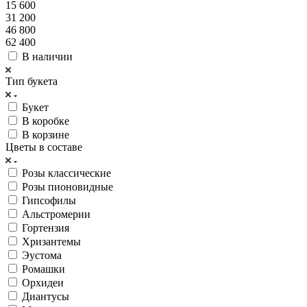
15 600
31 200
46 800
62 400
В наличии
Тип букета
Букет
В коробке
В корзине
Цветы в составе
Розы классические
Розы пионовидные
Гипсофилы
Альстромерии
Гортензия
Хризантемы
Эустома
Ромашки
Орхидеи
Диантусы