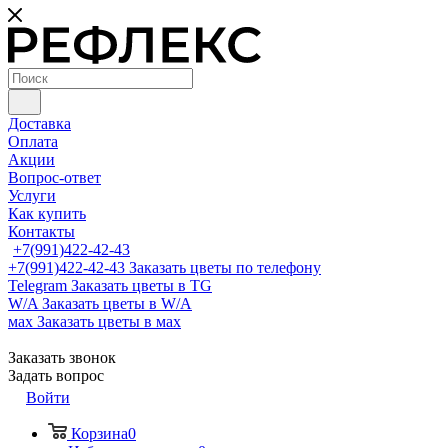
Доставка
Оплата
Акции
Вопрос-ответ
Услуги
Как купить
Контакты
+7(991)422-42-43
+7(991)422-42-43
Заказать цветы по телефону
Telegram
Заказать цветы в TG
W/A
Заказать цветы в W/A
мах
Заказать цветы в мах
Заказать звонок
Задать вопрос
Войти
Корзина
0