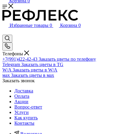
Корзина
0
Избранные товары
0
Корзина
0
Телефоны
+7(991)422-42-43
Заказать цветы по телефону
Telegram
Заказать цветы в TG
W/A
Заказать цветы в W/A
мах
Заказать цветы в мах
Заказать звонок
Доставка
Оплата
Акции
Вопрос-ответ
Услуги
Как купить
Контакты
Волгоград