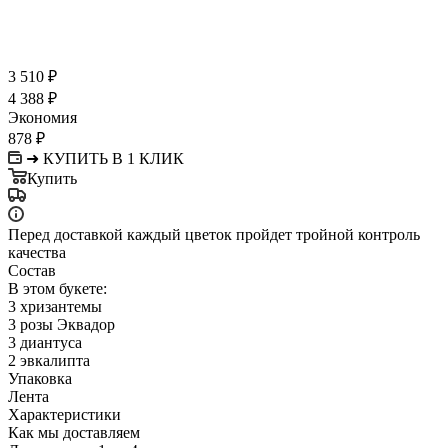
3 510
₽
4 388
₽
Экономия
878
₽
➜ КУПИТЬ В 1 КЛИК
Купить
Перед доставкой каждый цветок пройдет тройной контроль
качества
Состав
В этом букете:
3 хризантемы
3 розы Эквадор
3 диантуса
2 эвкалипта
Упаковка
Лента
Характеристики
Как мы доставляем