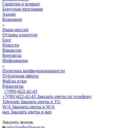
Гарантия и возврат
Бонусная программа
Акции
Компания
Наша миссия
Отзывы клиентов
Блог
Новости
Вакансии
Контакты
Информация
Политика конфиденциальности
Публичная оферта
Файлы куки
Реквизиты
+7(991)422-42-43
+7(991)422-42-43
Заказать цветы по телефону
Telegram
Заказать цветы в TG
W/A
Заказать цветы в W/A
мах
Заказать цветы в мах
Заказать звонок
info@reflexflower.ru