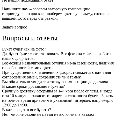
Не нашли подходящий букет?
Напишите нам – соберем авторскую композицию
индивидуально для вас, подберем цветовую гамму, состав и
вышлем фото перед отправкой.
Задать вопрос
Вопросы и ответы
Букет будет как на фото?
Да, букет будет соответствовать. Все фото на сайте — работы
наших флористов.
Возможны незначительные отличия из-за сезонности, наличия
и особенностей самих цветов.
При существенных изменениях флорист свяжется с вами для
согласования замен, сохраняя стиль и гамму.
Вы обязательно увидите итоговую композицию до доставки.
В какие сроки доставляете букеты?
Срочную доставку оформим за 1–4 часа после оплаты, иногда
и за 10 минут — зависит от адреса и сложности букета. Заказы
на точное время привозим в указанный интервал, например, с
13:00 до 14:00.
В каталоге, это все букеты?
Нет, многие сезонные цветы не включены в каталог.