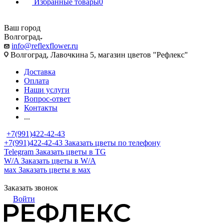
Избранные товары
0
Ваш город
Волгоград
info@reflexflower.ru
Волгоград, Лавочкина 5, магазин цветов "Рефлекс"
Доставка
Оплата
Наши услуги
Вопрос-ответ
Контакты
...
+7(991)422-42-43
+7(991)422-42-43
Заказать цветы по телефону
Telegram
Заказать цветы в TG
W/A
Заказать цветы в W/A
мах
Заказать цветы в мах
Заказать звонок
Войти