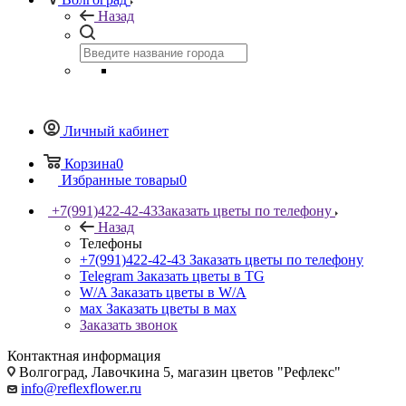
Назад
Личный кабинет
Корзина
0
Избранные товары
0
+7(991)422-42-43
Заказать цветы по телефону
Назад
Телефоны
+7(991)422-42-43
Заказать цветы по телефону
Telegram
Заказать цветы в TG
W/A
Заказать цветы в W/A
мах
Заказать цветы в мах
Заказать звонок
Контактная информация
Волгоград, Лавочкина 5, магазин цветов "Рефлекс"
info@reflexflower.ru