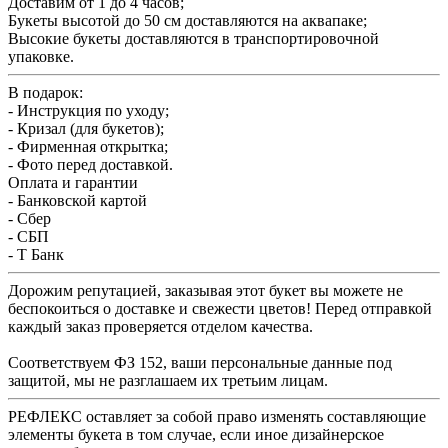
Доставим от 1 до 4 часов;
Букеты высотой до 50 см доставляются на аквапаке;
Высокие букеты доставляются в транспортировочной
упаковке.
В подарок:
- Инструкция по уходу;
- Кризал (для букетов);
- Фирменная открытка;
- Фото перед доставкой.
Оплата и гарантии
- Банковской картой
- Сбер
- СБП
- Т Банк
Дорожим репутацией, заказывая этот букет вы можете не
беспокоиться о доставке и свежести цветов! Перед отправкой
каждый заказ проверяется отделом качества.
Соответствуем ФЗ 152, ваши персональные данные под
защитой, мы не разглашаем их третьим лицам.
РЕФЛЕКС оставляет за собой право изменять составляющие
элементы букета в том случае, если иное дизайнерское