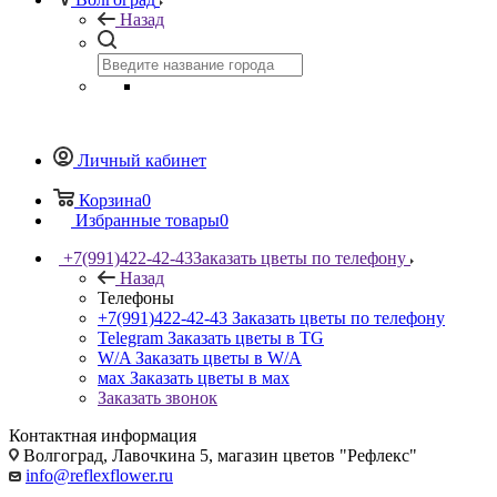
Назад
Личный кабинет
Корзина
0
Избранные товары
0
+7(991)422-42-43
Заказать цветы по телефону
Назад
Телефоны
+7(991)422-42-43
Заказать цветы по телефону
Telegram
Заказать цветы в TG
W/A
Заказать цветы в W/A
мах
Заказать цветы в мах
Заказать звонок
Контактная информация
Волгоград, Лавочкина 5, магазин цветов "Рефлекс"
info@reflexflower.ru