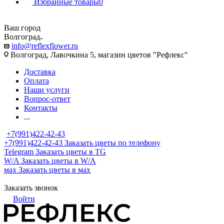
Избранные товары
0
Ваш город
Волгоград
info@reflexflower.ru
Волгоград, Лавочкина 5, магазин цветов "Рефлекс"
Доставка
Оплата
Наши услуги
Вопрос-ответ
Контакты
...
+7(991)422-42-43
+7(991)422-42-43
Заказать цветы по телефону
Telegram
Заказать цветы в TG
W/A
Заказать цветы в W/A
мах
Заказать цветы в мах
Заказать звонок
Войти