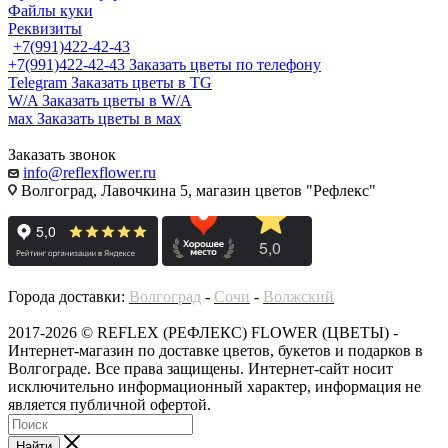
Файлы куки
Реквизиты
+7(991)422-42-43
+7(991)422-42-43
Заказать цветы по телефону
Telegram
Заказать цветы в TG
W/A
Заказать цветы в W/A
мах
Заказать цветы в мах
Заказать звонок
info@reflexflower.ru
Волгоград, Лавочкина 5, магазин цветов "Рефлекс"
Города доставки:
Волгоград
-
Сочи
-
Волжский
2017-2026 © REFLEX (РЕФЛЕКС) FLOWER (ЦВЕТЫ) -
Интернет-магазин по доставке цветов, букетов и подарков в
Волгограде. Все права защищены. Интернет-сайт носит
исключительно информационный характер, информация не
является публичной офертой.
Найти