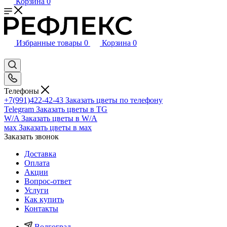
Корзина
0
Избранные товары
0
Корзина
0
Телефоны
+7(991)422-42-43
Заказать цветы по телефону
Telegram
Заказать цветы в TG
W/A
Заказать цветы в W/A
мах
Заказать цветы в мах
Заказать звонок
Доставка
Оплата
Акции
Вопрос-ответ
Услуги
Как купить
Контакты
Волгоград