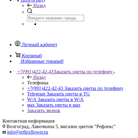
Назад
Личный кабинет
Корзина
0
Избранные товары
0
+7(991)422-42-43
Заказать цветы по телефону
Назад
Телефоны
+7(991)422-42-43
Заказать цветы по телефону
Telegram
Заказать цветы в TG
W/A
Заказать цветы в W/A
мах
Заказать цветы в мах
Заказать звонок
Контактная информация
Волгоград, Лавочкина 5, магазин цветов "Рефлекс"
info@reflexflower.ru