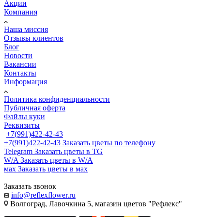
Акции
Компания
Наша миссия
Отзывы клиентов
Блог
Новости
Вакансии
Контакты
Информация
Политика конфиденциальности
Публичная оферта
Файлы куки
Реквизиты
+7(991)422-42-43
+7(991)422-42-43
Заказать цветы по телефону
Telegram
Заказать цветы в TG
W/A
Заказать цветы в W/A
мах
Заказать цветы в мах
Заказать звонок
info@reflexflower.ru
Волгоград, Лавочкина 5, магазин цветов "Рефлекс"