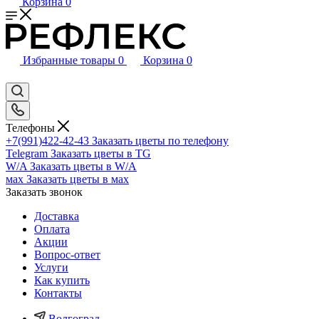
Корзина
0
Избранные товары
0
Корзина
0
Телефоны
+7(991)422-42-43
Заказать цветы по телефону
Telegram
Заказать цветы в TG
W/A
Заказать цветы в W/A
мах
Заказать цветы в мах
Заказать звонок
Доставка
Оплата
Акции
Вопрос-ответ
Услуги
Как купить
Контакты
Волгоград