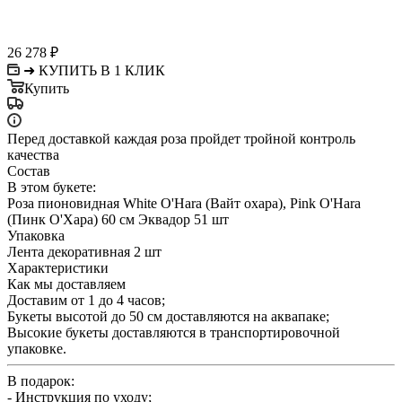
26 278
₽
➜ КУПИТЬ В 1 КЛИК
Купить
Перед доставкой каждая роза пройдет тройной контроль
качества
Состав
В этом букете:
Роза пионовидная White O'Hara (Вайт охара), Pink O'Hara
(Пинк О'Хара) 60 см Эквадор 51 шт
Упаковка
Лента декоративная 2 шт
Характеристики
Как мы доставляем
Доставим от 1 до 4 часов;
Букеты высотой до 50 см доставляются на аквапаке;
Высокие букеты доставляются в транспортировочной
упаковке.
В подарок:
- Инструкция по уходу;