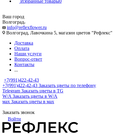
Избранные товары
0
Ваш город
Волгоград
info@reflexflower.ru
Волгоград, Лавочкина 5, магазин цветов "Рефлекс"
Доставка
Оплата
Наши услуги
Вопрос-ответ
Контакты
...
+7(991)422-42-43
+7(991)422-42-43
Заказать цветы по телефону
Telegram
Заказать цветы в TG
W/A
Заказать цветы в W/A
мах
Заказать цветы в мах
Заказать звонок
Войти