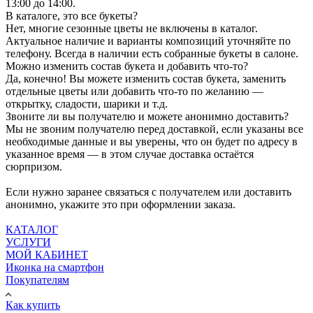
13:00 до 14:00.
В каталоге, это все букеты?
Нет, многие сезонные цветы не включены в каталог.
Актуальное наличие и варианты композиций уточняйте по
телефону. Всегда в наличии есть собранные букеты в салоне.
Можно изменить состав букета и добавить что-то?
Да, конечно! Вы можете изменить состав букета, заменить
отдельные цветы или добавить что-то по желанию —
открытку, сладости, шарики и т.д.
Звоните ли вы получателю и можете анонимно доставить?
Мы не звоним получателю перед доставкой, если указаны все
необходимые данные и вы уверены, что он будет по адресу в
указанное время — в этом случае доставка остаётся
сюрпризом.
Если нужно заранее связаться с получателем или доставить
анонимно, укажите это при оформлении заказа.
КАТАЛОГ
УСЛУГИ
МОЙ КАБИНЕТ
Иконка на смартфон
Покупателям
Как купить