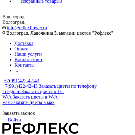
Избранные товары
0
Ваш город
Волгоград
info@reflexflower.ru
Волгоград, Лавочкина 5, магазин цветов "Рефлекс"
Доставка
Оплата
Наши услуги
Вопрос-ответ
Контакты
...
+7(991)422-42-43
+7(991)422-42-43
Заказать цветы по телефону
Telegram
Заказать цветы в TG
W/A
Заказать цветы в W/A
мах
Заказать цветы в мах
Заказать звонок
Войти