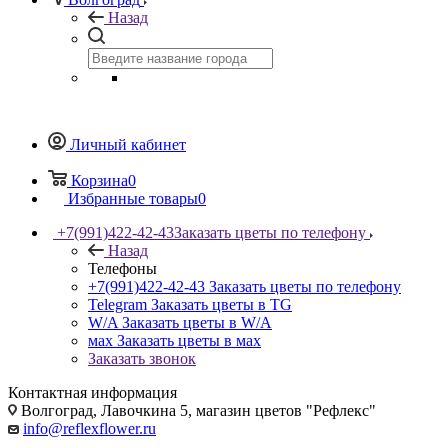
Назад
Личный кабинет
Корзина
0
Избранные товары
0
+7(991)422-42-43
Заказать цветы по телефону
Назад
Телефоны
+7(991)422-42-43
Заказать цветы по телефону
Telegram
Заказать цветы в TG
W/A
Заказать цветы в W/A
мах
Заказать цветы в мах
Заказать звонок
Контактная информация
Волгоград, Лавочкина 5, магазин цветов "Рефлекс"
info@reflexflower.ru