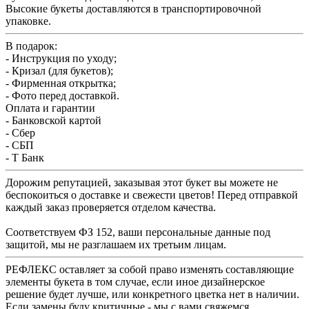
Высокие букеты доставляются в транспортировочной
упаковке.
В подарок:
- Инструкция по уходу;
- Кризал (для букетов);
- Фирменная открытка;
- Фото перед доставкой.
Оплата и гарантии
- Банковской картой
- Сбер
- СБП
- Т Банк
Дорожим репутацией, заказывая этот букет вы можете не
беспокоиться о доставке и свежести цветов! Перед отправкой
каждый заказ проверяется отделом качества.
Соответствуем ФЗ 152, ваши персональные данные под
защитой, мы не разглашаем их третьим лицам.
РЕФЛЕКС оставляет за собой право изменять составляющие
элементы букета в том случае, если иное дизайнерское
решение будет лучше, или конкретного цветка нет в наличии.
Если замены буду критичные - мы с вами свяжемся.