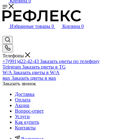
Корзина
0
Избранные товары
0
Корзина
0
Телефоны
+7(991)422-42-43
Заказать цветы по телефону
Telegram
Заказать цветы в TG
W/A
Заказать цветы в W/A
мах
Заказать цветы в мах
Заказать звонок
Доставка
Оплата
Акции
Вопрос-ответ
Услуги
Как купить
Контакты
Волгоград