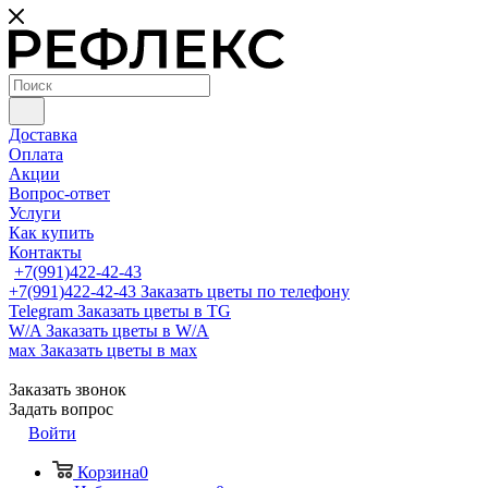
Доставка
Оплата
Акции
Вопрос-ответ
Услуги
Как купить
Контакты
+7(991)422-42-43
+7(991)422-42-43
Заказать цветы по телефону
Telegram
Заказать цветы в TG
W/A
Заказать цветы в W/A
мах
Заказать цветы в мах
Заказать звонок
Задать вопрос
Войти
Корзина
0