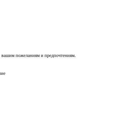
й вашим пожеланиям и предпочтениям.
ние