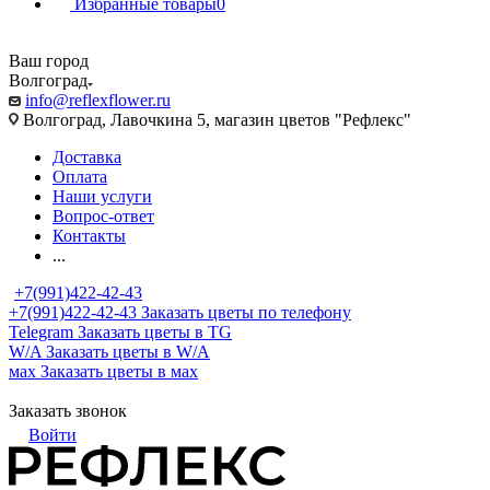
Избранные товары
0
Ваш город
Волгоград
info@reflexflower.ru
Волгоград, Лавочкина 5, магазин цветов "Рефлекс"
Доставка
Оплата
Наши услуги
Вопрос-ответ
Контакты
...
+7(991)422-42-43
+7(991)422-42-43
Заказать цветы по телефону
Telegram
Заказать цветы в TG
W/A
Заказать цветы в W/A
мах
Заказать цветы в мах
Заказать звонок
Войти