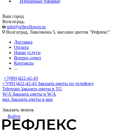
Избранные товары
0
Ваш город
Волгоград
info@reflexflower.ru
Волгоград, Лавочкина 5, магазин цветов "Рефлекс"
Доставка
Оплата
Наши услуги
Вопрос-ответ
Контакты
...
+7(991)422-42-43
+7(991)422-42-43
Заказать цветы по телефону
Telegram
Заказать цветы в TG
W/A
Заказать цветы в W/A
мах
Заказать цветы в мах
Заказать звонок
Войти