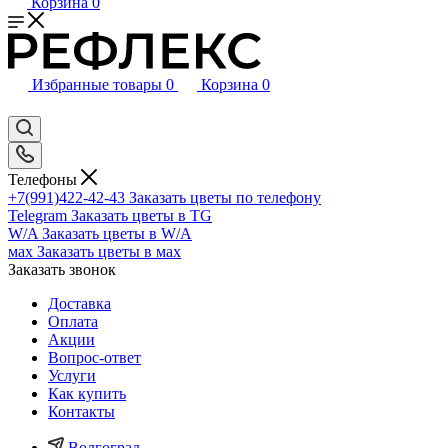
Корзина
0
Избранные товары
0
Корзина
0
Телефоны
+7(991)422-42-43
Заказать цветы по телефону
Telegram
Заказать цветы в TG
W/A
Заказать цветы в W/A
мах
Заказать цветы в мах
Заказать звонок
Доставка
Оплата
Акции
Вопрос-ответ
Услуги
Как купить
Контакты
Волгоград