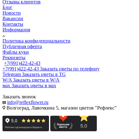
Отзывы клиентов
Блог
Новости
Вакансии
Контакты
Информация
Политика конфиденциальности
Публичная оферта
Файлы куки
Реквизиты
+7(991)422-42-43
+7(991)422-42-43
Заказать цветы по телефону
Telegram
Заказать цветы в TG
W/A
Заказать цветы в W/A
мах
Заказать цветы в мах
Заказать звонок
info@reflexflower.ru
Волгоград, Лавочкина 5, магазин цветов "Рефлекс"