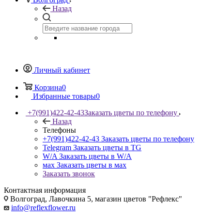
Назад
Личный кабинет
Корзина
0
Избранные товары
0
+7(991)422-42-43
Заказать цветы по телефону
Назад
Телефоны
+7(991)422-42-43
Заказать цветы по телефону
Telegram
Заказать цветы в TG
W/A
Заказать цветы в W/A
мах
Заказать цветы в мах
Заказать звонок
Контактная информация
Волгоград, Лавочкина 5, магазин цветов "Рефлекс"
info@reflexflower.ru